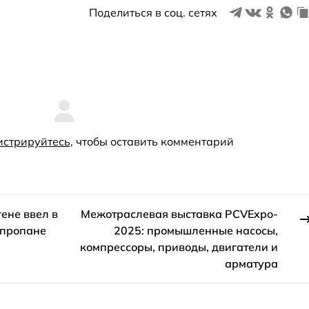
Поделиться в соц. сетях
истрируйтесь
, чтобы оставить комментарий
гене ввел в
Межотраслевая выставка PCVExpo-
 пропане
2025: промышленные насосы,
компрессоры, приводы, двигатели и
арматура