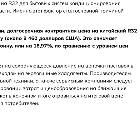
с на R32 для бытовых систем кондиционирования
асти. Именно этот фактор стал основной причиной
и, долгосрочная контрактная цена на китайский R32
ну (около 8 460 долларов США). Это означает
онну, или на 18,97%, по сравнению с уровнем цен
т на сохраняющееся давление на цепочки поставок в
реходом на экологичные хладагенты. Производителям
ьной техники, а также сервисным компаниям следует
ировании затрат и ценообразования на ближайшие
жет в конечном итоге отразиться на итоговой цене
я потребителей.