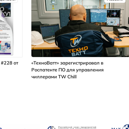
 #228 от
«ТехноВатт» зарегистрировал в
Роспатенте ПО для управления
чиллерами TW Chill