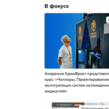
В фокусе
Академия КриоФрост представля
курс: «Чиллеры. Проектирование
эксплуатация систем охлаждени
жидкостей»
Холодильные ве