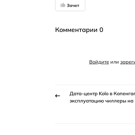
Зачет
Комментарии 0
Войдите
или
зарег
Дата-центр Kolo в Копенга
эксплуатацию чиллеры на