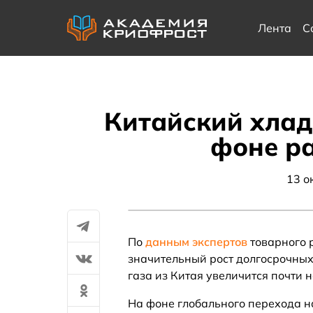
Лента
С
Китайский хлад
фоне ра
13 о
По
данным экспертов
товарного 
значительный рост долгосрочных
газа из Китая увеличится почти 
На фоне глобального перехода н