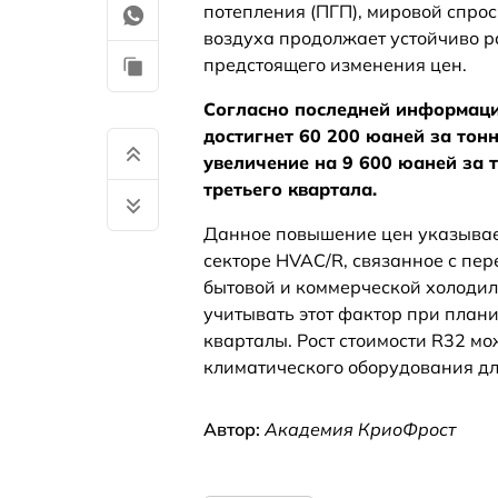
потепления (ПГП), мировой спро
воздуха продолжает устойчиво р
предстоящего изменения цен.
Согласно последней информаци
достигнет 60 200 юаней за тон
увеличение на 9 600 юаней за т
третьего квартала.
Данное повышение цен указывае
секторе HVAC/R, связанное с пе
бытовой и коммерческой холодил
учитывать этот фактор при план
кварталы. Рост стоимости R32 мо
климатического оборудования дл
Автор:
Академия КриоФрост