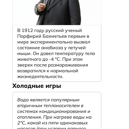
В 1912 году русский ученый
Порфирий Бахметьев первым в
мире экспериментально вызвал
состояние анабиоза у летучей
мыши. Он довел температуру тела
животного до -4 °C. При этом
зверек после размораживания
возвратился к нормальной
жизнедеятельности.
Холодные игры
Вода является популярным
вторичным теплоносителем в
системах кондиционирования и
отопления. При нагреве воды на
2°С, какой из пяти одинаковых
насосов (при условии равного