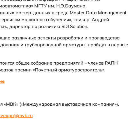
оавтоматика» МГТУ им. Н.Э.Баумана.
ивных мастер-данных в среде Master Data Management
 сервисом машинного обучения», спикер: Андрей
.н., директор по развитию SDI Solution.
ющие различные аспекты разработки и производства
удования и трубопроводной арматуры, пройдут в первые
тоится общее собрание предприятий – членов РАПН
еатов премии «Почетный арматуростроитель».
ме
я «МВК» («Международная выставочная компания»),
cvexpo@mvk.ru
.