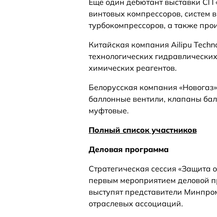
Еще один дебютант выставки СП 
винтовых компрессоров, систем 
турбокомпрессоров, а также про
Китайская компания Ailipu Tech
технологических гидравлически
химических реагентов.
Белорусская компания «Новогаз»
баллонные вентили, клапаны ба
муфтовые.
Полный список участников
Деловая программа
Стратегическая сессия «Защита 
первым мероприятием деловой пр
выступят представители Минпро
отраслевых ассоциаций.