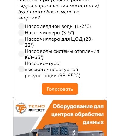
гидросопротивления магистрали)
будет потреблять меньше
энергии?
Насос ледяной воды (1-2°С)
Насос чиллера (3-5°)
Насос чиллера для ЦОД (20-
22°)
Насос воды системы отопления
(63-65°)
Насос контура
высокотемпературной
рекуперации (93-95°С)
Голосовать