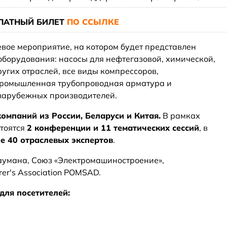
ЛАТНЫЙ БИЛЕТ
ПО ССЫЛКЕ
ое мероприятие, на котором будет представлен
борудования: насосы для нефтегазовой, химической,
угих отраслей, все виды компрессоров,
 промышленная трубопроводная арматура и
 зарубежных производителей.
компаний из России, Беларуси и Китая.
В рамках
тоятся
2 конференции и 11 тематических сессий
, в
е 40 отраслевых экспертов
.
Баумана, Союз «Электромашиностроение»,
rer's Association POMSAD.
для посетителей: