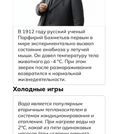
В 1912 году русский ученый
Порфирий Бахметьев первым в
мире экспериментально вызвал
состояние анабиоза у летучей
мыши. Он довел температуру тела
животного до -4 °C. При этом
зверек после размораживания
возвратился к нормальной
жизнедеятельности.
Холодные игры
Вода является популярным
вторичным теплоносителем в
системах кондиционирования и
отопления. При нагреве воды на
2°С, какой из пяти одинаковых
насосов (при условии равного