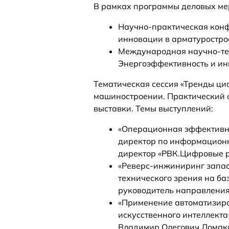
В рамках программы деловых ме
Научно-практическая конф
инновации в арматурострое
Международная научно-те
Энергоэффективность и ин
Тематическая сессия «Тренды ц
машиностроении. Практический 
выставки. Темы выступлений:
«Операционная эффективно
директор по информационн
директор «РВК.Цифровые 
«Реверс-инжиниринг запас
технического зрения на ба
руководитель направления
«Применение автоматизир
искусственного интеллекта
Владимир Олегович Ломак