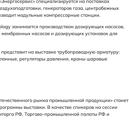
«Энергосервис» специализируется на поставках
воздухоподготовки, генераторов газа, центробежных
изводит модульные компрессорные станции.
nology занимается производством дозирующих насосов,
х мембранных насосов и дозирующих установок для
 представит на выставке трубопроводную арматуру:
ллонные, регуляторы давления, краны шаровые
отечественного рынка промышленной продукции» станет
ограммы выставки. В качестве спикеров на сессии
мторга РФ, Торгово-промышленной палаты РФ и