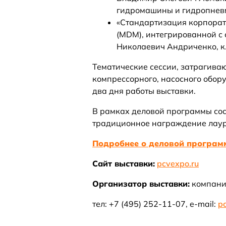
гидромашины и гидропневм
«Стандартизация корпорат
(MDM), интегрированной с
Николаевич Андриченко, к.т
Тематические сессии, затрагива
компрессорного, насосного обор
два дня работы выставки.
В рамках деловой программы сос
традиционное награждение лаур
Подробнее о деловой програм
Сайт выставки:
pcvexpo.ru
Организатор выставки:
компани
тел: +7 (495) 252-11-07, e-mail:
p