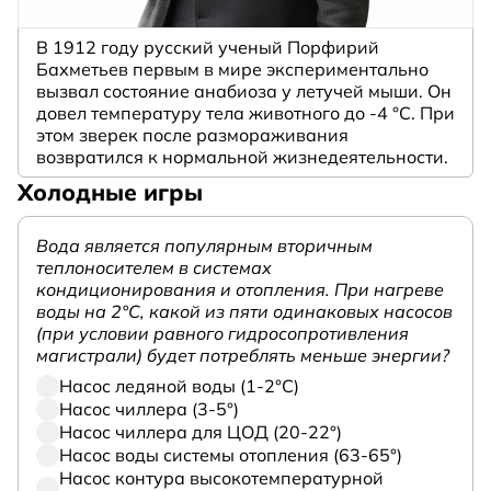
В 1912 году русский ученый Порфирий
Бахметьев первым в мире экспериментально
вызвал состояние анабиоза у летучей мыши. Он
довел температуру тела животного до -4 °C. При
этом зверек после размораживания
возвратился к нормальной жизнедеятельности.
Холодные игры
Вода является популярным вторичным
теплоносителем в системах
кондиционирования и отопления. При нагреве
воды на 2°С, какой из пяти одинаковых насосов
(при условии равного гидросопротивления
магистрали) будет потреблять меньше энергии?
Насос ледяной воды (1-2°С)
Насос чиллера (3-5°)
Насос чиллера для ЦОД (20-22°)
Насос воды системы отопления (63-65°)
Насос контура высокотемпературной