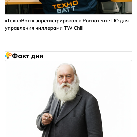
«ТехноВатт» зарегистрировал в Роспатенте ПО для
управления чиллерами TW Chill
Факт дня