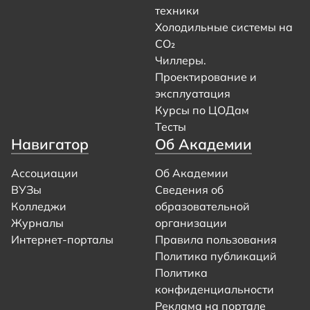
техники
Холодильные системы на
CO₂
Чиллеры.
Проектирование и
эксплуатация
Курсы по ЦОДам
Тесты
Навигатор
Об Академии
Ассоциации
Об Академии
ВУЗы
Сведения об
Колледжи
образовательной
Журналы
организации
Интернет-порталы
Правила пользования
Политика публикаций
Политика
конфиденциальности
Реклама на портале