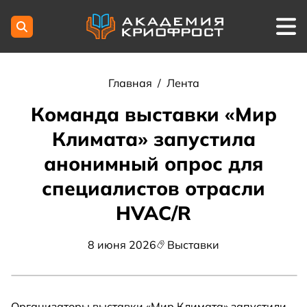
Главная
/
Лента
Команда выставки «Мир
Климата» запустила
анонимный опрос для
специалистов отрасли
HVAC/R
8 июня 2026
Выставки
Организаторы выставки «Мир Климата» запустили