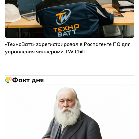
«ТехноВатт» зарегистрировал в Роспатенте ПО для
управления чиллерами TW Chill
Факт дня