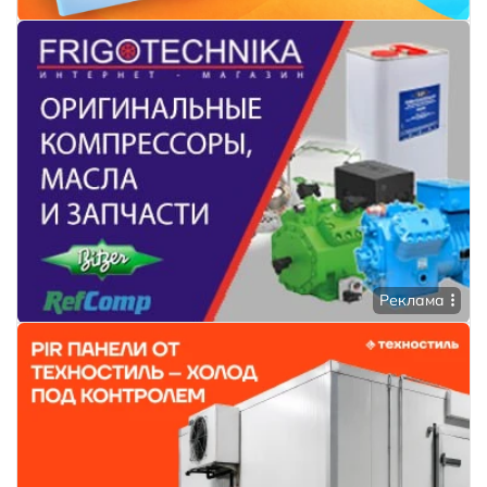
Реклама