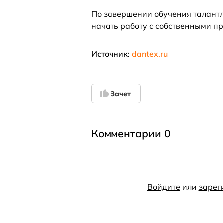
По завершении обучения талантл
начать работу с собственными п
Источник:
dantex.ru
Зачет
Комментарии 0
Войдите
или
зарег