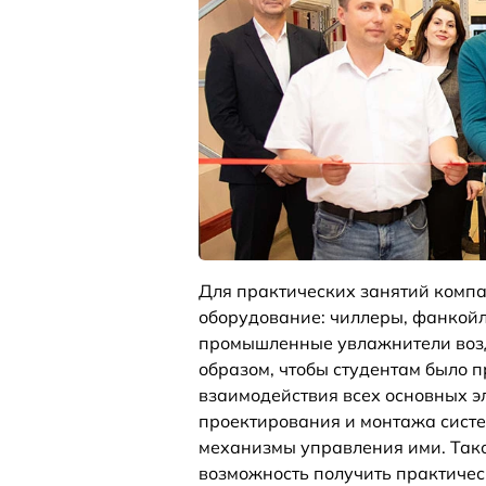
Для практических занятий комп
оборудование: чиллеры, фанкойл
промышленные увлажнители возд
образом, чтобы студентам было 
взаимодействия всех основных э
проектирования и монтажа систе
механизмы управления ими. Так
возможность получить практичес