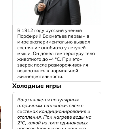
В 1912 году русский ученый
Порфирий Бахметьев первым в
мире экспериментально вызвал
состояние анабиоза у летучей
мыши. Он довел температуру тела
животного до -4 °C. При этом
зверек после размораживания
возвратился к нормальной
жизнедеятельности.
Холодные игры
Вода является популярным
вторичным теплоносителем в
системах кондиционирования и
отопления. При нагреве воды на
2°С, какой из пяти одинаковых
насосов (при условии равного