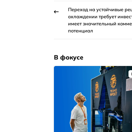
Переход на устойчивые ре
охлаждении требует инвес
имеет значительный комм
потенциал
В фокусе