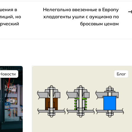
шения в
Нелегально ввезенные в Европу
тиций, но
хладагенты ушли с аукциона по
ерческий
бросовым ценам
Новости
Блог