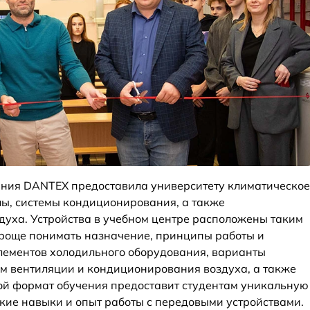
ания DANTEX предоставила университету климатическое
ы, системы кондиционирования, а также
уха. Устройства в учебном центре расположены таким
проще понимать назначение, принципы работы и
лементов холодильного оборудования, варианты
м вентиляции и кондиционирования воздуха, а также
ой формат обучения предоставит студентам уникальную
кие навыки и опыт работы с передовыми устройствами.