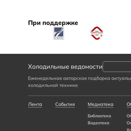
При поддержке
Холодильные ведомости
Еженедельная авторская подборка актуальн
холодильной технике
Лента
События
Медиатека
О
Библиотека
О
Видеотека
О
Х