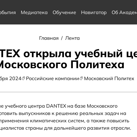
обытия
Медиатека
Обучение
Навигатор
Об Акаде
Главная
/
Лента
EX открыла учебный це
Московского Политеха
ября 2024
Российские компании
Московский Политех
е учебного центра DANTEX на базе Московского
отовить выпускников к решению реальных задач на
 применения климатических систем, а также повысить
циалистов страны для дальнейшего развития отрасли.