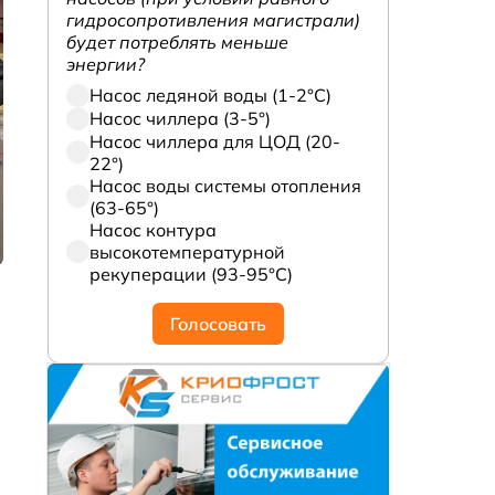
гидросопротивления магистрали)
будет потреблять меньше
энергии?
Насос ледяной воды (1-2°С)
Насос чиллера (3-5°)
Насос чиллера для ЦОД (20-
22°)
Насос воды системы отопления
(63-65°)
Насос контура
высокотемпературной
рекуперации (93-95°С)
Голосовать