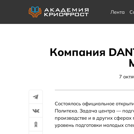
Лента
С
Компания DANT
7 окт
Состоялось официальное открыти
Политеха. Задача центра — подг
производстве и в других сферах
уровень подготовки молодых спе