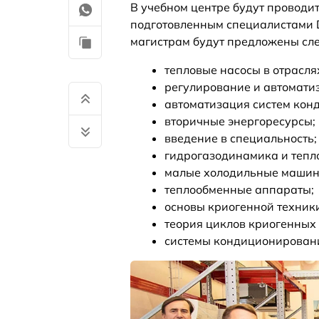
В учебном центре будут проводит
подготовленным специалистами 
магистрам будут предложены сл
тепловые насосы в отрасля
регулирование и автомати
автоматизация систем кон
вторичные энергоресурсы;
введение в специальность;
гидрогазодинамика и тепл
малые холодильные машин
теплообменные аппараты;
основы криогенной техник
теория циклов криогенных 
системы кондиционировани