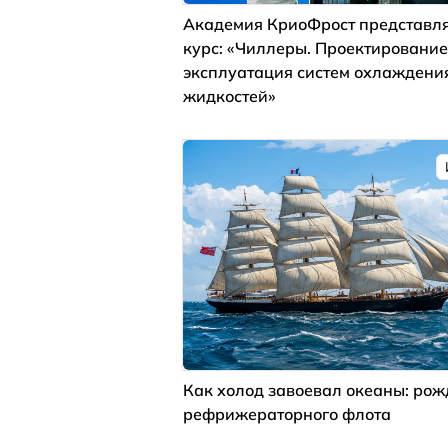
Академия КриоФрост представля
курс: «Чиллеры. Проектирование
эксплуатация систем охлаждени
жидкостей»
Как холод завоевал океаны: ро
рефрижераторного флота