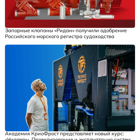
Запорные клапаны «Ридан» получили одобрение
Российского морского регистра судоходства
Академия КриоФрост представляет новый курс:
«Чиллеры. Проектирование и эксплуатация систем