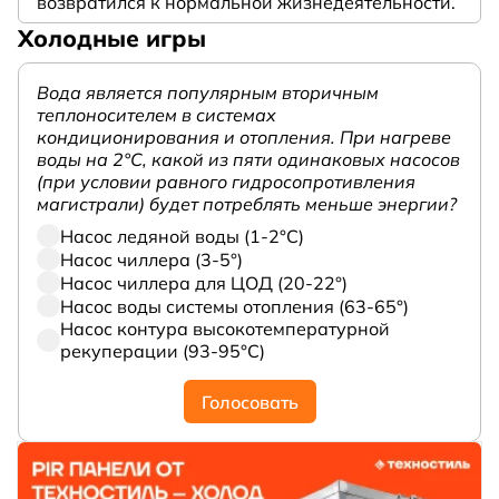
возвратился к нормальной жизнедеятельности.
Холодные игры
Вода является популярным вторичным
теплоносителем в системах
кондиционирования и отопления. При нагреве
воды на 2°С, какой из пяти одинаковых насосов
(при условии равного гидросопротивления
магистрали) будет потреблять меньше энергии?
Насос ледяной воды (1-2°С)
Насос чиллера (3-5°)
Насос чиллера для ЦОД (20-22°)
Насос воды системы отопления (63-65°)
Насос контура высокотемпературной
рекуперации (93-95°С)
Голосовать