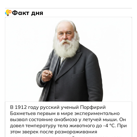
Факт дня
В 1912 году русский ученый Порфирий
Бахметьев первым в мире экспериментально
вызвал состояние анабиоза у летучей мыши. Он
довел температуру тела животного до -4 °C. При
этом зверек после размораживания