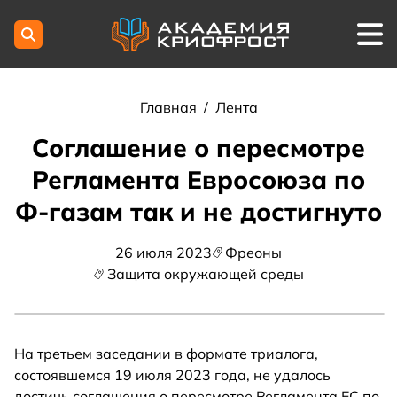
Главная
/
Лента
Соглашение о пересмотре
Регламента Евросоюза по
Ф-газам так и не достигнуто
26 июля 2023
Фреоны
Защита окружающей среды
На третьем заседании в формате триалога,
состоявшемся 19 июля 2023 года, не удалось
достичь соглашения о пересмотре Регламента ЕС по