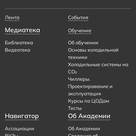
Лента
События
Медиатека
Обучение
Библиотека
Об обучении
Видеотека
Основы холодильной
техники
Холодильные системы на
CO₂
Чиллеры.
Проектирование и
эксплуатация
Курсы по ЦОДам
Тесты
Навигатор
Об Академии
Ассоциации
Об Академии
ВУЗы
Сведения об