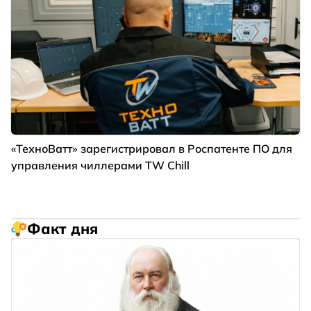
«ТехноВатт» зарегистрировал в Роспатенте ПО для
управления чиллерами TW Chill
Факт дня