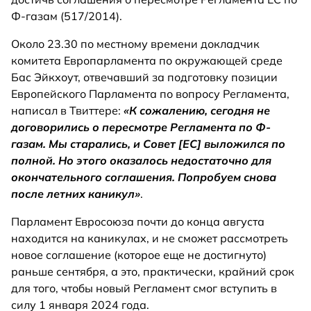
Ф-газам (517/2014).
Около 23.30 по местному времени докладчик
комитета Европарламента по окружающей среде
Бас Эйкхоут, отвечавший за подготовку позиции
Европейского Парламента по вопросу Регламента,
написал в Твиттере:
«К сожалению, сегодня не
договорились о пересмотре Регламента по Ф-
газам. Мы старались, и Совет [ЕС] выложился по
полной. Но этого оказалось недостаточно для
окончательного соглашения. Попробуем снова
после летних каникул»
.
Парламент Евросоюза почти до конца августа
находится на каникулах, и не сможет рассмотреть
новое соглашение (которое еще не достигнуто)
раньше сентября, а это, практически, крайний срок
для того, чтобы новый Регламент смог вступить в
силу 1 января 2024 года.