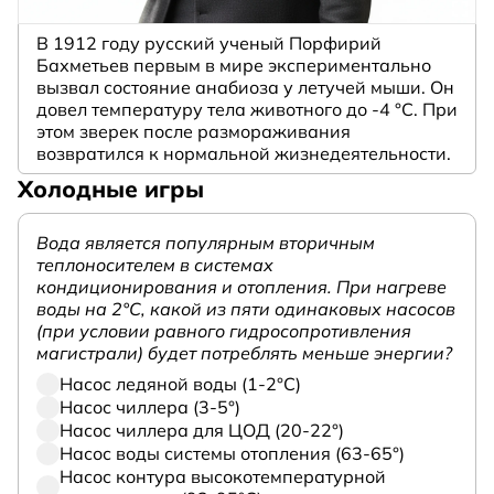
В 1912 году русский ученый Порфирий
Бахметьев первым в мире экспериментально
вызвал состояние анабиоза у летучей мыши. Он
довел температуру тела животного до -4 °C. При
этом зверек после размораживания
возвратился к нормальной жизнедеятельности.
Холодные игры
Вода является популярным вторичным
теплоносителем в системах
кондиционирования и отопления. При нагреве
воды на 2°С, какой из пяти одинаковых насосов
(при условии равного гидросопротивления
магистрали) будет потреблять меньше энергии?
Насос ледяной воды (1-2°С)
Насос чиллера (3-5°)
Насос чиллера для ЦОД (20-22°)
Насос воды системы отопления (63-65°)
Насос контура высокотемпературной