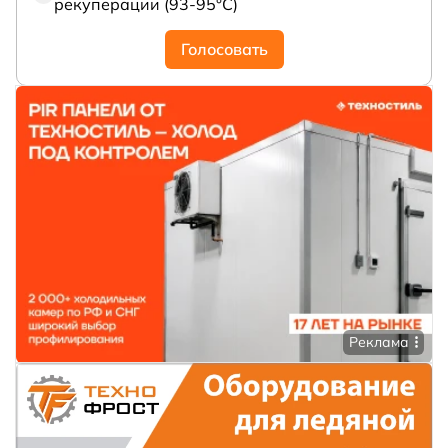
рекуперации (93-95°С)
Голосовать
Реклама