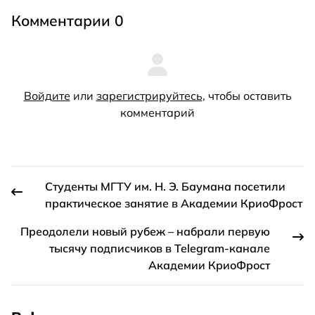
Комментарии 0
Войдите
или
зарегистрируйтесь
, чтобы оставить
комментарий
Студенты МГТУ им. Н. Э. Баумана посетили
практическое занятие в Академии КриоФрост
Преодолели новый рубеж – набрали первую
тысячу подписчиков в Telegram-канале
Академии КриоФрост