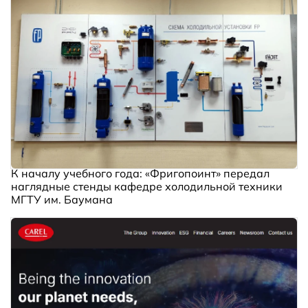
К началу учебного года: «Фригопоинт» передал
наглядные стенды кафедре холодильной техники
МГТУ им. Баумана