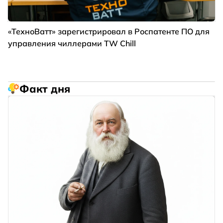
«ТехноВатт» зарегистрировал в Роспатенте ПО для
управления чиллерами TW Chill
Факт дня