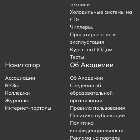
техники
Холодильные системы на
CO₂
Чиллеры.
Проектирование и
эксплуатация
Курсы по ЦОДам
Тесты
Навигатор
Об Академии
Ассоциации
Об Академии
ВУЗы
Сведения об
Колледжи
образовательной
Журналы
организации
Интернет-порталы
Правила пользования
Политика публикаций
Политика
конфиденциальности
Реклама на портале