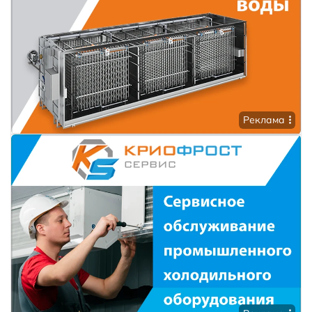
Реклама