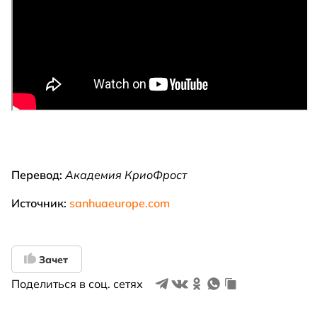
Перевод:
Академия КриоФрост
Источник:
sanhuaeurope.com
Зачет
Поделиться в соц. сетях