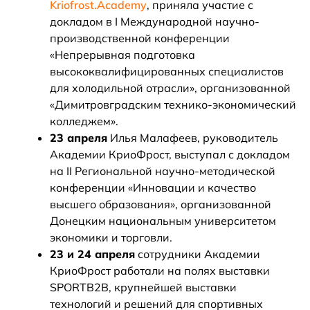
Kriofrost.Academy
, приняла участие с
докладом в I Международной научно-
производственной конференции
«Непрерывная подготовка
высококвалифицированных специалистов
для холодильной отрасли», организованной
«Димитровградским технико-экономический
колледжем».
23 апреля
Илья Малафеев, руководитель
Академии КриоФрост, выступал с докладом
на II Региональной научно-методической
конференции «Инновации и качество
высшего образования», организованной
Донецким национальным университетом
экономики и торговли.
23 и 24 апреля
сотрудники Академии
КриоФрост работали на полях выставки
SPORTB2B, крупнейшей выставки
технологий и решений для спортивных