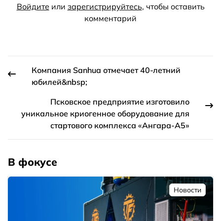
Войдите
или
зарегистрируйтесь
, чтобы оставить
комментарий
Компания Sanhua отмечает 40-летний
юбилей&nbsp;
Псковское предприятие изготовило
уникальное криогенное оборудование для
стартового комплекса «Ангара-А5»
В фокусе
Новости