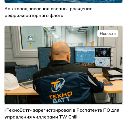
Как холод завоевал океаны: рождение
рефрижераторного флота
Новости
«ТехноВатт» зарегистрировал в Роспатенте ПО для
управления чиллерами TW Chill