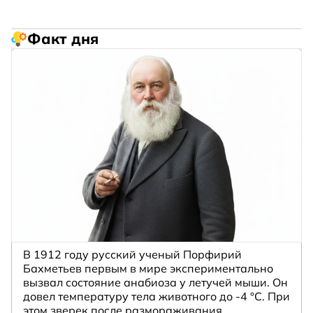
Факт дня
В 1912 году русский ученый Порфирий
Бахметьев первым в мире экспериментально
вызвал состояние анабиоза у летучей мыши. Он
довел температуру тела животного до -4 °C. При
этом зверек после размораживания