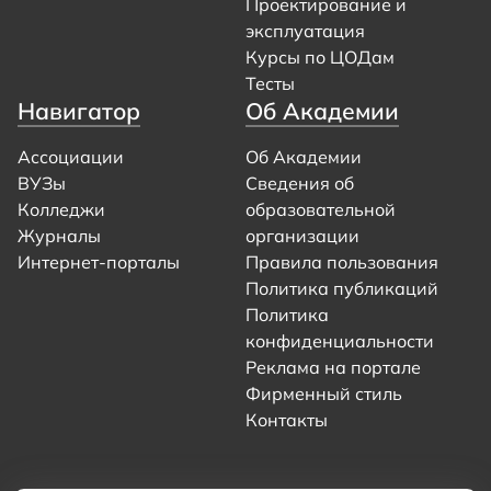
Проектирование и
эксплуатация
Курсы по ЦОДам
Тесты
Навигатор
Об Академии
Ассоциации
Об Академии
ВУЗы
Сведения об
Колледжи
образовательной
Журналы
организации
Интернет-порталы
Правила пользования
Политика публикаций
Политика
конфиденциальности
Реклама на портале
Фирменный стиль
Контакты