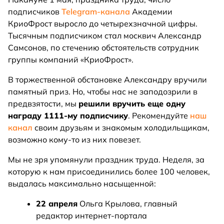
подписчиков
Telegram-канала
Академии
КриоФрост выросло до четырехзначной цифры.
Тысячным подписчиком стал москвич Александр
Самсонов, по стечению обстоятельств сотрудник
группы компаний «КриоФрост».
В торжественной обстановке Александру вручили
памятный приз. Но, чтобы нас не заподозрили в
предвзятости, мы
решили вручить еще одну
награду 1111-му подписчику
. Рекомендуйте
наш
канал
своим друзьям и знакомым холодильщикам,
возможно кому-то из них повезет.
Мы не зря упомянули праздник труда. Неделя, за
которую к нам присоединились более 100 человек,
выдалась максимально насыщенной:
22 апреля
Ольга Крылова, главный
редактор интернет-портала