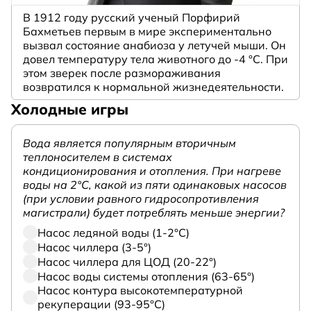
В 1912 году русский ученый Порфирий
Бахметьев первым в мире экспериментально
вызвал состояние анабиоза у летучей мыши. Он
довел температуру тела животного до -4 °C. При
этом зверек после размораживания
возвратился к нормальной жизнедеятельности.
Холодные игры
Вода является популярным вторичным
теплоносителем в системах
кондиционирования и отопления. При нагреве
воды на 2°С, какой из пяти одинаковых насосов
(при условии равного гидросопротивления
магистрали) будет потреблять меньше энергии?
Насос ледяной воды (1-2°С)
Насос чиллера (3-5°)
Насос чиллера для ЦОД (20-22°)
Насос воды системы отопления (63-65°)
Насос контура высокотемпературной
рекуперации (93-95°С)