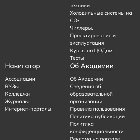
техники
Холодильные системы на
CO₂
Чиллеры.
Проектирование и
эксплуатация
Курсы по ЦОДам
Тесты
Навигатор
Об Академии
Ассоциации
Об Академии
ВУЗы
Сведения об
Колледжи
образовательной
Журналы
организации
Интернет-порталы
Правила пользования
Политика публикаций
Политика
конфиденциальности
Реклама на портале