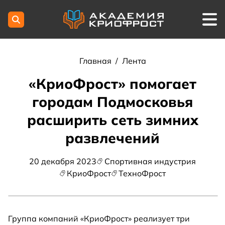
Главная
/
Лента
«КриоФрост» помогает
городам Подмосковья
расширить сеть зимних
развлечений
20 декабря 2023
Спортивная индустрия
КриоФрост
ТехноФрост
Группа компаний «КриоФрост» реализует три