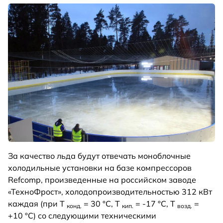
За качество льда будут отвечать моноблочные
холодильные установки на базе компрессоров
Refcomp, произведенные на российском заводе
«ТехноФрост», холодопроизводительностью 312 кВт
каждая (при Т
= 30 °С, Т
= -17 °С, Т
=
конд.
кип.
возд.
+10 °С) со следующими техническими