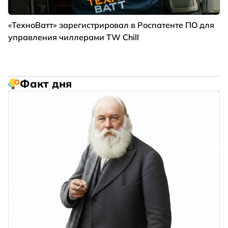
«ТехноВатт» зарегистрировал в Роспатенте ПО для
управления чиллерами TW Chill
Факт дня