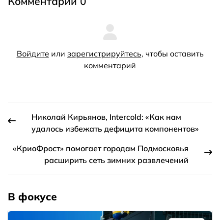
Комментарии 0
Войдите
или
зарегистрируйтесь
, чтобы оставить
комментарий
Николай Кирьянов, Intercold: «Как нам
удалось избежать дефицита компонентов»
«КриоФрост» помогает городам Подмосковья
расширить сеть зимних развлечений
В фокусе