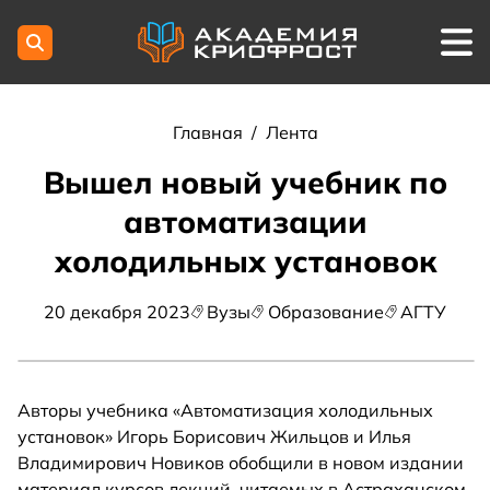
Главная
/
Лента
Вышел новый учебник по
автоматизации
холодильных установок
20 декабря 2023
Вузы
Образование
АГТУ
Авторы учебника «Автоматизация холодильных
установок» Игорь Борисович Жильцов и Илья
Владимирович Новиков обобщили в новом издании
материал курсов лекций, читаемых в Астраханском