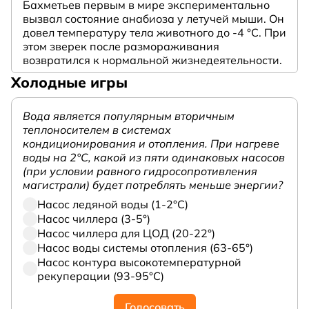
Бахметьев первым в мире экспериментально
вызвал состояние анабиоза у летучей мыши. Он
довел температуру тела животного до -4 °C. При
этом зверек после размораживания
возвратился к нормальной жизнедеятельности.
Холодные игры
Вода является популярным вторичным
теплоносителем в системах
кондиционирования и отопления. При нагреве
воды на 2°С, какой из пяти одинаковых насосов
(при условии равного гидросопротивления
магистрали) будет потреблять меньше энергии?
Насос ледяной воды (1-2°С)
Насос чиллера (3-5°)
Насос чиллера для ЦОД (20-22°)
Насос воды системы отопления (63-65°)
Насос контура высокотемпературной
рекуперации (93-95°С)
Голосовать