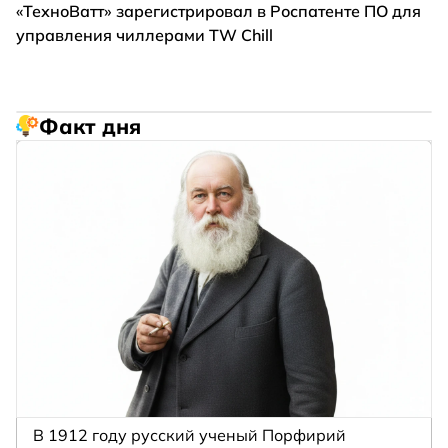
«ТехноВатт» зарегистрировал в Роспатенте ПО для
управления чиллерами TW Chill
Факт дня
В 1912 году русский ученый Порфирий