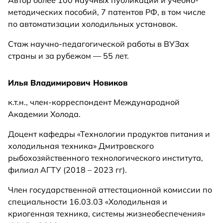
Автор более 100 научных публикаций и учебно-
методических пособий, 7 патентов РФ, в том числе
по автоматизации холодильных установок.
Стаж научно-педагогической работы в ВУЗах
страны и за рубежом — 55 лет.
Илья Владимирович Новиков
к.т.н., член-корреспондент Международной
Академии Холода.
Доцент кафедры «Технологии продуктов питания и
холодильная техника» Дмитровского
рыбохозяйственного технологического института,
филиал АГТУ (2018 – 2023 гг).
Член государственной аттестационной комиссии по
специальности 16.03.03 «Холодильная и
криогенная техника, системы жизнеобеспечения»