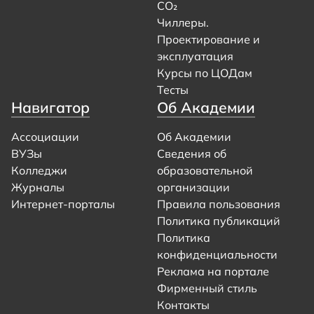
CO₂
Чиллеры.
Проектирование и
эксплуатация
Курсы по ЦОДам
Тесты
Навигатор
Об Академии
Ассоциации
Об Академии
ВУЗы
Сведения об
Колледжи
образовательной
Журналы
организации
Интернет-порталы
Правила пользования
Политика публикаций
Политика
конфиденциальности
Реклама на портале
Фирменный стиль
Контакты