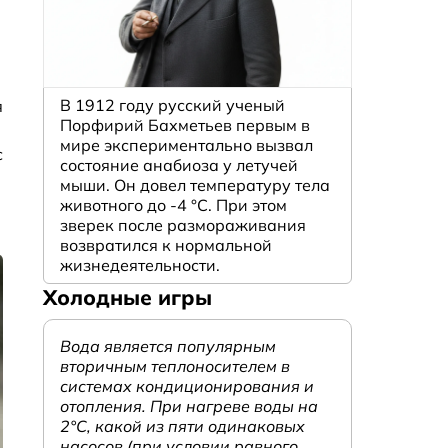
В 1912 году русский ученый
я
Порфирий Бахметьев первым в
мире экспериментально вызвал
с
состояние анабиоза у летучей
мыши. Он довел температуру тела
животного до -4 °C. При этом
зверек после размораживания
возвратился к нормальной
жизнедеятельности.
Холодные игры
Вода является популярным
вторичным теплоносителем в
системах кондиционирования и
отопления. При нагреве воды на
2°С, какой из пяти одинаковых
насосов (при условии равного