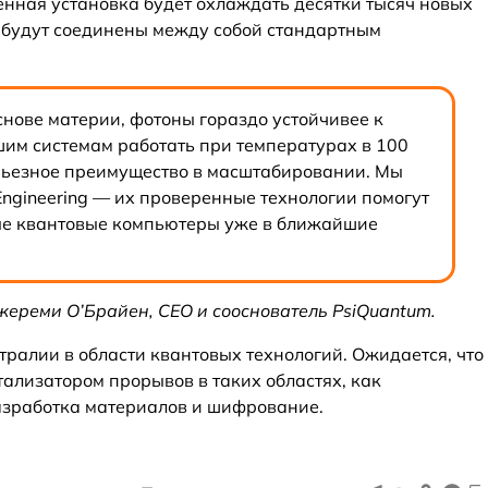
енная установка будет охлаждать десятки тысяч новых
 будут соединены между собой стандартным
основе материи, фотоны гораздо устойчивее к
шим системам работать при температурах в 100
ерьезное преимущество в масштабировании. Мы
Engineering — их проверенные технологии помогут
е квантовые компьютеры уже в ближайшие
жереми О’Брайен, CEO и сооснователь PsiQuantum.
тралии в области квантовых технологий. Ожидается, что
ализатором прорывов в таких областях, как
азработка материалов и шифрование.