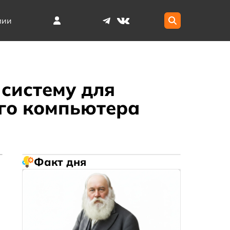
мии
 систему для
го компьютера
Факт дня