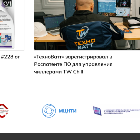
 #228 от
«ТехноВатт» зарегистрировал в
Роспатенте ПО для управления
чиллерами TW Chill