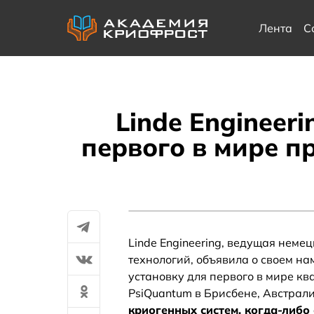
Лента
С
Linde Engineer
первого в мире 
Linde Engineering, ведущая нем
технологий, объявила о своем 
установку для первого в мире кв
PsiQuantum в Брисбене, Австрал
криогенных систем, когда-либо