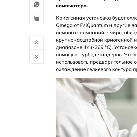
компьютера.
Криогенная установка будет ох
Omega от PsiQuantum и другие ва
немногих компаний в мире, обл
крупномасштабной криогенной ин
диапазоне 4K (-269 °C). Установ
помощью турбодетандеров. Чтобы
использовать предварительное о
охлаждение гелиевого контура п