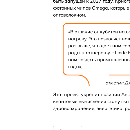
быть запущен к 2027 году. Криог
фотонных чипов Omega, которые
оптоволокном.
«В отличие от кубитов на 
нагреву. Это позволяет на
раз выше, что дает нам с
рады партнерству с Linde 
нам создать промышленны
годы»,
— отметил Д
Этот проект укрепит позиции Авс
квантовые вычисления станут кат
здравоохранение, энергетика, р