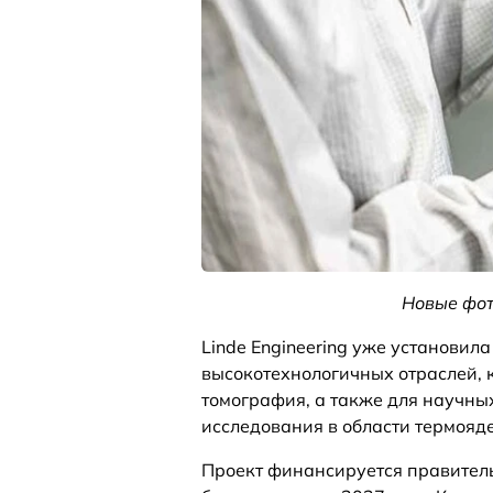
Новые фот
Linde Engineering уже установил
высокотехнологичных отраслей, 
томография, а также для научны
исследования в области термояде
Проект финансируется правитель