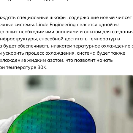
лаждать специальные шкафы, содержащие новый чипсет
жные системы. Linde Engineering является одной из
адающих необходимыми знаниями и опытом для создани
фраструктуры, способной достигать температур в
ка будет обеспечивать низкотемпературное охлаждение 
 ускорить процесс охлаждения, система будет также
хлаждение жидким азотом, что позволит начать
ри температуре 80K.