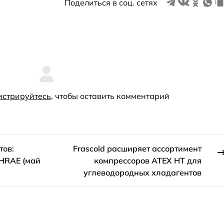
Поделиться в соц. сетях
истрируйтесь
, чтобы оставить комментарий
тов:
Frascold расширяет ассортимент
HRAE (май
компрессоров ATEX HT для
углеводородных хладагентов