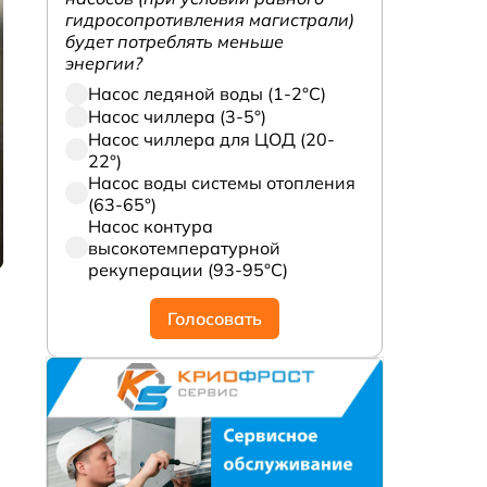
гидросопротивления магистрали)
будет потреблять меньше
энергии?
Насос ледяной воды (1-2°С)
Насос чиллера (3-5°)
Насос чиллера для ЦОД (20-
22°)
Насос воды системы отопления
(63-65°)
Насос контура
высокотемпературной
рекуперации (93-95°С)
Голосовать