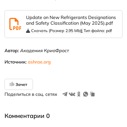
Update on New Refrigerants Designations
and Safety Classification (May 2025).pdf
Скачать (Размер 2.95 Mb)
Тип файла: pdf
Автор:
Академия КриоФрост
Источник:
ashrae.org
Зачет
Поделиться в соц. сетях
Комментарии 0