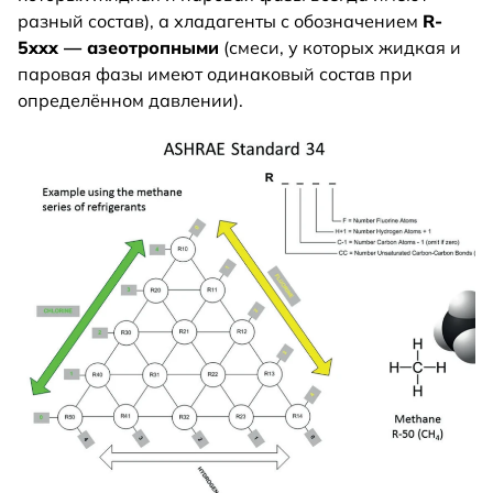
разный состав), а хладагенты с обозначением
R-
5xxx — азеотропными
(смеси, у которых жидкая и
паровая фазы имеют одинаковый состав при
определённом давлении).