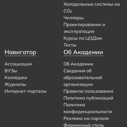
Холодильные системы на
CO₂
Чиллеры.
Проектирование и
эксплуатация
Курсы по ЦОДам
Тесты
Навигатор
Об Академии
Ассоциации
Об Академии
ВУЗы
Сведения об
Колледжи
образовательной
Журналы
организации
Интернет-порталы
Правила пользования
Политика публикаций
Политика
конфиденциальности
Реклама на портале
Фирменный стиль