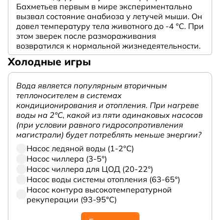
Бахметьев первым в мире экспериментально
вызвал состояние анабиоза у летучей мыши. Он
довел температуру тела животного до -4 °C. При
этом зверек после размораживания
возвратился к нормальной жизнедеятельности.
Холодные игры
Вода является популярным вторичным
теплоносителем в системах
кондиционирования и отопления. При нагреве
воды на 2°С, какой из пяти одинаковых насосов
(при условии равного гидросопротивления
магистрали) будет потреблять меньше энергии?
Насос ледяной воды (1-2°С)
Насос чиллера (3-5°)
Насос чиллера для ЦОД (20-22°)
Насос воды системы отопления (63-65°)
Насос контура высокотемпературной
рекуперации (93-95°С)