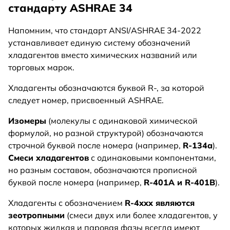
стандарту ASHRAE 34
Напомним, что стандарт ANSI/ASHRAE 34-2022
устанавливает единую систему обозначений
хладагентов вместо химических названий или
торговых марок.
Хладагенты обозначаются буквой R-, за которой
следует номер, присвоенный ASHRAE.
Изомеры
(молекулы с одинаковой химической
формулой, но разной структурой) обозначаются
строчной буквой после номера (например,
R-134a
).
Смеси хладагентов
с одинаковыми компонентами,
но разным составом, обозначаются прописной
буквой после номера (например,
R-401A и R-401B
).
Хладагенты с обозначением
R-4xxx являются
зеотропными
(смеси двух или более хладагентов, у
которых жидкая и паровая фазы всегда имеют