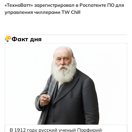
«ТехноВатт» зарегистрировал в Роспатенте ПО для
управления чиллерами TW Chill
Факт дня
В 1912 году русский ученый Порфирий