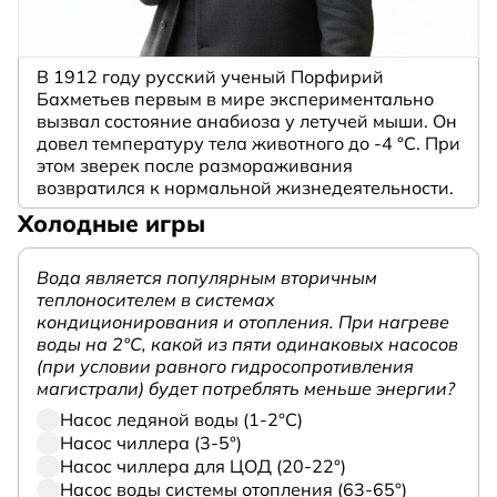
В 1912 году русский ученый Порфирий
Бахметьев первым в мире экспериментально
вызвал состояние анабиоза у летучей мыши. Он
довел температуру тела животного до -4 °C. При
этом зверек после размораживания
возвратился к нормальной жизнедеятельности.
Холодные игры
Вода является популярным вторичным
теплоносителем в системах
кондиционирования и отопления. При нагреве
воды на 2°С, какой из пяти одинаковых насосов
(при условии равного гидросопротивления
магистрали) будет потреблять меньше энергии?
Насос ледяной воды (1-2°С)
Насос чиллера (3-5°)
Насос чиллера для ЦОД (20-22°)
Насос воды системы отопления (63-65°)