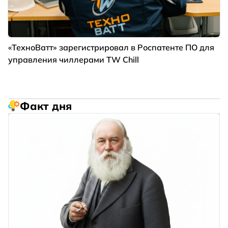
«ТехноВатт» зарегистрировал в Роспатенте ПО для
управления чиллерами TW Chill
Факт дня