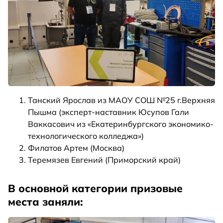
Танский Ярослав из МАОУ СОШ №25 г.Верхняя
Пышма (эксперт-наставник Юсупов Гали
Ваккасович из «Екатеринбургского экономико-
технологического колледжа»)
Филатов Артем (Москва)
Теремязев Евгений (Приморский край)
В основной категории призовые
места заняли: