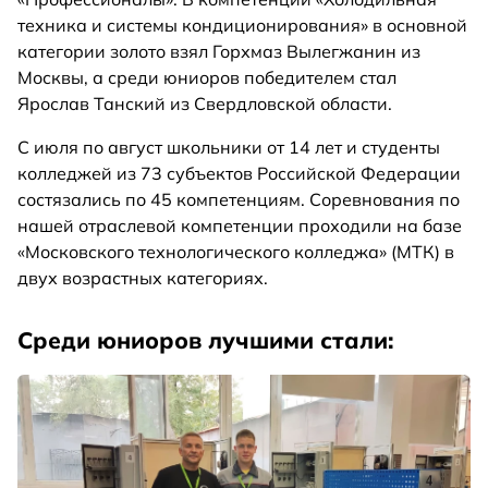
техника и системы кондиционирования» в основной
категории золото взял Горхмаз Вылегжанин из
Москвы, а среди юниоров победителем стал
Ярослав Танский из Свердловской области.
С июля по август школьники от 14 лет и студенты
колледжей из 73 субъектов Российской Федерации
состязались по 45 компетенциям. Соревнования по
нашей отраслевой компетенции проходили на базе
«Московского технологического колледжа» (МТК) в
двух возрастных категориях.
Среди юниоров лучшими стали: