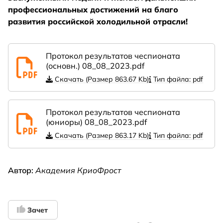
профессиональных достижений на благо
развития российской холодильной отрасли!
Протокол результатов чеспионата
(основн.) 08_08_2023.pdf
Скачать (Размер 863.67 Kb)
Тип файла: pdf
Протокол результатов чеспионата
(юниоры) 08_08_2023.pdf
Скачать (Размер 863.17 Kb)
Тип файла: pdf
Автор:
Академия КриоФрост
Зачет