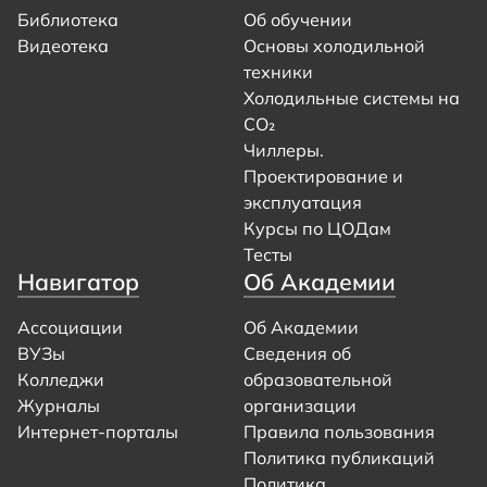
Библиотека
Об обучении
Видеотека
Основы холодильной
техники
Холодильные системы на
CO₂
Чиллеры.
Проектирование и
эксплуатация
Курсы по ЦОДам
Тесты
Навигатор
Об Академии
Ассоциации
Об Академии
ВУЗы
Сведения об
Колледжи
образовательной
Журналы
организации
Интернет-порталы
Правила пользования
Политика публикаций
Политика