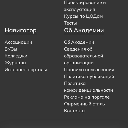
Проектирование и
эксплуатация
Курсы по ЦОДам
Тесты
Навигатор
Об Академии
Ассоциации
Об Академии
ВУЗы
Сведения об
Колледжи
образовательной
Журналы
организации
Интернет-порталы
Правила пользования
Политика публикаций
Политика
конфиденциальности
Реклама на портале
Фирменный стиль
Контакты