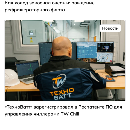
Как холод завоевал океаны: рождение
рефрижераторного флота
Новости
«ТехноВатт» зарегистрировал в Роспатенте ПО для
управления чиллерами TW Chill