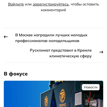
Войдите
или
зарегистрируйтесь
, чтобы оставить
комментарий
В Москве наградили лучших молодых
профессионалов-холодильщиков
Русклимат представил в Кремле
климатическую сферу
В фокусе
Новости