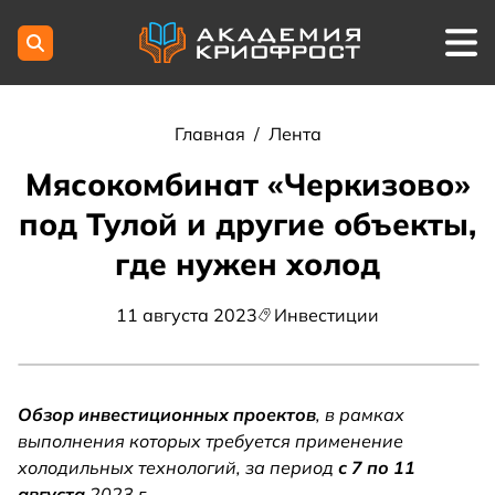
Главная
/
Лента
Мясокомбинат «Черкизово»
под Тулой и другие объекты,
где нужен холод
11 августа 2023
Инвестиции
Обзор инвестиционных проектов
, в рамках
выполнения которых требуется применение
холодильных технологий, за период
с 7 по 11
августа
2023 г.