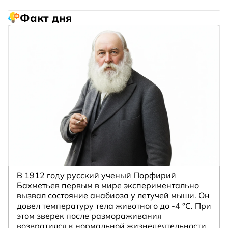
Факт дня
В 1912 году русский ученый Порфирий
Бахметьев первым в мире экспериментально
вызвал состояние анабиоза у летучей мыши. Он
довел температуру тела животного до -4 °C. При
этом зверек после размораживания
возвратился к нормальной жизнедеятельности.