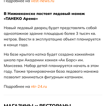
Подробнее на
vest-news.ru
В Нижнекамске постоят ледовый манеж
«ТАНЕКО Арена»
Новый ледовый дворец будет представлять собой
одноэтажное здание площадью более 3 тысяч кв.
метров. Ввести в эксплуатацию объект планируется
в конце года.
На базе крытого катка будет создана хоккейная
школа при Академии хоккея «Ак Барс» им.
Моисеева. Набор детей планируется начать в этом
году. Также тренировочная база ледового манежа
позволит заниматься фигурным катанием.
Подробнее на
ntr-24.ru
МАГАЗИНЫ и РЕСТОРАНЫ