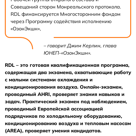
Совещаний сторон Монреальского протокола.
RDL финансируется Многосторонним фондом
через Программу содействия исполнению
«ОзонЭкшн»,
– говорит Джим Керлин, глава
ЮНЕП-«ОзонЭкшн».
RDL – это готовая квалификационная программа,
содержащая два экзамена, охватывающие работу
с малыми системами охлаждения и
кондиционирования воздуха. Онлайн-экзамен,
проводимый AHRI, проверяет знания навыков и
задач. Практический экзамен под наблюдением,
проводимый Европейской ассоциацией
подрядчиков по холодильному оборудованию,
кондиционированию воздуха и тепловым насосам
(AREA), проверяет умения кандидатов.