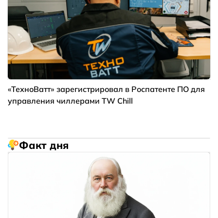
«ТехноВатт» зарегистрировал в Роспатенте ПО для
управления чиллерами TW Chill
Факт дня