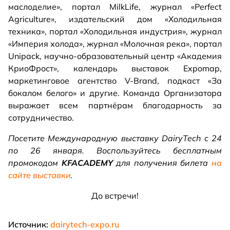
маслоделие», портал MilkLife, журнал «Perfect
Agriculture», издательский дом «Холодильная
техника», портал «Холодильная индустрия», журнал
«Империя холода», журнал «Молочная река», портал
Unipack, научно-образовательный центр «Академия
КриоФрост», календарь выставок Expomap,
маркетинговое агентство V-Brand, подкаст «За
бокалом белого» и другие. Команда Организатора
выражает всем партнёрам благодарность за
сотрудничество.
Посетите Международную выставку DairyTech с 24
по 26 января. Воспользуйтесь бесплатным
промокодом
KFACADEMY
для получения билета
на
сайте выставки
.
До встречи!
Источник:
dairytech-expo.ru