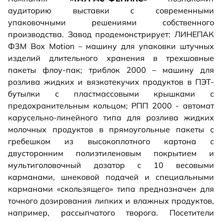
аудиторию выставки с современными
упаковочными решениями собственного
производства. Завод продемонстрирует: ЛИНЕПАК
Ф3М Box Motion – машину для упаковки штучных
изделий длительного хранения в трехшовные
пакеты флоу-пак; триблок 2000 – машину для
розлива жидких и вязкотекучих продуктов в ПЭТ-
бутылки с пластмассовыми крышками с
предохранительным кольцом; РПП 2000 - автомат
карусельно-линейного типа для розлива жидких
молочных продуктов в прямоугольные пакеты с
гребешком из высокоплотного картона с
двусторонним полиэтиленовым покрытием и
мультиголовочный дозатор с 10 весовыми
карманами, шнековой подачей и специальными
карманами «скользящего» типа предназначен для
точного дозирования липких и влажных продуктов,
например, рассыпчатого творога. Посетители