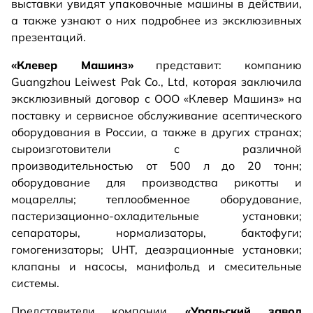
выставки увидят упаковочные машины в действии,
а также узнают о них подробнее из эксклюзивных
презентаций.
«Клевер Машинз»
представит: компанию
Guangzhou Leiwest Pak Co., Ltd, которая заключила
эксклюзивный договор с ООО «Клевер Машинз» на
поставку и сервисное обслуживание асептического
оборудования в России, а также в других странах;
сыроизготовители с различной
производительностью от 500 л до 20 тонн;
оборудование для производства рикотты и
моцареллы; теплообменное оборудование,
пастеризационно-охладительные установки;
сепараторы, нормализаторы, бактофуги;
гомогенизаторы; UHT, деаэрационные установки;
клапаны и насосы, манифольд и смесительные
системы.
Представители компании
«Уральский завод