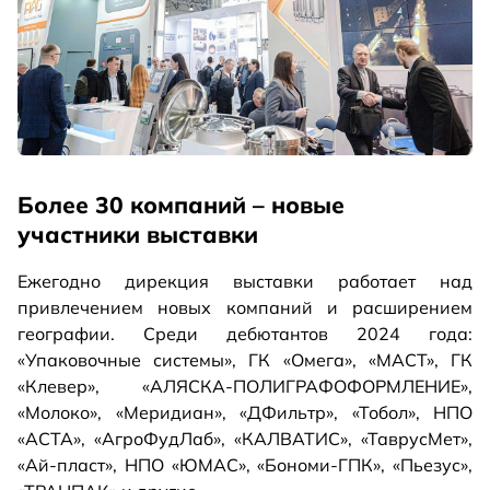
Более 30 компаний – новые
участники выставки
Ежегодно дирекция выставки работает над
привлечением новых компаний и расширением
географии. Среди дебютантов 2024 года:
«Упаковочные системы», ГК «Омега», «МАСТ», ГК
«Клевер», «АЛЯСКА-ПОЛИГРАФОФОРМЛЕНИЕ»,
«Молоко», «Меридиан», «ДФильтр», «Тобол», НПО
«АСТА», «АгроФудЛаб», «КАЛВАТИС», «ТаврусМет»,
«Ай-пласт», НПО «ЮМАС», «Бономи-ГПК», «Пьезус»,