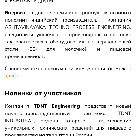
«ТРАНПАК» и другие.
Впервые
за долгое время иностранную экспозицию
пополнит индийский производитель – компания
ASHTAVINAYAKA TECHNO PROCESS ENGINEERING,
специализирующаяся на производстве и поставке
технологического оборудования из нержавеющей
стали (SS) для молочной и пищевой
промышленности.
Ознакомиться с полным списком участников можно
здесь
.
Новинки от участников
Компания
TDNT Engineering
представит новый
научно-производственный комплекс TDNT
INDUSTRIAL, задача которого - изготовление
уникальных технических решений для пищевого
производства на территории России.