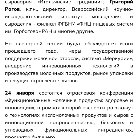
сыроварня «Итальянские традиции»;
Григорий
Рогов
, к.т.н., директор, Всероссийский научно-
исследовательский институт маслоделия и
сыроделия - филиал ФГБНУ «ФНЦ пищевых систем
им. Горбатова» РАН и многие другие.
На пленарной сессии будут обсуждаться итоги
прошедшего года, меры государственной
поддержки молочной отрасли, система «Меркурий»,
внедрение инновационных технологий в
производстве молочных продуктов, рынок упаковки
и текущие отраслевые вызовы.
24 января
состоится отраслевая конференция
«Функциональные молочные продукты: здоровье и
инновации», в рамках которой эксперты расскажут
о технологиях кисломолочных продуктов и сыров с
инновационной направленностью, белковых и
углеводных функциональных ингредиентах,
продуктах будущего.