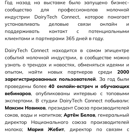
Год назад на выставке было запущено бизнес-
сообщество
для профессионалов молочной
индустрии DairyTech Connect, которое помогает
устанавливать деловые связи онлайн и
поддерживать контакт с потенциальными
клиентами и партнерами 365 дней в году.
DairyTech Connect находится в самом эпицентре
событий молочной индустрии, в сообществе можно
узнать о трендах и новостях, обменяться идеями и
опытом, найти новых партнеров среди
2000
зарегистрированных пользователей
. За год были
проведены более
40 онлайн-встреч и обучающих
вебинаров
, опубликованы интервью с топовыми
экспертами. В студии DairyTech Connect побывали:
Максим Новиков
, президент Союза производителей
соков, воды и напитков;
Артём Белов
, генеральный
директор Национального союза производителей
молока;
Мария Жебит
, директор по связям с