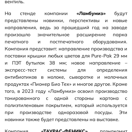
вентиль.
На стенде компании
«Ламбумиз»
будут
представлены новинки, перспективы и новые
направления, ведь за прошедший год на заводе
произошло значительное расширение парка
печатного и постпечатного оборудования.
Компания представит: направление производства и
поставки крышки любых цветов для Pure-Pak 29 мм
и ПЭТ бутылок 38 мм; новое направление –
экспресс-тест системы для определения
антибиотиков в молоке, сыворотке и молочных
продуктах «Пионер Био Тех» и многое другое. Кроме
того, в 2023 году «Ламбумиз» освоил производство
тонированного с одной стороны картона с
полиэтиленовым покрытием, который используется
при производстве одноразовой посуды. Эти
новинки также будет представлены на выставке.
Компания
«ТАУРАС-ФЕНИКС»
познакомит