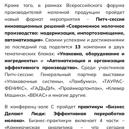
Кроме того, в рамках Всероссийского форума
производителей молочной продукции пройдет
новый формат мероприятия -
Питч-сессия
инновационных решений «Современное молочное
производство: модернизация, импортозамещение,
автоматизация»
. Своими успехами и достижениями
за последний год поделятся
13
компании в двух
тематических блоках:
«Упаковка, оборудование и
ингредиенты»
и
«Автоматизация и организация
эффективного производства».
Среди участников
Питч-сессии: Генеральный партнер выставки
«Упаковочные системы», «Ламбумиз», «ТАУРАС-
ФЕНИКС», «ГАДЬДИ», «Праймкартонпак», «Клевер
Машинз», «ВЕКАС» и многие другие.
В конференц-зале C пройдет
практикум «Бизнес
Делают Люди: Эффективная переработка
молока»
. Бизнес-практикум включает 4 части –
«Коммерческая аналитика – что сегодня