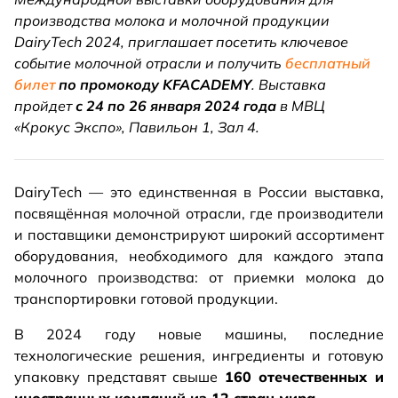
производства молока и молочной продукции
DairyTech 2024, приглашает посетить ключевое
событие молочной отрасли и получить
бесплатный
билет
по промокоду KFACADEMY
. Выставка
пройдет
с 24 по 26 января 2024 года
в МВЦ
«Крокус Экспо», Павильон 1, Зал 4.
DairyTech — это единственная в России выставка,
посвящённая молочной отрасли, где производители
и поставщики демонстрируют широкий ассортимент
оборудования, необходимого для каждого этапа
молочного производства: от приемки молока до
транспортировки готовой продукции.
В 2024 году новые машины, последние
технологические решения, ингредиенты и готовую
упаковку представят свыше
160 отечественных и