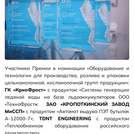
Участники Премии в номинации «Оборудование и
технологии для производства, розлива и упаковки
цельномолочной, кисломолочной групп продукции»:
ГК «КриоФрост»
с продуктом «Системы генерации
ледяной воды на базе льдоаккумуляторов ООО
«ТехноФрост
»
;
ЗАО «КРОПОТКИНСКИЙ ЗАВОД
МиССП»
с продуктом «Автомат выдува ПЭТ бутылок
А-12000-7»;
TDNT ENGINEERING
с продуктом
«Теплообменное оборудование российского
производства».