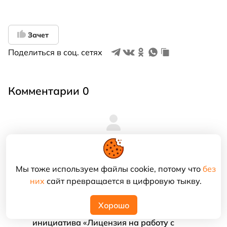
Зачет
Поделиться в соц. сетях
Комментарии 0
Войдите
или
зарегистрируйтесь
, чтобы оставить
комментарий
Мы тоже используем файлы cookie, потому что
без
них
сайт превращается в цифровую тыкву.
Хорошо
Международная образовательная
инициатива «Лицензия на работу с