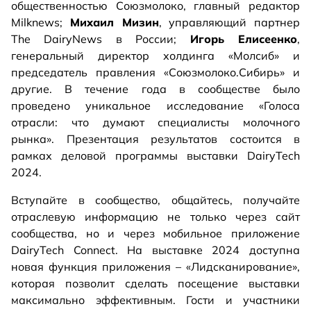
общественностью Союзмолоко, главный редактор
Milknews;
Михаил Мизин
, управляющий партнер
The DairyNews в России;
Игорь Елисеенко
,
генеральный директор холдинга «Молсиб» и
председатель правления «Союзмолоко.Сибирь» и
другие. В течение года в сообществе было
проведено уникальное исследование «Голоса
отрасли: что думают специалисты молочного
рынка». Презентация результатов состоится в
рамках деловой программы выставки DairyTech
2024.
Вступайте в сообщество, общайтесь, получайте
отраслевую информацию не только через сайт
сообщества, но и через мобильное приложение
DairyTech Connect. На выставке 2024 доступна
новая функция приложения – «Лидсканирование»,
которая позволит сделать посещение выставки
максимально эффективным. Гости и участники