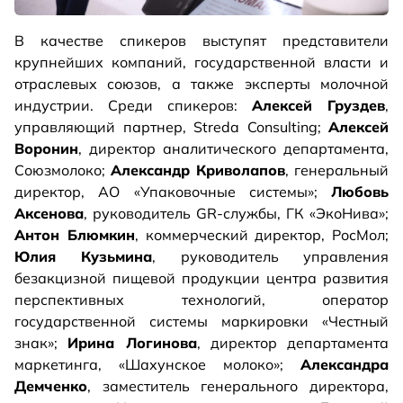
В качестве спикеров выступят представители
крупнейших компаний, государственной власти и
отраслевых союзов, а также эксперты молочной
индустрии. Среди спикеров:
Алексей Груздев
,
управляющий партнер, Streda Consulting;
Алексей
Воронин
, директор аналитического департамента,
Союзмолоко;
Александр Криволапов
, генеральный
директор, АО «Упаковочные системы»;
Любовь
Аксенова
, руководитель GR-службы, ГК «ЭкоНива»;
Антон Блюмкин
, коммерческий директор, РосМол;
Юлия Кузьмина
, руководитель управления
безакцизной пищевой продукции центра развития
перспективных технологий, оператор
государственной системы маркировки «Честный
знак»;
Ирина Логинова
, директор департамента
маркетинга, «Шахунское молоко»;
Александра
Демченко
, заместитель генерального директора,