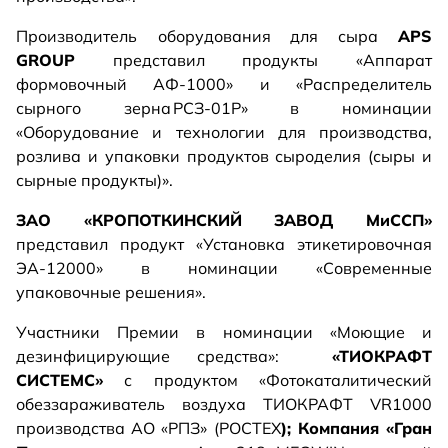
Производитель
оборудования для сыра
APS
GROUP
представил продукты «Аппарат
формовочный АФ-1000» и «Распределитель
сырного зерна РСЗ-01Р» в номинации
«Оборудование и технологии для производства,
розлива и упаковки продуктов сыроделия (сыры и
сырные продукты)».
ЗАО «КРОПОТКИНСКИЙ ЗАВОД МиССП»
представил продукт «Установка этикетировочная
ЭА-12000» в номинации «Современные
упаковочные решения».
Участники Премии в номинации «Моющие и
дезинфицирующие средства»:
«ТИОКРАФТ
СИСТЕМС»
с продуктом «Фотокаталитический
обеззараживатель воздуха ТИОКРАФТ VR1000
производства АО «РПЗ» (РОСТЕХ
); Компания «Гран