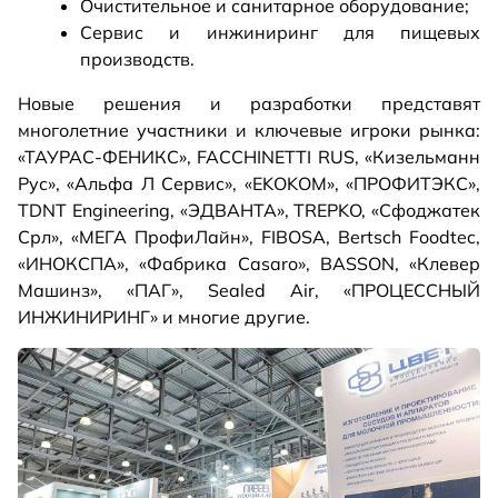
Очистительное и санитарное оборудование;
Сервис и инжиниринг для пищевых
производств.
Новые решения и разработки представят
многолетние участники и ключевые игроки рынка:
«ТАУРАС-ФЕНИКС», FACCHINETTI RUS, «Кизельманн
Рус», «Альфа Л Сервис», «EKOKOM», «ПРОФИТЭКС»,
TDNT Engineering, «ЭДВАНТА», TREPKO, «Сфоджатек
Срл», «МЕГА ПрофиЛайн», FIBOSA, Bertsch Foodtec,
«ИНОКСПА», «Фабрика Casaro», BASSON, «Клевер
Машинз», «ПАГ», Sealed Air, «ПРОЦЕССНЫЙ
ИНЖИНИРИНГ» и многие другие.