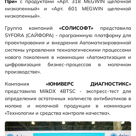
При»
с продуктами «Арт. 318 MEGWIN щелочной
низкопенный» и «Арт. 601 MEGWIN щелочной
низкопенный».
Группа компаний
«СОЛИСОФТ»
представила
SYFORA (САЙФОРА) - программную платформу для
проектирования и внедрения Автоматизированной
системы управления технологическими процессами
нового поколения в номинации «Автоматизация и
цифровизация бизнес-процессов в молочном
производстве».
Компания
«ЮНИВЕРС ДИАГНОСТИКС»
представила MilkDX 4BTSC - экспресс-тест для
определения остаточных количеств антибиотиков в
молоке и молочной продукции в номинации
«Технологии и средства контроля качества».