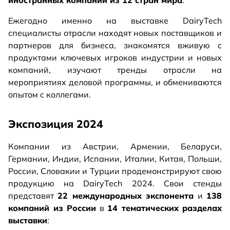
иностранных компаний из 12 стран мира
.
Ежегодно именно на выставке DairyTech
специалисты отрасли находят новых поставщиков и
партнеров для бизнеса, знакомятся вживую с
продуктами ключевых игроков индустрии и новых
компаний, изучают тренды отрасли на
мероприятиях деловой программы, и обмениваются
опытом с коллегами.
Экспозиция 2024
Компании из
Австрии, Армении, Беларуси,
Германии, Индии, Испании, Италии, Китая, Польши,
России, Словакии и Турции продемонстрируют свою
продукцию на DairyTech 2024. Свои стенды
представят
22 международных экспонента
и
138
компаний из России
в
14 тематических разделах
выставки
: