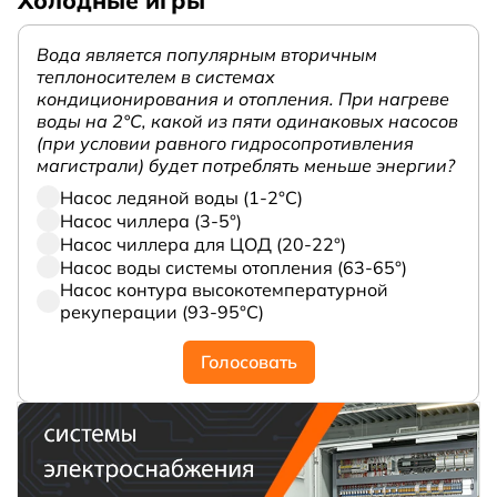
Холодные игры
Вода является популярным вторичным
теплоносителем в системах
кондиционирования и отопления. При нагреве
воды на 2°С, какой из пяти одинаковых насосов
(при условии равного гидросопротивления
магистрали) будет потреблять меньше энергии?
Насос ледяной воды (1-2°С)
Насос чиллера (3-5°)
Насос чиллера для ЦОД (20-22°)
Насос воды системы отопления (63-65°)
Насос контура высокотемпературной
рекуперации (93-95°С)
Голосовать