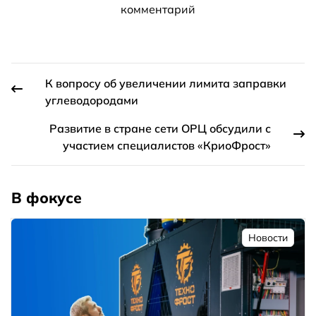
комментарий
К вопросу об увеличении лимита заправки
углеводородами
Развитие в стране сети ОРЦ обсудили с
участием специалистов «КриоФрост»
В фокусе
Новости