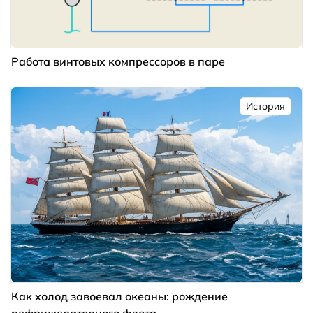
Работа винтовых компрессоров в паре
История
Как холод завоевал океаны: рождение
рефрижераторного флота