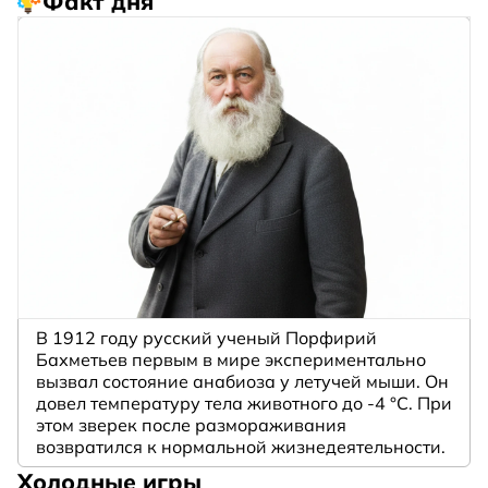
Факт дня
В 1912 году русский ученый Порфирий
Бахметьев первым в мире экспериментально
вызвал состояние анабиоза у летучей мыши. Он
довел температуру тела животного до -4 °C. При
этом зверек после размораживания
возвратился к нормальной жизнедеятельности.
Холодные игры