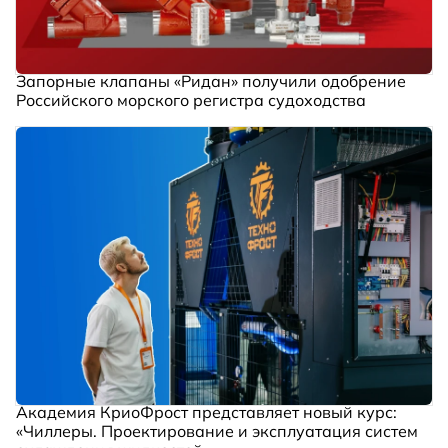
Запорные клапаны «Ридан» получили одобрение
Российского морского регистра судоходства
Академия КриоФрост представляет новый курс:
«Чиллеры. Проектирование и эксплуатация систем