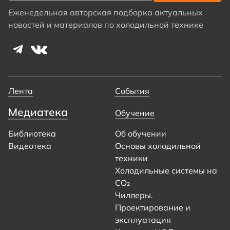
Еженедельная авторская подборка актуальных
новостей и материалов по холодильной технике
Лента
События
Медиатека
Обучение
Библиотека
Об обучении
Видеотека
Основы холодильной
техники
Холодильные системы на
CO₂
Чиллеры.
Проектирование и
эксплуатация