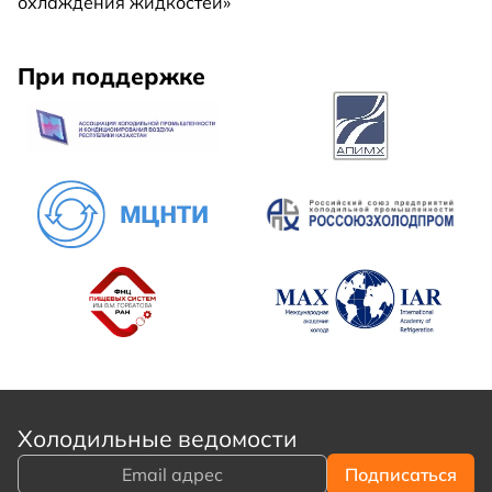
охлаждения жидкостей»
При поддержке
Холодильные ведомости