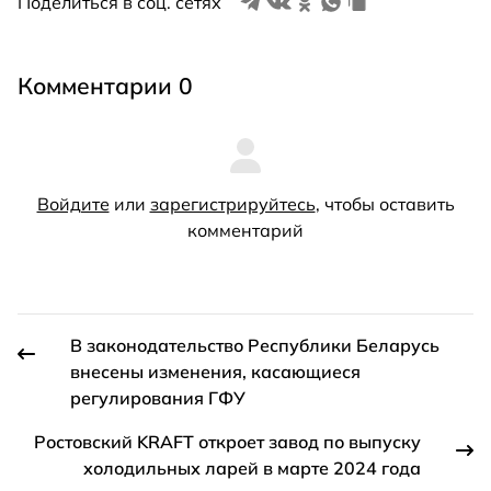
Поделиться в соц. сетях
Комментарии 0
Войдите
или
зарегистрируйтесь
, чтобы оставить
комментарий
В законодательство Республики Беларусь
внесены изменения, касающиеся
регулирования ГФУ
Ростовский KRAFT откроет завод по выпуску
холодильных ларей в марте 2024 года