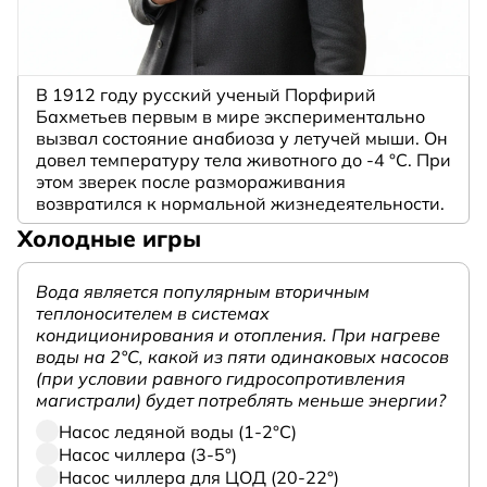
В 1912 году русский ученый Порфирий
Бахметьев первым в мире экспериментально
вызвал состояние анабиоза у летучей мыши. Он
довел температуру тела животного до -4 °C. При
этом зверек после размораживания
возвратился к нормальной жизнедеятельности.
Холодные игры
Вода является популярным вторичным
теплоносителем в системах
кондиционирования и отопления. При нагреве
воды на 2°С, какой из пяти одинаковых насосов
(при условии равного гидросопротивления
магистрали) будет потреблять меньше энергии?
Насос ледяной воды (1-2°С)
Насос чиллера (3-5°)
Насос чиллера для ЦОД (20-22°)