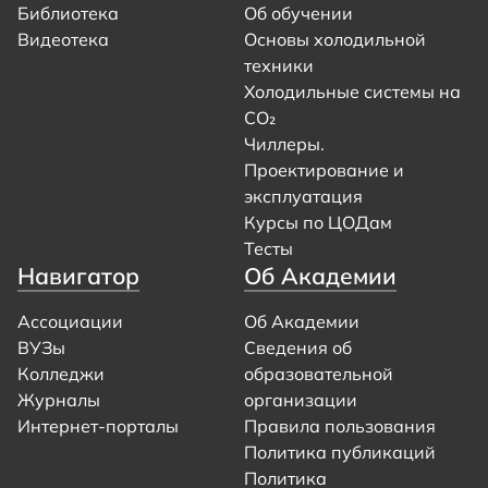
Библиотека
Об обучении
Видеотека
Основы холодильной
техники
Холодильные системы на
CO₂
Чиллеры.
Проектирование и
эксплуатация
Курсы по ЦОДам
Тесты
Навигатор
Об Академии
Ассоциации
Об Академии
ВУЗы
Сведения об
Колледжи
образовательной
Журналы
организации
Интернет-порталы
Правила пользования
Политика публикаций
Политика