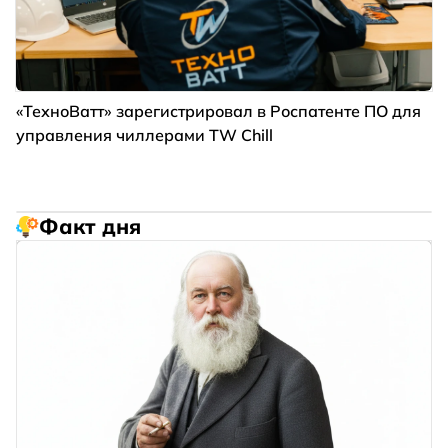
«ТехноВатт» зарегистрировал в Роспатенте ПО для
управления чиллерами TW Chill
Факт дня