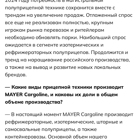
2024 году потребность в магистральной
полуприцепной технике сохранится вместе с
трендом на увеличение продаж. Отложенный спрос
все еще не реализован полностью, крупным
игрокам рынка перевозок и ритейлерам
необходимо обновлять парки. Наибольший спрос
ожидается в сегменте изотермических и
рефрижераторных полуприцепов. Продолжится и
тренд на наращивание российского производства,
а также на вывод и развитие новых локальных
брендов.
— Какие виды прицепной техники производит
MAYER Cargoline, и каковы их доли в общем
объеме производства?
— В настоящий момент MAYER Cargoline производит
рефрижераторные, изотермические, шторные и
самосвальные полуприцепы, а также
контейнеровозы. Основной объем нашего