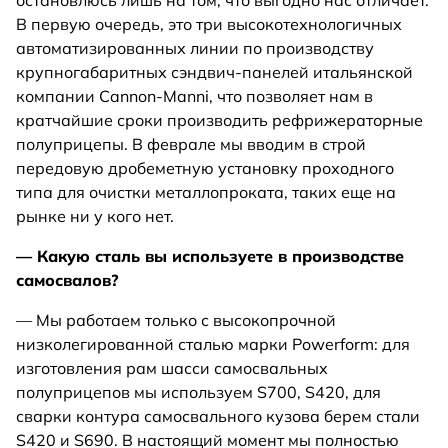
остановлюсь лишь на том, что выгодно нас отличает.
В первую очередь, это три высокотехнологичных
автоматизированных линии по производству
крупногабаритных сэндвич-панелей итальянской
компании Cannon-Manni, что позволяет нам в
кратчайшие сроки производить рефрижераторные
полуприцепы. В феврале мы вводим в строй
передовую дробеметную установку проходного
типа для очистки металлопроката, таких еще на
рынке ни у кого нет.
— Какую сталь вы используете в производстве
самосвалов?
— Мы работаем только с высокопрочной
низколегированной сталью марки Powerform: для
изготовления рам шасси самосвальных
полуприцепов мы используем S700, S420, для
сварки контура самосвального кузова берем стали
S420 и S690. В настоящий момент мы полностью