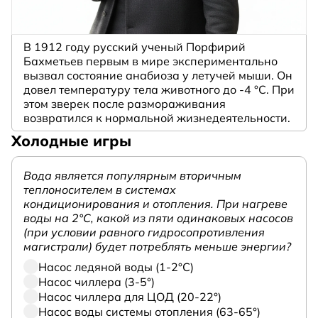
В 1912 году русский ученый Порфирий
Бахметьев первым в мире экспериментально
вызвал состояние анабиоза у летучей мыши. Он
довел температуру тела животного до -4 °C. При
этом зверек после размораживания
возвратился к нормальной жизнедеятельности.
Холодные игры
Вода является популярным вторичным
теплоносителем в системах
кондиционирования и отопления. При нагреве
воды на 2°С, какой из пяти одинаковых насосов
(при условии равного гидросопротивления
магистрали) будет потреблять меньше энергии?
Насос ледяной воды (1-2°С)
Насос чиллера (3-5°)
Насос чиллера для ЦОД (20-22°)
Насос воды системы отопления (63-65°)