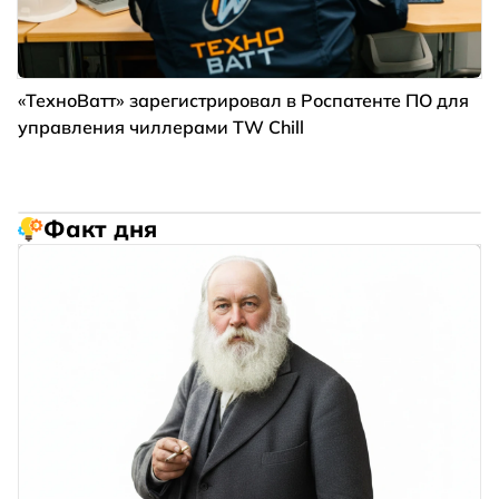
«ТехноВатт» зарегистрировал в Роспатенте ПО для
управления чиллерами TW Chill
Факт дня