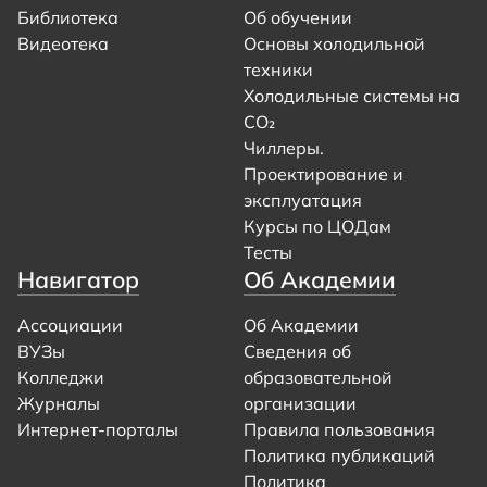
Библиотека
Об обучении
Видеотека
Основы холодильной
техники
Холодильные системы на
CO₂
Чиллеры.
Проектирование и
эксплуатация
Курсы по ЦОДам
Тесты
Навигатор
Об Академии
Ассоциации
Об Академии
ВУЗы
Сведения об
Колледжи
образовательной
Журналы
организации
Интернет-порталы
Правила пользования
Политика публикаций
Политика