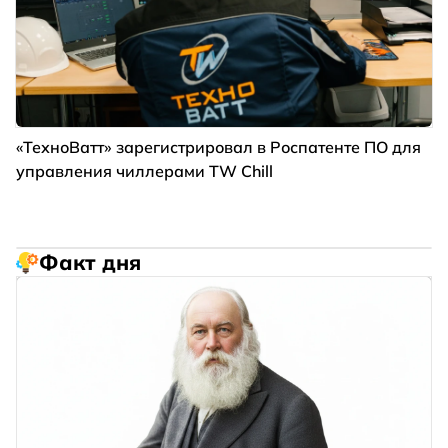
«ТехноВатт» зарегистрировал в Роспатенте ПО для
управления чиллерами TW Chill
Факт дня