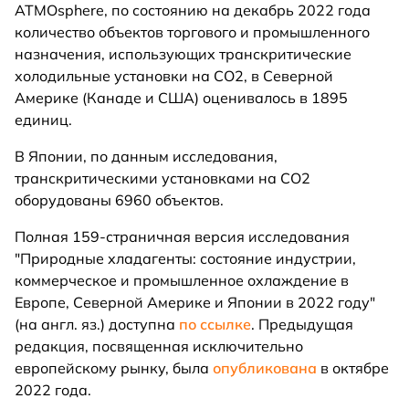
ATMOsphere, по состоянию на декабрь 2022 года
количество объектов торгового и промышленного
назначения, использующих транскритические
холодильные установки на CO2, в Северной
Америке (Канаде и США) оценивалось в 1895
единиц.
В Японии, по данным исследования,
транскритическими установками на CO2
оборудованы 6960 объектов.
Полная 159-страничная версия исследования
"Природные хладагенты: состояние индустрии,
коммерческое и промышленное охлаждение в
Европе, Северной Америке и Японии в 2022 году"
(на англ. яз.) доступна
по ссылке
. Предыдущая
редакция, посвященная исключительно
европейскому рынку, была
опубликована
в октябре
2022 года.