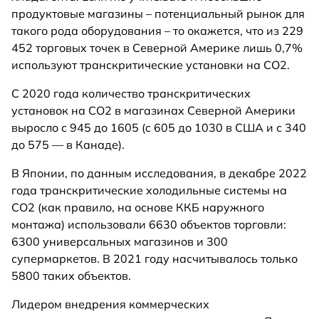
продуктовые магазины – потенциальный рынок для
такого рода оборудования – то окажется, что из 229
452 торговых точек в Северной Америке лишь 0,7%
используют транскритические установки на CO2.
С 2020 года количество транскритических
установок на CO2 в магазинах Северной Америки
выросло с 945 до 1605 (c 605 до 1030 в США и с 340
до 575 — в Канаде).
В Японии, по данным исследования, в декабре 2022
года транскритические холодильные системы на
CO2 (как правило, на основе ККБ наружного
монтажа) использовали 6630 объектов торговли:
6300 универсальных магазинов и 300
супермаркетов. В 2021 году насчитывалось только
5800 таких объектов.
Лидером внедрения коммерческих