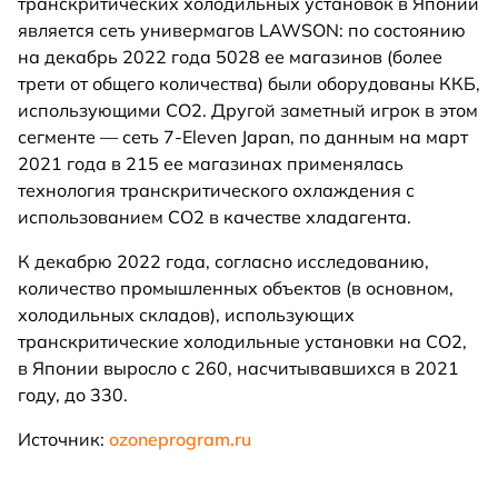
транскритических холодильных установок в Японии
является сеть универмагов LAWSON: по состоянию
на декабрь 2022 года 5028 ее магазинов (более
трети от общего количества) были оборудованы ККБ,
использующими CO2. Другой заметный игрок в этом
сегменте — сеть 7-Eleven Japan, по данным на март
2021 года в 215 ее магазинах применялась
технология транскритического охлаждения с
использованием CO2 в качестве хладагента.
К декабрю 2022 года, согласно исследованию,
количество промышленных объектов (в основном,
холодильных складов), использующих
транскритические холодильные установки на CO2,
в Японии выросло с 260, насчитывавшихся в 2021
году, до 330.
Источник:
ozoneprogram.ru