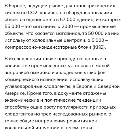
В Европе, ведущем рынке для транскритических
систем на CO2, количество оборудованных ими
объектов оценивается в 57 000 единиц, из которых
55 000 – это магазины, а 2000 — промышленные
объекты. Что касается магазинов, то 50 000 из них
используют холодильные централи, а 5 000 –
компрессорно-конденсаторные блоки (ККБ).
В исследовании также приводятся данные о
количестве промышленных установок с малой
заправкой аммиака и холодильных шкафов
коммерческого назначения, использующих
углеводородные хладагенты, в Европе и Северной
Америке. Кроме того, в документе отражены
экономические и политические тенденции,
способствующие росту популярности природных
хладагентов на трех исследованных рынках, а
также общие направления развития как
холодильной индустрии в целом, так и