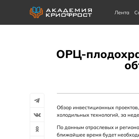
Лента
С
ОРЦ-плодохра
об
Обзор инвестиционных проектов,
холодильных технологий, за неде
По данным отраслевых и регион
ближайшее время будет необходи