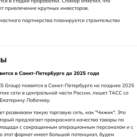
тся в стадии проработки. Спикер отметил, что
т привлечение крупных инвесторов.
астного партнерства планируется строительство
НЫ
вится в Санкт-Петербурге до 2025 года
5 Group) появятся в Санкт-Петербурге не позднее 2025
итие сети в центральной части России, пишет ТАСС со
 Екатерину Лобачеву.
ет развиваем такую торговую сеть, как "Чижик". Это
оторый предлагает прекрасного качества товары по
лощади с сокращенным операционным персоналом и с
о этот формат имеет большой потенциал, будем