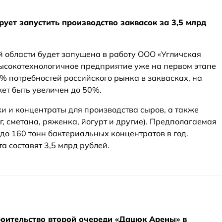
ует запустить производство заквасок за 3,5 млрд
й области будет запущена в работу ООО «Угличская
ысокотехнологичное предприятие уже на первом этапе
% потребностей российского рынка в заквасках, на
жет быть увеличен до 50%.
и и концентраты для производства сыров, а также
, сметана, ряженка, йогурт и другие). Предполагаемая
до 160 тонн бактериальных концентратов в год.
а составят 3,5 млрд рублей.
роительство второй очереди «Дацюк Арены» в