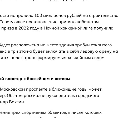
асти направило 100 миллионов рублей на строительств
 Советующее постановление принято кабинетом
е приза в 2022 году в Ночной хоккейной лиге получила
удет расположена на месте здания трибун открытого
кс в три этажа будет включать в себя ледовую арену на
стятся поле с трансформируемым хоккейным льдом.
й кластер с бассейном и катком
 Московском проспекте в ближайшие годы может
р. Об этом рассказал руководитель городского
ндр Бахтин.
ения трех спортивных объектов, в числе которых