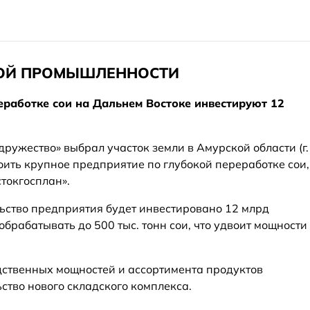
ОЙ ПРОМЫШЛЕННОСТИ
еработке сои на Дальнем Востоке инвестируют 12
ужество» выбрал участок земли в Амурской области (г.
роить крупное предприятие по глубокой переработке сои,
токгосплан».
льство предприятия будет инвестировано 12 млрд
обрабатывать до 500 тыс. тонн сои, что удвоит мощности
дственных мощностей и ассортимента продуктов
ство нового складского комплекса.