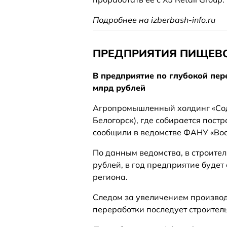
Подробнее на izberbash-info.ru
ПРЕДПРИЯТИЯ ПИЩЕВ
В предприятие по глубокой пер
млрд рублей
Агропромышленный холдинг «Содр
Белогорск), где собирается пост
сообщили в ведомстве ФАНУ «Вос
По данным ведомства, в строите
рублей, в год предприятие будет 
региона.
Следом за увеличением произво
переработки последует строитель