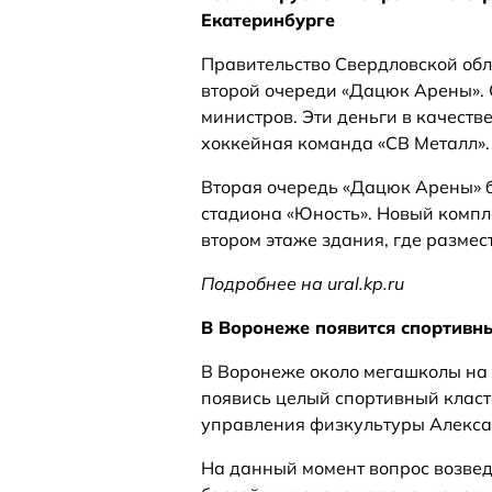
Екатеринбурге
Правительство Свердловской обл
второй очереди «Дацюк Арены».
министров. Эти деньги в качеств
хоккейная команда «СВ Металл».
Вторая очередь «Дацюк Арены» б
стадиона «Юность». Новый компле
втором этаже здания, где разме
Подробнее на ural.kp.ru
В Воронеже появится спортивны
В Воронеже около мегашколы на
появись целый спортивный класте
управления физкультуры Алекса
На данный момент вопрос возвед