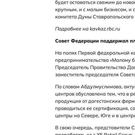
будет оставаться свежим до нов
крупным, и с малым бизнесом, и 
комитета Думы Ставропольского
Подробнее на kavkaz.rbc.ru
Совет Федерации поддержал пл
На полях Первой федеральной к
предпринимательства «Малому би
Председатель Правительства Да
заместитель председателя Совет
По словам Абдулмуслимова, акту
центров обусловлена тем, что в 
продукция от дагестанских ферме
проводиться ее сертификация, с
центры на Севере, Юге и в центр
В свою очередь, представители
проработать ее с Х5 Retail Group.