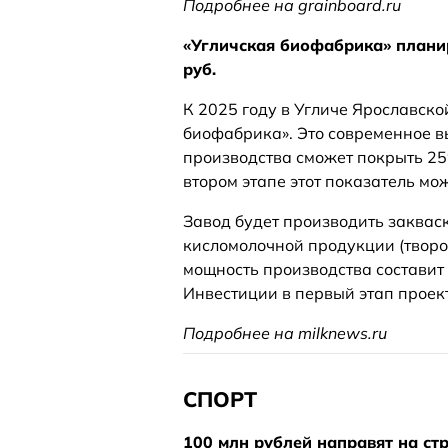
Подробнее на grainboard.ru
«Угличская биофабрика» планир
руб.
К 2025 году в Угличе Ярославско
биофабрика». Это современное в
производства сможет покрыть 25
втором этапе этот показатель мо
Завод будет производить закваск
кисломолочной продукции (творог
мощность производства составит 
Инвестиции в первый этап проект
Подробнее на milknews.ru
СПОРТ
100 млн рублей направят на ст