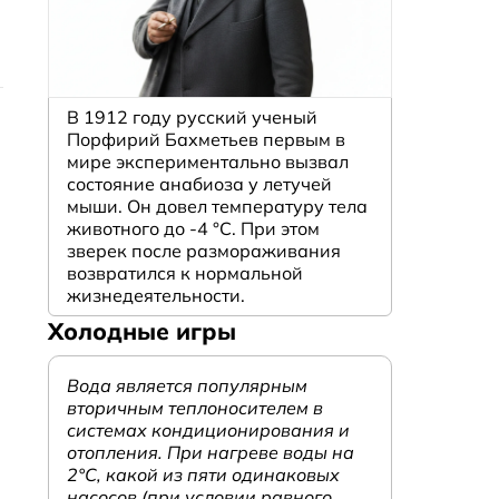
В 1912 году русский ученый
Порфирий Бахметьев первым в
мире экспериментально вызвал
состояние анабиоза у летучей
мыши. Он довел температуру тела
животного до -4 °C. При этом
зверек после размораживания
возвратился к нормальной
жизнедеятельности.
Холодные игры
Вода является популярным
вторичным теплоносителем в
системах кондиционирования и
отопления. При нагреве воды на
2°С, какой из пяти одинаковых
насосов (при условии равного