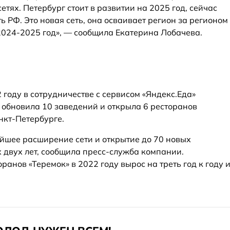
етях. Петербург стоит в развитии на 2025 год, сейчас
ь РФ. Это новая сеть, она осваивает регион за регионом
 2024-2025 год», — сообщила Екатерина Лобачева.
2 году в сотрудничестве с сервисом «Яндекс.Еда»
 обновила 10 заведений и открыла 6 ресторанов
нкт-Петербурге.
йшее расширение сети и открытие до 70 новых
 двух лет, сообщила пресс-служба компании.
оранов «Теремок» в 2022 году вырос на треть год к году 