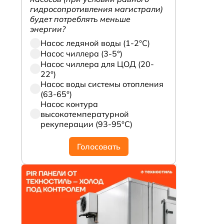
гидросопротивления магистрали)
будет потреблять меньше
энергии?
Насос ледяной воды (1-2°С)
Насос чиллера (3-5°)
Насос чиллера для ЦОД (20-
22°)
Насос воды системы отопления
(63-65°)
Насос контура
высокотемпературной
рекуперации (93-95°С)
Голосовать