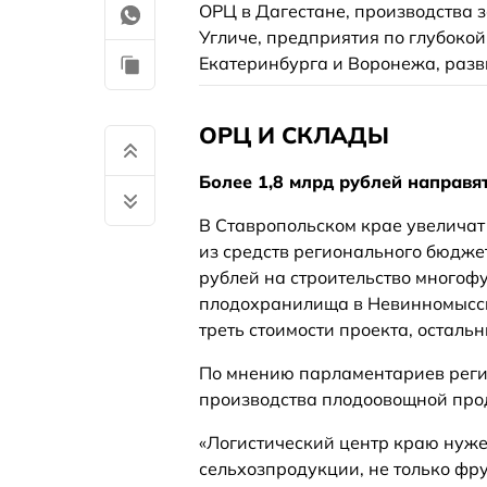
ОРЦ в Дагестане, производства 
Угличе, предприятия по глубокой
Екатеринбурга и Воронежа, разви
ОРЦ И СКЛАДЫ
Более 1,8 млрд рублей направя
В Ставропольском крае увелича
из средств регионального бюджет
рублей на строительство многоф
плодохранилища в Невинномысск
треть стоимости проекта, остальн
По мнению парламентариев регио
производства плодоовощной про
«Логистический центр краю нуже
сельхозпродукции, не только фрук