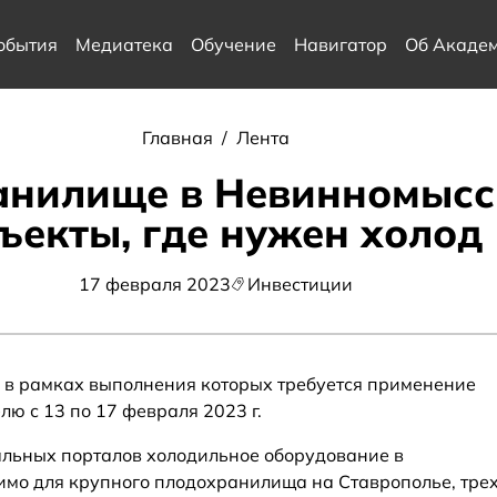
обытия
Медиатека
Обучение
Навигатор
Об Акаде
Главная
/
Лента
нилище в Невинномысск
ъекты, где нужен холод
17 февраля 2023
Инвестиции
 в рамках выполнения которых требуется применение
лю с 13 по 17 февраля 2023 г.
альных порталов холодильное оборудование в
мо для крупного плодохранилища на Ставрополье, тре