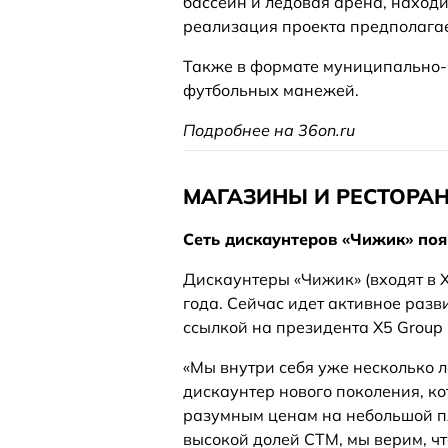
бассейн и ледовая арена, находи
реализация проекта предполагае
Также в формате муниципально-ч
футбольных манежей.
Подробнее на 36on.ru
МАГАЗИНЫ И РЕСТОРА
Сеть дискаунтеров «Чижик» поя
Дискаунтеры «Чижик» (входят в X
года. Сейчас идет активное разв
ссылкой на президента Х5 Group
«Мы внутри себя уже несколько л
дискаунтер нового поколения, к
разумным ценам на небольшой п
высокой долей СТМ, мы верим, чт