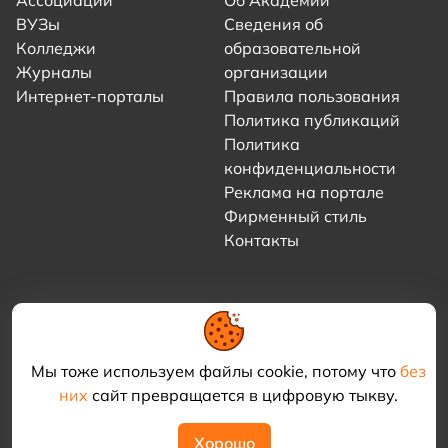
ВУЗы
Сведения об
Колледжи
образовательной
Журналы
организации
Интернет-порталы
Правила пользования
Политика публикаций
Политика
конфиденциальности
Реклама на портале
Фирменный стиль
Контакты
Мы тоже используем файлы cookie, потому что
без
них
сайт превращается в цифровую тыкву.
© 2021–2026 «Академия КриоФрост»
Хорошо