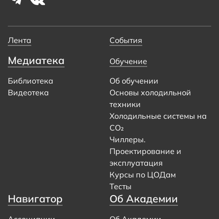
Лента
События
Медиатека
Обучение
Библиотека
Об обучении
Видеотека
Основы холодильной
техники
Холодильные системы на
CO₂
Чиллеры.
Проектирование и
эксплуатация
Курсы по ЦОДам
Тесты
Навигатор
Об Академии
Ассоциации
Об Академии