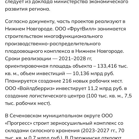
следует из доклада министерства экономического
развития региона.
Согласно документу, часть проектов реализуют в
Нижнем Новгороде. ООО «ФрутВилл» занимается
строительством многофункционального
производственно-распределительного
плодоовощного комплекса в Нижнем Новгороде.
Сроки реализации — 2021–2028 гг,
ориентировочная площадь объекта – 133,416 тыс.
кв. м., объем инвестиций — 10,136 млрд руб.
Планируется создание 216 новых рабочих мест.
ООО «Вайлдберриз» инвестирует 11,2 млрд руб. в
создание логистического центра (100 тыс. кв. м., 7,5
тыс. рабочих мест).
В Сеченовском муниципальном округе ООО
«Прогресс» строит зерносушильный комплекс со
складами силосного хранения (2023-2027 гг., 70
тыс. кв. м 0,7 млрд руб.). В Дзержинске откроют