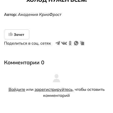
Автор:
Академия КриоФрост
Зачет
Поделиться в соц. сетях
Комментарии 0
Войдите
или
зарегистрируйтесь
, чтобы оставить
комментарий