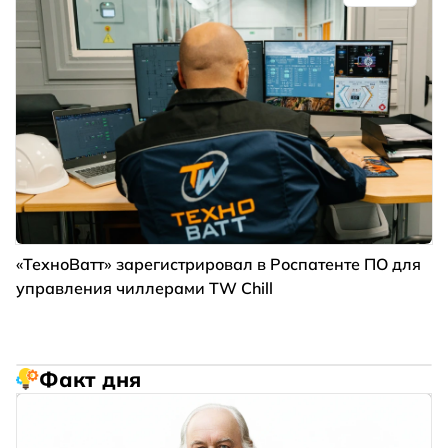
«ТехноВатт» зарегистрировал в Роспатенте ПО для
управления чиллерами TW Chill
Факт дня