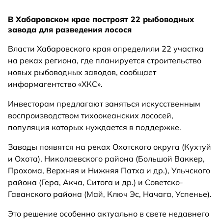
В Хабаровском крае построят 22 рыбоводных
завода для разведения лосося
Власти Хабаровского края определили 22 участка
на реках региона, где планируется строительство
новых рыбоводных заводов, сообщает
информагентство «ХКС».
Инвесторам предлагают заняться искусственным
воспроизводством тихоокеанских лососей,
популяция которых нуждается в поддержке.
Заводы появятся на реках Охотского округа (Кухтуй
и Охота), Николаевского района (Большой Ваккер,
Прохома, Верхняя и Нижняя Патха и др.), Ульчского
района (Гера, Акча, Ситога и др.) и Советско-
Гаванского района (Май, Ключ Эс, Начага, Успенье).
Это решение особенно актуально в свете недавнего