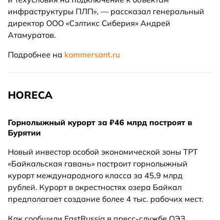
инфраструктуры ПЛП», — рассказал генеральный
директор ООО «Сэлтикс Сиберия» Андрей
Атамуратов.
Подробнее на
kommersant.ru
HORECA
Горнолыжный курорт за ₽46 млрд построят в
Бурятии
Новый инвестор особой экономической зоны ТРТ
«Байкальская гавань» построит горнолыжный
курорт международного класса за 45,9 млрд
рублей. Курорт в окрестностях озера Байкал
предполагает создание более 4 тыс. рабочих мест.
Как сообщили EastRussia в пресс-службе ОЭЗ