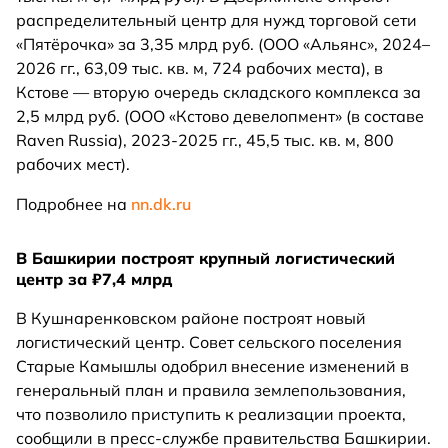
распределительный центр для нужд торговой сети
«Пятёрочка» за 3,35 млрд руб. (ООО «Альянс», 2024–
2026 гг., 63,09 тыс. кв. м, 724 рабочих места), в
Кстове — вторую очередь складского комплекса за
2,5 млрд руб. (ООО «Кстово девелопмент» (в составе
Raven Russia), 2023-2025 гг., 45,5 тыс. кв. м, 800
рабочих мест).
Подробнее на
nn.dk.ru
В Башкирии построят крупный логистический
центр за ₽7,4 млрд
В Кушнаренковском районе построят новый
логистический центр. Совет сельского поселения
Старые Камышлы одобрил внесение изменений в
генеральный план и правила землепользования,
что позволило приступить к реализации проекта,
сообщили в пресс-службе правительства Башкирии.