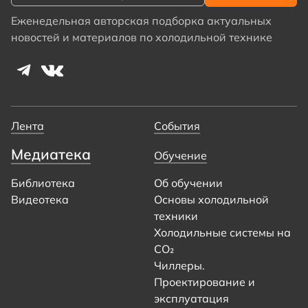
Еженедельная авторская подборка актуальных
новостей и материалов по холодильной технике
Лента
События
Медиатека
Обучение
Библиотека
Об обучении
Видеотека
Основы холодильной
техники
Холодильные системы на
CO₂
Чиллеры.
Проектирование и
эксплуатация