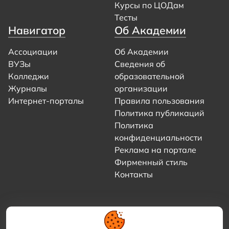
Курсы по ЦОДам
Тесты
Навигатор
Об Академии
Ассоциации
Об Академии
ВУЗы
Сведения об
Колледжи
образовательной
Журналы
организации
Интернет-порталы
Правила пользования
Политика публикаций
Политика
конфиденциальности
Реклама на портале
Фирменный стиль
Контакты