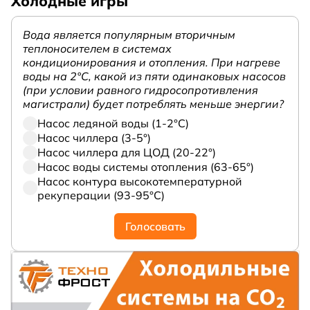
Холодные игры
Вода является популярным вторичным
теплоносителем в системах
кондиционирования и отопления. При нагреве
воды на 2°С, какой из пяти одинаковых насосов
(при условии равного гидросопротивления
магистрали) будет потреблять меньше энергии?
Насос ледяной воды (1-2°С)
Насос чиллера (3-5°)
Насос чиллера для ЦОД (20-22°)
Насос воды системы отопления (63-65°)
Насос контура высокотемпературной
рекуперации (93-95°С)
Голосовать