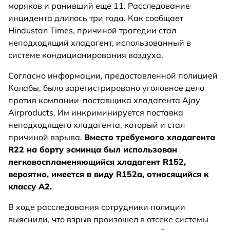
моряков и ранивший еще 11. Расследование
инцидента длилось три года. Как сообщает
Hindustan Times, причиной трагедии стал
неподходящий хладагент, использованный в
системе кондиционирования воздуха.
Согласно информации, предоставленной полицией
Колабы, было зарегистрировано уголовное дело
против компании-поставщика хладагента Ajay
Airproducts. Им инкриминируется поставка
неподходящего хладагента, который и стал
причиной взрыва.
Вместо требуемого хладагента
R22 на борту эсминца был использован
легковоспламеняющийся хладагент R152,
вероятно, имеется в виду R152a, относящийся к
классу А2.
В ходе расследования сотрудники полиции
выяснили, что взрыв произошел в отсеке системы