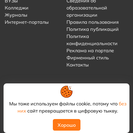
ВУЗы
Сведения об
Колледжи
образовательной
Журналы
организации
Интернет-порталы
Правила пользования
Политика публикаций
Политика
конфиденциальности
Реклама на портале
Фирменный стиль
Контакты
Мы тоже используем файлы cookie, потому что
без
них
сайт превращается в цифровую тыкву.
© 2021–2026 «Академия КриоФрост»
Хорошо