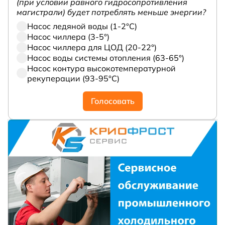
(при условии равного гидросопротивления
магистрали) будет потреблять меньше энергии?
Насос ледяной воды (1-2°С)
Насос чиллера (3-5°)
Насос чиллера для ЦОД (20-22°)
Насос воды системы отопления (63-65°)
Насос контура высокотемпературной
рекуперации (93-95°С)
Голосовать