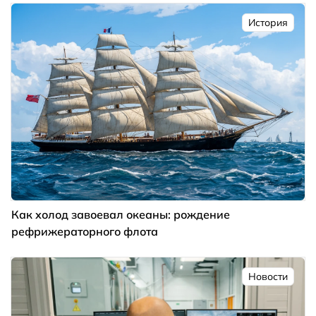
История
Как холод завоевал океаны: рождение
рефрижераторного флота
Новости