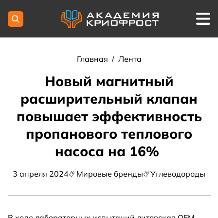
Главная
/
Лента
Новый магнитный
расширительный клапан
повышает эффективность
пропанового теплового
насоса на 16%
3 апреля 2024
Мировые бренды
Углеводороды
В ходе лабораторных испытаний литовская OEM-