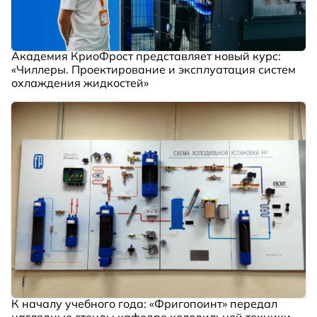
Академия КриоФрост представляет новый курс:
«Чиллеры. Проектирование и эксплуатация систем
охлаждения жидкостей»
К началу учебного года: «Фригопоинт» передал
наглядные стенды кафедре холодильной техники