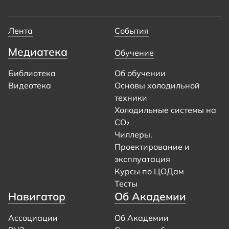
Лента
События
Медиатека
Обучение
Библиотека
Об обучении
Видеотека
Основы холодильной
техники
Холодильные системы на
CO₂
Чиллеры.
Проектирование и
эксплуатация
Курсы по ЦОДам
Тесты
Навигатор
Об Академии
Ассоциации
Об Академии