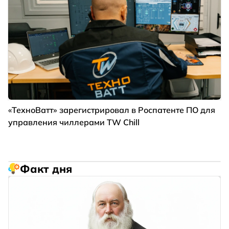
«ТехноВатт» зарегистрировал в Роспатенте ПО для
управления чиллерами TW Chill
Факт дня