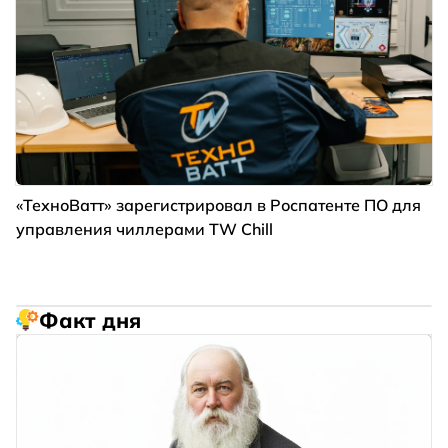
«ТехноВатт» зарегистрировал в Роспатенте ПО для
управления чиллерами TW Chill
Факт дня