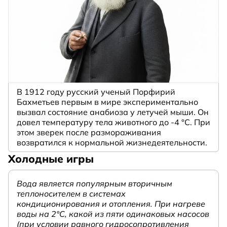
В 1912 году русский ученый Порфирий
Бахметьев первым в мире экспериментально
вызвал состояние анабиоза у летучей мыши. Он
довел температуру тела животного до -4 °C. При
этом зверек после размораживания
возвратился к нормальной жизнедеятельности.
Холодные игры
Вода является популярным вторичным
теплоносителем в системах
кондиционирования и отопления. При нагреве
воды на 2°С, какой из пяти одинаковых насосов
(при условии равного гидросопротивления