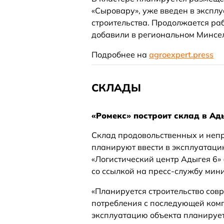
«Сыровару», уже введен в экспл
строительства. Продолжается ра
добавили в региональном Минсел
Подробнее на
agroexpert.press
СКЛАДЫ
«Ромекс» построит склад в Ады
Склад продовольственных и неп
планируют ввести в эксплуатаци
«Логистический центр Адыгея 6» 
со ссылкой на пресс-службу мини
«Планируется строительство сов
потребления с последующей комп
эксплуатацию объекта планируется