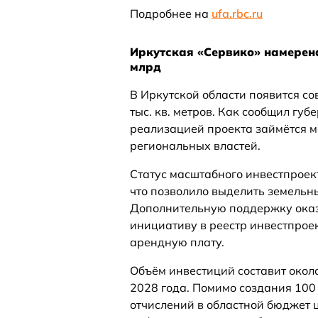
Подробнее на
ufa.rbc.ru
Иркутская «Сервико» намерена
млрд
В Иркутской области появится 
тыс. кв. метров. Как сообщил губ
реализацией проекта займётся 
региональных властей.
Статус масштабного инвестпроек
что позволило выделить земельны
Дополнительную поддержку оказ
инициативу в реестр инвестпрое
арендную плату.
Объём инвестиций составит около
2028 года. Помимо создания 100
отчислений в областной бюджет 