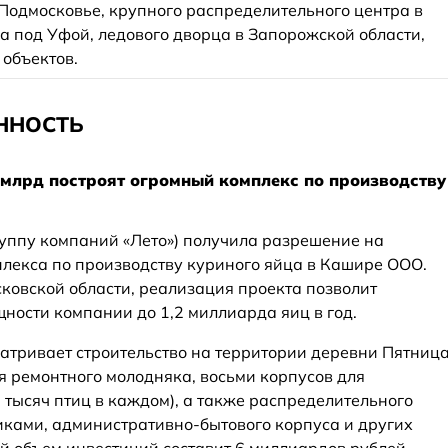
 Подмосковье, крупного распределительного центра в
а под Уфой, ледового дворца в Запорожской области,
 объектов.
ННОСТЬ
 млрд построят огромный комплекс по производству
руппу компаний «Лето») получила разрешение на
плекса по производству куриного яйца в Кашире ООО.
ковской области, реализация проекта позволит
ности компании до 1,2 миллиарда яиц в год.
тривает строительство на территории деревни Пятниц
 ремонтного молодняка, восьми корпусов для
 тысяч птиц в каждом), а также распределительного
ками, административно-бытового корпуса и других