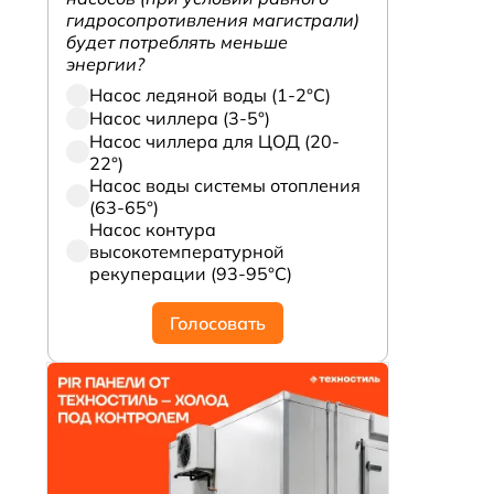
гидросопротивления магистрали)
будет потреблять меньше
энергии?
Насос ледяной воды (1-2°С)
Насос чиллера (3-5°)
Насос чиллера для ЦОД (20-
22°)
Насос воды системы отопления
(63-65°)
5
Насос контура
высокотемпературной
рекуперации (93-95°С)
Голосовать