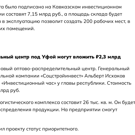
та было подписано на Кавказском инвестиционном
и составят 7,15 млрд руб., а площадь склада будет
а в эксплуатацию позволит создать 200 рабочих мест, в
ких помещений.
ьный центр под Уфой могут вложить ₽2,3 млрд
новый оптово-распределительный центр. Генеральный
льной компании «Соцстройинвест» Альберт Исхаков
 «Инвестиционный час» у главы республики. Стоимость
лрд руб.
гистического комплекса составит 26 тыс. кв. м. Он буде
аспределения продукции. На предприятии смогут
л проекту статус приоритетного.