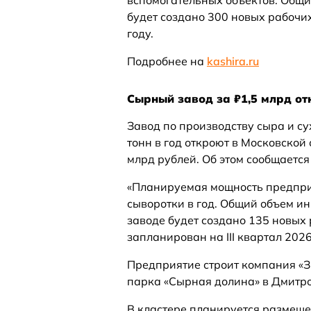
вспомогательных объектов. Общи
будет создано 300 новых рабочих
году.
Подробнее на
kashira.ru
Сырный завод за ₽1,5 млрд от
Завод по производству сыра и с
тонн в год откроют в Московской 
млрд рублей. Об этом сообщаетс
«Планируемая мощность предприят
сыворотки в год. Общий объем ин
заводе будет создано 135 новых 
запланирован на III квартал 202
Предприятие строит компания «
парка «Сырная долина» в Дмитро
В кластере планируется размеще