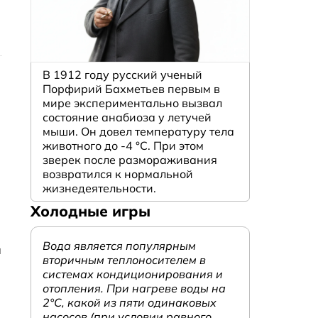
В 1912 году русский ученый
Порфирий Бахметьев первым в
мире экспериментально вызвал
состояние анабиоза у летучей
мыши. Он довел температуру тела
животного до -4 °C. При этом
зверек после размораживания
возвратился к нормальной
жизнедеятельности.
Холодные игры
Вода является популярным
а
вторичным теплоносителем в
системах кондиционирования и
отопления. При нагреве воды на
2°С, какой из пяти одинаковых
насосов (при условии равного