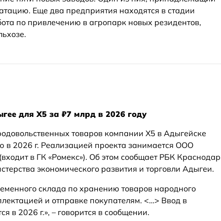
уатацию. Еще два предприятия находятся в стадии
бота по привлечению в агропарк новых резидентов,
ьхозе.
гее для X5 за ₽7 млрд в 2026 году
родовольственных товаров компании Х5 в Адыгейске
ю в 2026 г. Реализацией проекта занимается ООО
(входит в ГК «Ромекс»). Об этом сообщает РБК Краснодар
стерства экономического развития и торговли Адыгеи.
ременного склада по хранению товаров народного
лектацией и отправке покупателям. <…> Ввод в
 в 2026 г.», – говорится в сообщении.