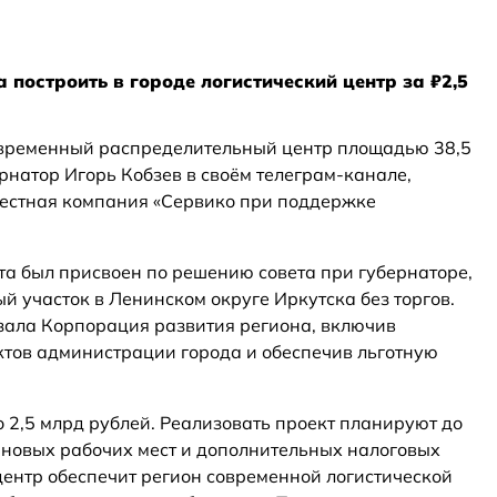
 построить в городе логистический центр за ₽2,5
современный распределительный центр площадью 38,5
ернатор Игорь Кобзев в своём телеграм-канале,
местная компания «Сервико при поддержке
та был присвоен по решению совета при губернаторе,
й участок в Ленинском округе Иркутска без торгов.
ала Корпорация развития региона, включив
ктов администрации города и обеспечив льготную
 2,5 млрд рублей. Реализовать проект планируют до
 новых рабочих мест и дополнительных налоговых
центр обеспечит регион современной логистической