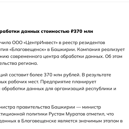
бработки данных стоимостью ₽370 млн
чило ООО «ЦентрИнвест» в реестр резидентов
тия «Благовещенск» в Башкирии. Компания реализует
нию современного центра обработки данных. Об этом
ельства региона.
ций составит более 370 млн рублей. В результате
вых рабочих мест. Предприятие планирует
и обработки данных для организаций республики и
нистра правительства Башкирии — министр
стиционной политики Рустам Муратов отметил, что
 данных в Благовещенске является значимым этапом в