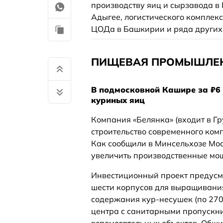
производству яиц и сырзавода в
Адыгее, логистического комплекс
ЦОДа в Башкирии и ряда других
ПИЩЕВАЯ ПРОМЫШЛЕ
В подмосковной Кашире за ₽6
куриных яиц
Компания «Белянка» (входит в Г
строительство современного ком
Как сообщили в Минсельхозе Мос
увеличить производственные мощ
Инвестиционный проект предусма
шести корпусов для выращивания
содержания кур-несушек (по 270
центра с санитарными пропускни