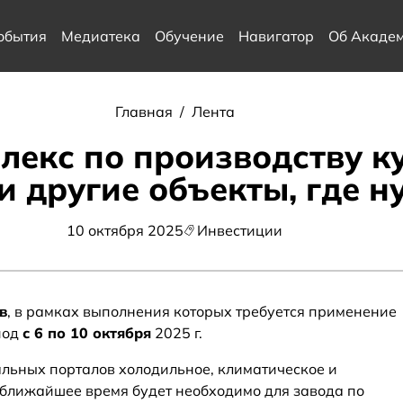
обытия
Медиатека
Обучение
Навигатор
Об Акаде
Главная
/
Лента
екс по производству к
и другие объекты, где н
10 октября 2025
Инвестиции
в
, в рамках выполнения которых требуется применение
иод
с 6 по 10 октября
2025 г.
льных порталов холодильное, климатическое и
ближайшее время будет необходимо для завода по