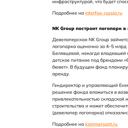
инфраструктурой, что будет спос
Подробнее на
interfax-russia.ru
NK Group построит логопарк 
Девелоперская NK Group займетс
логопарка оценочно за 4–5 млрд 
Белявцевой, некогда владевшей
детское питание под брендами «
бювет». В будущем фонд планиру
аренду.
Гендиректор и управляющий Everm
решение фонда вложиться в воз
привлекательностью складской н
строительства и может обеспечи
(девелопер логопарка) отказалис
Подробнее на
kommersant.ru