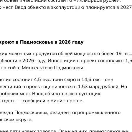
й объем инвестиций составит 6 миллиардов рублей,
 мест. Ввод объекта в эксплуатацию планируется в 2027
кроют в Подмосковье в 2026 году
ухих молочных продуктов общей мощностью более 19 тыс.
области в 2026 году. Инвестиции в проект составляют 1,
я на сайте Минсельхоза Подмосковья.
ия составит 4,5 тыс. тонн сыра и 14,6 тыс. тонн
вестиций в проект оценивается в 1,53 млрд рублей. На
рабочих мест. Ввод объекта в эксплуатацию
6 года», — сообщили в министерстве.
Звезда Подмосковья», резидент агропромышленного
вском округе.
ние пяти новых заводов. Один из них, принадлежащий