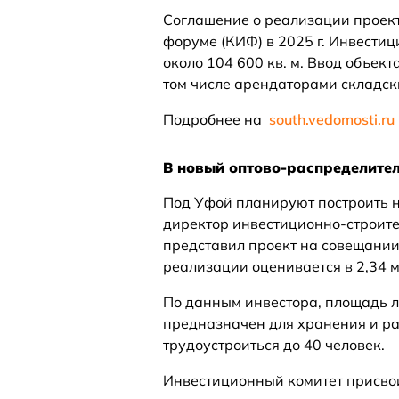
Соглашение о реализации проек
форуме (КИФ) в 2025 г. Инвестици
около 104 600 кв. м. Ввод объект
том числе арендаторами складс
Подробнее на
south.vedomosti.ru
В новый оптово-распределител
Под Уфой планируют построить 
директор инвестиционно-строите
представил проект на совещании
реализации оценивается в 2,34 м
По данным инвестора, площадь ло
предназначен для хранения и р
трудоустроиться до 40 человек.
Инвестиционный комитет присвои