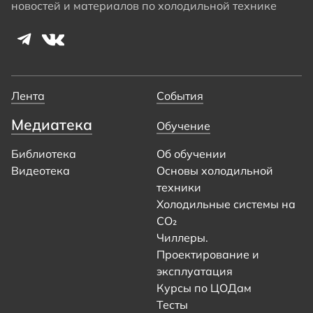
новостей и материалов по холодильной технике
Лента
События
Медиатека
Обучение
Библиотека
Об обучении
Видеотека
Основы холодильной
техники
Холодильные системы на
CO₂
Чиллеры.
Проектирование и
эксплуатация
Курсы по ЦОДам
Тесты