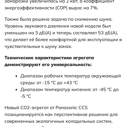
заморозки увеличилась на 2 кВт, а коэффициент
энергоэффективности (COP) вырос на 7%.
Также была решена задача по снижению шума.
Уровень звукового давления новой модели был
уменьшен на 3 дБ(А) и теперь составляет 53 дБ(А),
что делает её более комфортной для эксплуатации в
чувствительных к шуму зонах.
Технические характеристики агрегата
демонстрируют его универсальность:
Диапазон рабочих температур окружающей
среды: от -15 °C до +43 °C
Диапазон температур кипения: от -45 °C до
-5 °C
Новый CO2-агрегат от Panasonic CCS
позиционируется как перспективное решение для
современных экологичных холодильных систем,