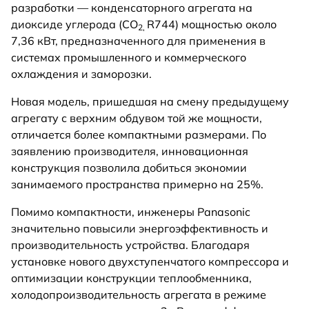
разработки — конденсаторного агрегата на
диоксиде углерода (CO
R744) мощностью около
2,
7,36 кВт, предназначенного для применения в
системах промышленного и коммерческого
охлаждения и заморозки.
Новая модель, пришедшая на смену предыдущему
агрегату с верхним обдувом той же мощности,
отличается более компактными размерами. По
заявлению производителя, инновационная
конструкция позволила добиться экономии
занимаемого пространства примерно на 25%.
Помимо компактности, инженеры Panasonic
значительно повысили энергоэффективность и
производительность устройства. Благодаря
установке нового двухступенчатого компрессора и
оптимизации конструкции теплообменника,
холодопроизводительность агрегата в режиме