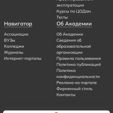
эксплуатация
Курсы по ЦОДам
Тесты
Навигатор
Об Академии
Ассоциации
Об Академии
ВУЗы
Сведения об
Колледжи
образовательной
Журналы
организации
Интернет-порталы
Правила пользования
Политика публикаций
Политика
конфиденциальности
Реклама на портале
Фирменный стиль
Контакты