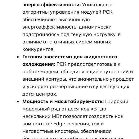
энергоэффективности:
Уникальные
алгоритмы управления модулей РСК
обеспечивают высочайшую
энергоэффективность, динамически
подстраиваясь под текущую нагрузку, в
отличие от статичных систем многих
конкурентов.
Готовая экосистема для жидкостного
охлаждения:
РСК предлагает готовые к
работе модули, объединяющие внутренний и
внешний контуры, что значительно упрощает
и ускоряет развертывание в существующих
дата-центрах.
Мощность и масштабируемость:
Широкий
модельный ряд от десятков кВт до
нескольких МВт позволяет создавать как
компактные Edge-решения, так и
мегаваттные кластеры, обеспечивая
беспрецедентную гибкость для растущих