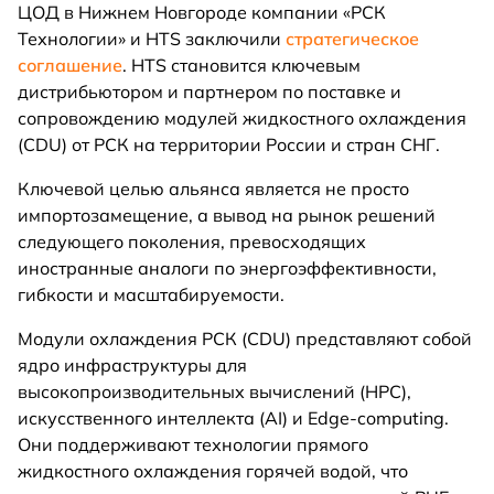
ЦОД в Нижнем Новгороде компании «РСК
Технологии» и HTS заключили
стратегическое
соглашение
. HTS становится ключевым
дистрибьютором и партнером по поставке и
сопровождению модулей жидкостного охлаждения
(CDU) от РСК на территории России и стран СНГ.
Ключевой целью альянса является не просто
импортозамещение, а вывод на рынок решений
следующего поколения, превосходящих
иностранные аналоги по энергоэффективности,
гибкости и масштабируемости.
Модули охлаждения РСК (CDU) представляют собой
ядро инфраструктуры для
высокопроизводительных вычислений (HPC),
искусственного интеллекта (AI) и Edge-computing.
Они поддерживают технологии прямого
жидкостного охлаждения горячей водой, что