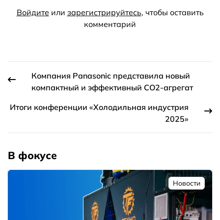
Войдите
или
зарегистрируйтесь
, чтобы оставить
комментарий
Компания Panasonic представила новый
компактный и эффективный CO2-агрегат
Итоги конференции «Холодильная индустрия
2025»
В фокусе
Новости