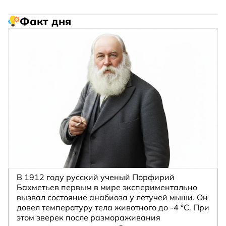
Факт дня
В 1912 году русский ученый Порфирий
Бахметьев первым в мире экспериментально
вызвал состояние анабиоза у летучей мыши. Он
довел температуру тела животного до -4 °C. При
этом зверек после размораживания