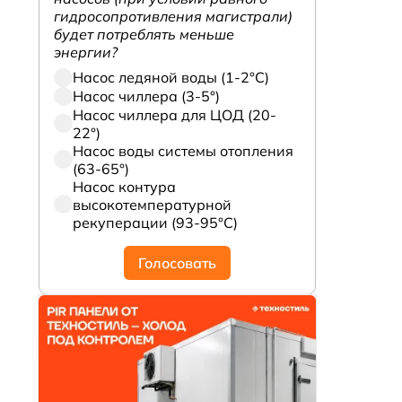
гидросопротивления магистрали)
будет потреблять меньше
энергии?
Насос ледяной воды (1-2°С)
Насос чиллера (3-5°)
Насос чиллера для ЦОД (20-
22°)
Насос воды системы отопления
(63-65°)
Насос контура
высокотемпературной
рекуперации (93-95°С)
Голосовать