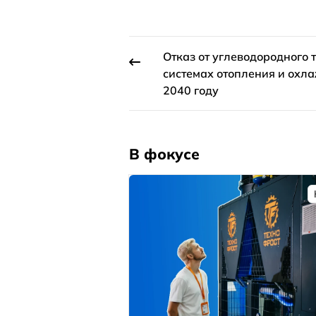
Отказ от углеводородного 
системах отопления и охл
2040 году
В фокусе