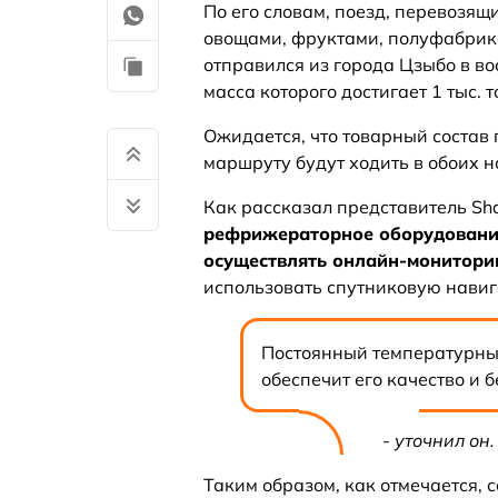
По его словам, поезд, перевозя
овощами, фруктами, полуфабрика
отправился из города Цзыбо в в
масса которого достигает 1 тыс. т
Ожидается, что товарный состав 
маршруту будут ходить в обоих 
Как рассказал представитель Shand
рефрижераторное оборудование
осуществлять онлайн-монитори
использовать спутниковую навиг
Постоянный температурный
обеспечит его качество и 
- уточнил он.
Таким образом, как отмечается, 