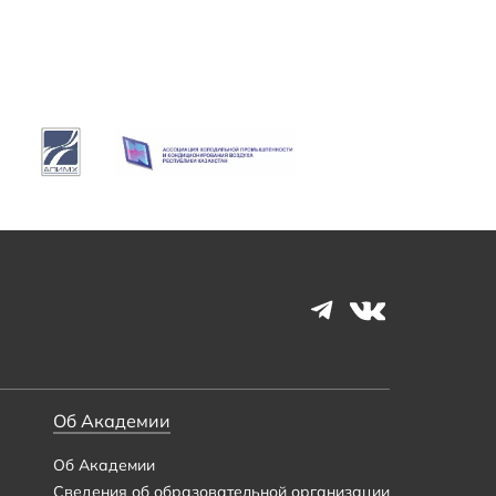
Об Академии
Об Академии
Сведения об образовательной организации