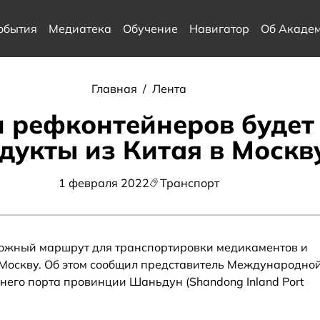
обытия
Медиатека
Обучение
Навигатор
Об Акаде
Главная
/
Лента
и рефконтейнеров будет
дукты из Китая в Москв
1 февраля 2022
Транспорт
ожный маршрут для транспортировки медикаментов и
 Москву. Об этом сообщил представитель Международно
него порта провинции Шаньдун (Shandong Inland Port