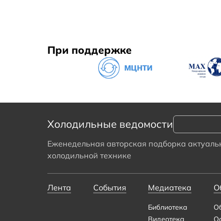
При поддержке
Холодильные ведомости
Еженедельная авторская подборка актуальн
холодильной технике
Лента
События
Медиатека
О
Библиотека
О
Видеотека
О