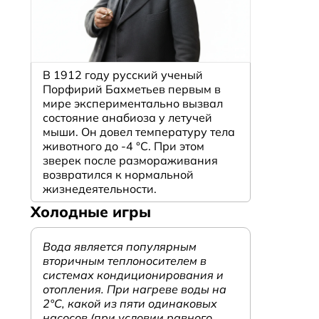
В 1912 году русский ученый
Порфирий Бахметьев первым в
мире экспериментально вызвал
состояние анабиоза у летучей
мыши. Он довел температуру тела
животного до -4 °C. При этом
зверек после размораживания
возвратился к нормальной
жизнедеятельности.
Холодные игры
Вода является популярным
вторичным теплоносителем в
системах кондиционирования и
отопления. При нагреве воды на
2°С, какой из пяти одинаковых
насосов (при условии равного