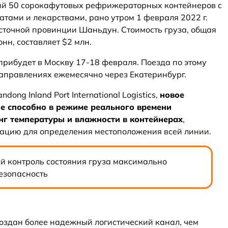
щий 50 сорокафутовых рефрижераторных контейнеров с
тами и лекарствами, рано утром 1 февраля 2022 г.
осточной провинции Шаньдун. Стоимость груза, общая
онн, составляет $2 млн.
прибудет в Москву 17-18 февраля. Поезда по этому
направлениях ежемесячно через Екатеринбург.
ong Inland Port International Logistics,
новое
 способно в режиме реального времени
нг температуры и влажности в контейнерах
,
ацию для определения местоположения всей линии.
 контроль состояния груза максимально
безопасность
создан более надежный логистический канал, чем