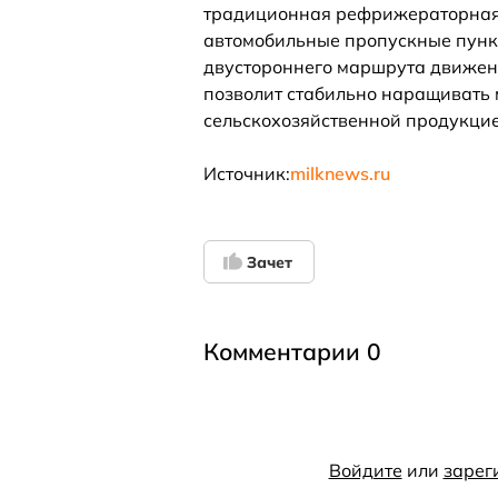
традиционная рефрижераторная 
автомобильные пропускные пункт
двустороннего маршрута движен
позволит стабильно наращивать 
сельскохозяйственной продукцие
Источник:
milknews.ru
Зачет
Комментарии 0
Войдите
или
зарег