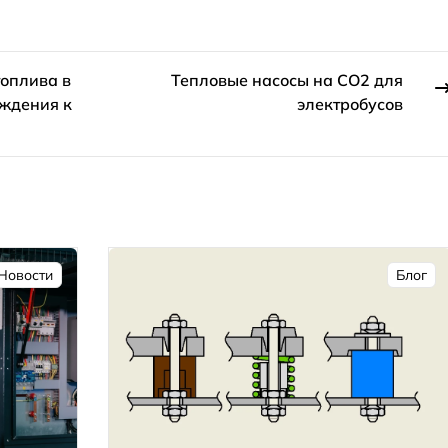
топлива в
Тепловые насосы на CO2 для
аждения к
электробусов
Новости
Блог