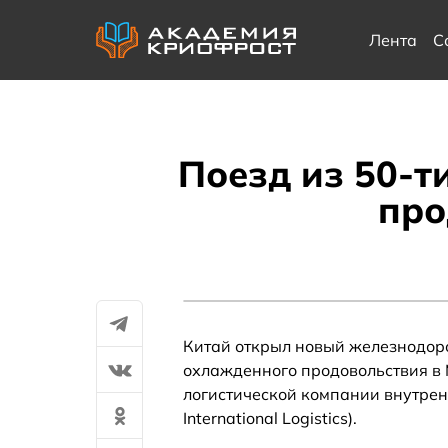
Лента
С
Поезд из 50-т
про
Китай открыл новый железнодор
охлажденного продовольствия в
логистической компании внутрен
International Logistics).