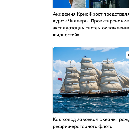
Академия КриоФрост представля
курс: «Чиллеры. Проектирование
эксплуатация систем охлаждени
жидкостей»
Как холод завоевал океаны: ро
рефрижераторного флота