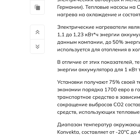
Германии). Тепловые насосы на 
нагрева на охлаждение и состоят
Электрические нагреватели являю
1,1 до 1,23 кВт*ч энергии аккуму
данным компании, до 50% энерг
используется для отопления в хо
В отличие от этих показателей, т
энергии аккумулятора для 1 кВт 
Установки получают 75% своей т
экономии порядка 1700 евро в г
транспортное средство в зависим
сокращение выбросов CO2 состави
средств, использующих тепловые
Диапазон температур окружающей
Konvekta, составляет от -20°C до 