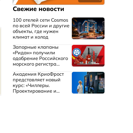
Свежие новости
100 отелей сети Cosmos
по всей России и другие
объекты, где нужен
климат и холод
Запорные клапаны
«Ридан» получили
одобрение Российского
морского регистра
судоходства
Академия КриоФрост
представляет новый
курс: «Чиллеры.
Проектирование и
эксплуатация систем
охлаждения жидкостей»