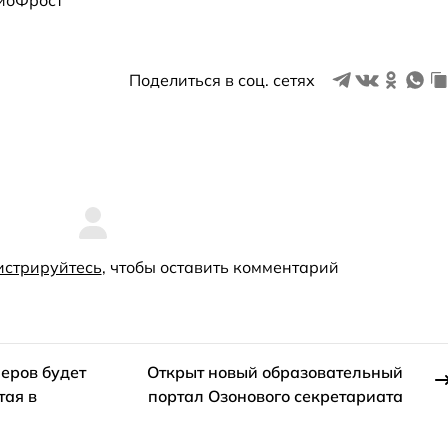
иоФрост"
Поделиться в соц. сетях
истрируйтесь
, чтобы оставить комментарий
еров будет
Открыт новый образовательный
тая в
портал Озонового секретариата