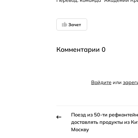
Перевод: команда "Академии Кр
Зачет
Комментарии 0
Войдите
или
зарег
Поезд из 50-ти рефконтейн
доставлять продукты из Ки
Москву