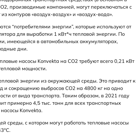
CO2, производимые компанией, могут переключаться с
 из контуров «воздух-воздух» и «воздух-вода».
тся “потребителями энергии”, которые используют от
лятора для выработки 1 кВт*ч тепловой энергии. По
ии, имеющейся в автомобильных аккумуляторах,
лодные дни.
епловые насосы Konvekta на CO2 требуют всего 0,21 кВт
тепловой мощности.
епловой энергии из окружающей среды. Это приводит к
од и сокращению выбросов CO2 на 4800 кг на одно
ости от вида транспорта. Таким образом, в 2021 году
т примерно 4,5 тыс. тонн для всех транспортных
 насосы Konvekta.
 среды, с котором могут работать тепловые насосы
43°C.