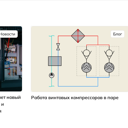
Новости
Блог
ет новый
Работа винтовых компрессоров в паре
 и
я