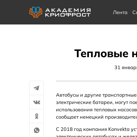
Лента
С
Тепловые н
31 январ
Автобусы и другие транспортные
электрические батареи, могут по
использования тепловых насосов 
сообщает немецкий производител
С 2018 год компания Konvekta ус
электрических автобусах и желе