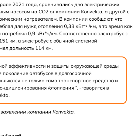
врале 2021 года, сравнивались два электрических
овым насосом на СО2 от компании Konvekta, а другой с
ическим нагревателем. В компании сообщают, что
еблял для нужд отопления 0,38 кВт*ч/км, в то время как
потреблял 0,9 кВт*ч/км. Соответственно электробус с
151 км, а электробус с обычной системой
мел дальность 114 км.
ной эффективности и защиты окружающей среды
е поколение автобусов в долгосрочной
ляются не только само транспортное средство и
кондиционирования /отопления ”, -говорится в
ekta.
в заявлении компании Konvekta.