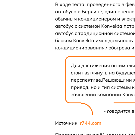
В ходе теста, проведенного в фе
автобуса в Берлине, один с тепл
обычным кондиционером и электр
автобус с системой Konvekta потр
автобус с традиционной системой 
блоком Konvekta имел дальность 
кондиционирования / обогрева и
Для достижения оптималь
стоит взглянуть на будуще
перспективе.Решающими яв
привод, но и тип системы 
заявлении компании Konv
- говорится 
Источник:
r744.com