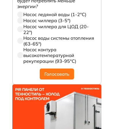
будет потреблять меньше
энергии?
Насос ледяной воды (1-2°С)
Насос чиллера (3-5°)
Насос чиллера для ЦОД (20-
22°)
Насос воды системы отопления
(63-65°)
Насос контура
высокотемпературной
рекуперации (93-95°С)
Голосовать