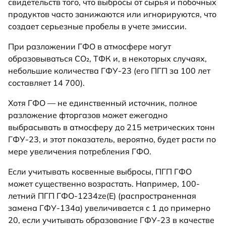
свидетельств того, что выбросы от сырья и побочных
продуктов часто занижаются или игнорируются, что
создает серьезные пробелы в учете эмиссии.
При разложении ГФО в атмосфере могут
образовываться CO₂, ТФК и, в некоторых случаях,
небольшие количества ГФУ-23 (его ПГП за 100 лет
составляет 14 700).
Хотя ГФО — не единственный источник, полное
разложение фторгазов может ежегодно
выбрасывать в атмосферу до 215 метрических тонн
ГФУ-23, и этот показатель, вероятно, будет расти по
мере увеличения потребления ГФО.
Если учитывать косвенные выбросы, ПГП ГФО
может существенно возрастать. Например, 100-
летний ПГП ГФО-1234ze(E) (распространенная
замена ГФУ-134а) увеличивается с 1 до примерно
20, если учитывать образование ГФУ-23 в качестве