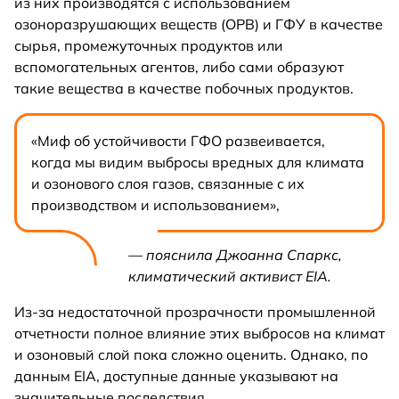
из них производятся с использованием
озоноразрушающих веществ (ОРВ) и ГФУ в качестве
сырья, промежуточных продуктов или
вспомогательных агентов, либо сами образуют
такие вещества в качестве побочных продуктов.
«Миф об устойчивости ГФО развеивается,
когда мы видим выбросы вредных для климата
и озонового слоя газов, связанные с их
производством и использованием»,
— пояснила Джоанна Спаркс,
климатический активист EIA.
Из-за недостаточной прозрачности промышленной
отчетности полное влияние этих выбросов на климат
и озоновый слой пока сложно оценить. Однако, по
данным EIA, доступные данные указывают на
значительные последствия.