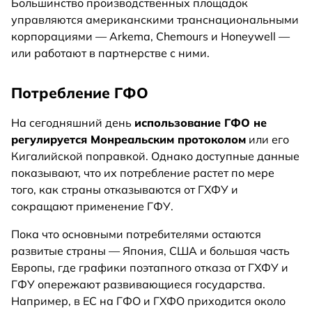
Большинство производственных площадок
управляются американскими транснациональными
корпорациями — Arkema, Chemours и Honeywell —
или работают в партнерстве с ними.
Потребление ГФО
На сегодняшний день
использование ГФО не
регулируется Монреальским протоколом
или его
Кигалийской поправкой. Однако доступные данные
показывают, что их потребление растет по мере
того, как страны отказываются от ГХФУ и
сокращают применение ГФУ.
Пока что основными потребителями остаются
развитые страны — Япония, США и большая часть
Европы, где графики поэтапного отказа от ГХФУ и
ГФУ опережают развивающиеся государства.
Например, в ЕС на ГФО и ГХФО приходится около