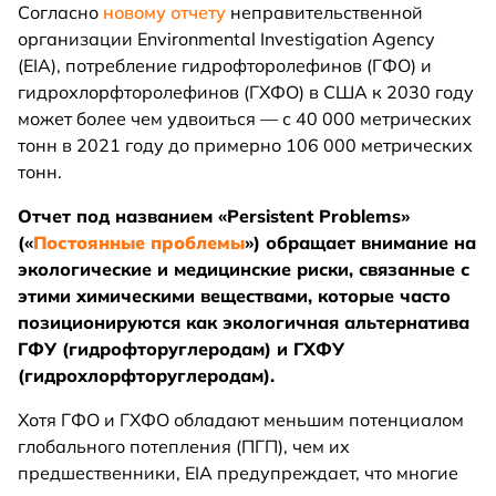
Согласно
новому отчету
неправительственной
организации Environmental Investigation Agency
(EIA), потребление гидрофторолефинов (ГФО) и
гидрохлорфторолефинов (ГХФО) в США к 2030 году
может более чем удвоиться — с 40 000 метрических
тонн в 2021 году до примерно 106 000 метрических
тонн.
Отчет под названием «Persistent Problems»
(«
Постоянные проблемы
») обращает внимание на
экологические и медицинские риски, связанные с
этими химическими веществами, которые часто
позиционируются как экологичная альтернатива
ГФУ (гидрофторуглеродам) и ГХФУ
(гидрохлорфторуглеродам).
Хотя ГФО и ГХФО обладают меньшим потенциалом
глобального потепления (ПГП), чем их
предшественники, EIA предупреждает, что многие