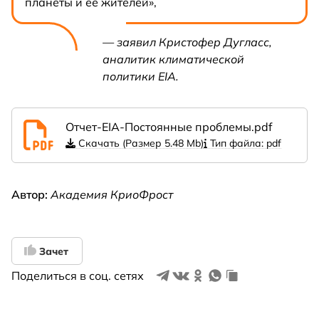
планеты и её жителей»,
— заявил Кристофер Дугласс,
аналитик климатической
политики EIA.
Отчет-EIA-Постоянные проблемы.pdf
Скачать (Размер 5.48 Mb)
Тип файла: pdf
Автор:
Академия КриоФрост
Зачет
Поделиться в соц. сетях