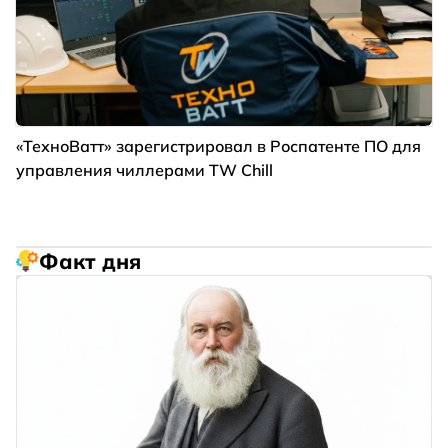
«ТехноВатт» зарегистрировал в Роспатенте ПО для
управления чиллерами TW Chill
Факт дня