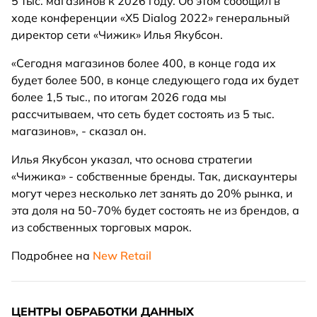
5 тыс. магазинов к 2026 году. Об этом сообщил в
ходе конференции «Х5 Dialog 2022» генеральный
директор сети «Чижик» Илья Якубсон.
«Сегодня магазинов более 400, в конце года их
будет более 500, в конце следующего года их будет
более 1,5 тыс., по итогам 2026 года мы
рассчитываем, что сеть будет состоять из 5 тыс.
магазинов», - сказал он.
Илья Якубсон указал, что основа стратегии
«Чижика» - собственные бренды. Так, дискаунтеры
могут через несколько лет занять до 20% рынка, и
эта доля на 50-70% будет состоять не из брендов, а
из собственных торговых марок.
Подробнее на
New Retail
ЦЕНТРЫ ОБРАБОТКИ ДАННЫХ