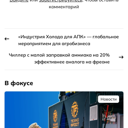
комментарий
«Индустрия Холода для АПК» — глобальное
мероприятием для агробизнеса
Чиллер с малой заправкой аммиака на 20%
эффективнее аналога на фреоне
В фокусе
Новости