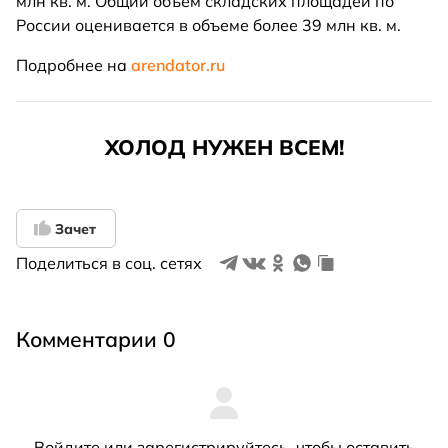
млн кв. м. Общий объем складских площадей по
России оценивается в объеме более 39 млн кв. м.
Подробнее на
arendator.ru
ХОЛОД НУЖЕН ВСЕМ!
Зачет
Поделиться в соц. сетях
Комментарии 0
Войдите
или
зарегистрируйтесь
, чтобы оставить