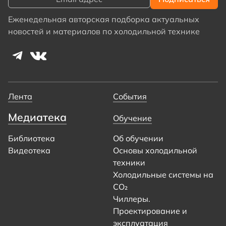
Еженедельная авторская подборка актуальных
новостей и материалов по холодильной технике
Лента
События
Медиатека
Обучение
Библиотека
Об обучении
Видеотека
Основы холодильной
техники
Холодильные системы на
CO₂
Чиллеры.
Проектирование и
эксплуатация