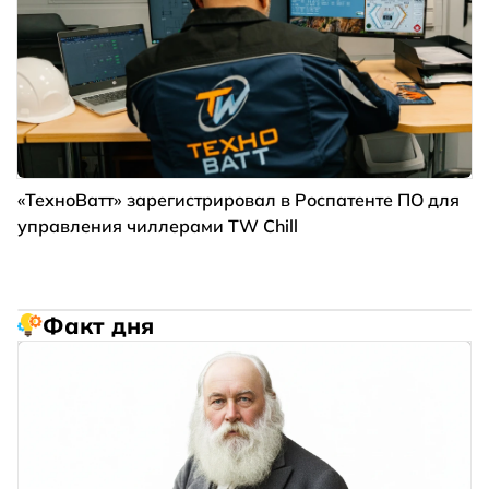
«ТехноВатт» зарегистрировал в Роспатенте ПО для
управления чиллерами TW Chill
Факт дня