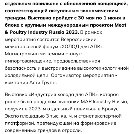
отдельном павильоне с обновленной концепцией,
соответствующей актуальным экономическим
трендам. Выставка пройдет с 30 мая по 1 июня в
блоке с крупным международным проектом Meat
& Poultry Industry Russia 2023.
В рамках
мероприятия состоится Всероссийский
межотраслевой форум «ХОЛОД для АПК».
Магистральными темами станут:
импортозамещение, продовольственная
безопасность и выстраивание высокотехнологичной
холодильной цепи. Организатор мероприятия -
компания Асти Групп.
Выставка «Индустрия холода для АПК», которая
ранее была разделом выставки МАР Industry Russia,
получит в 2023-м отдельный павильон в Крокус
Экспо площадью 3 тыс. кв. м. и станет экспертной
платформой, претендующей на формирование
современных трендов в отрасли.