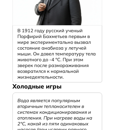
В 1912 году русский ученый
Порфирий Бахметьев первым в
мире экспериментально вызвал
состояние анабиоза у летучей
мыши. Он довел температуру тела
животного до -4 °C. При этом
зверек после размораживания
возвратился к нормальной
жизнедеятельности.
Холодные игры
Вода является популярным
вторичным теплоносителем в
системах кондиционирования и
отопления. При нагреве воды на
2°С, какой из пяти одинаковых
насосов (при условии равного