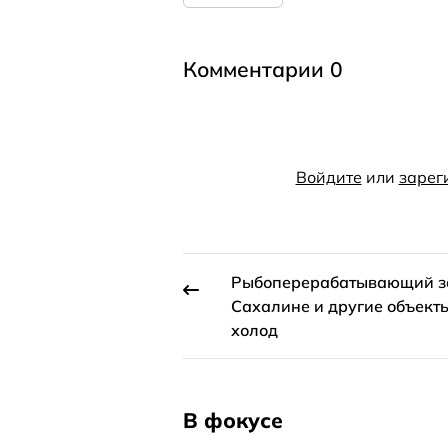
Комментарии 0
Войдите
или
зарег
Рыбоперерабатывающий з
Сахалине и другие объекты
холод
В фокусе