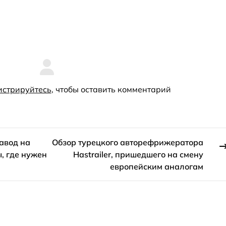
истрируйтесь
, чтобы оставить комментарий
авод на
Обзор турецкого авторефрижератора
, где нужен
Hastrailer, пришедшего на смену
европейским аналогам