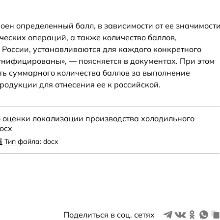
оен определенный балл, в зависимости от ее значимост
ческих операций, а также количество баллов,
 России, устанавливаются для каждого конкретного
нифицированы», — поясняется в документах. При этом
ть суммарного количества баллов за выполнение
одукции для отнесения ее к российской.
б оценки локализации производства холодильного
ocx
Тип файла: docx
Поделиться в соц. сетях