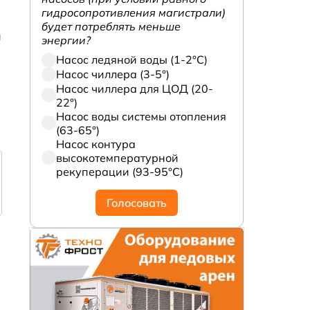
гидросопротивления магистрали)
будет потреблять меньше
и
энергии?
Насос ледяной воды (1-2°С)
Насос чиллера (3-5°)
Насос чиллера для ЦОД (20-
22°)
Насос воды системы отопления
(63-65°)
Насос контура
высокотемпературной
рекуперации (93-95°С)
Голосовать