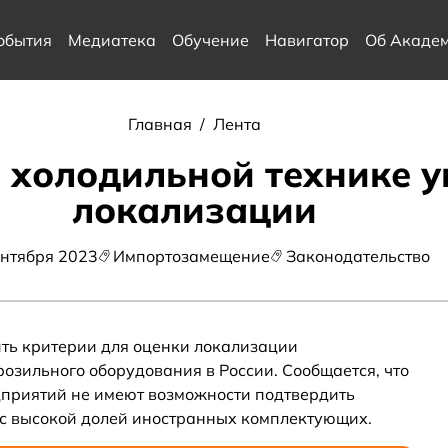
обытия
Медиатека
Обучение
Навигатор
Об Акаде
Главная
/
Лента
: холодильной технике у
локализации
ентября 2023
Импортозамещение
Законодательство
ть критерии для оценки локализации
озильного оборудования в России. Сообщается, что
дприятий не имеют возможности подтвердить
 с высокой долей иностранных комплектующих.