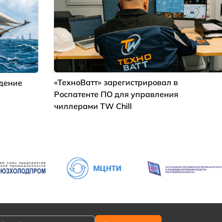
«ТехноВатт» зарегистрировал в
ждение
Роспатенте ПО для управления
чиллерами TW Chill