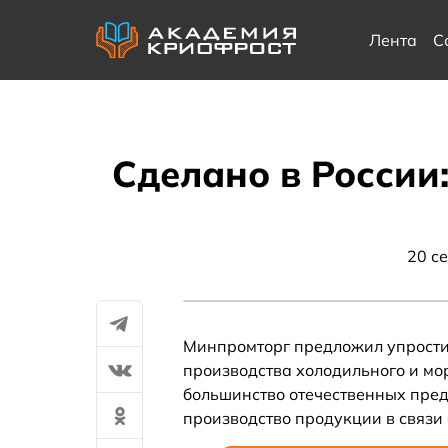
Лента
С
Сделано в России
20 с
Минпромторг предложил упрости
производства холодильного и мор
большинство отечественных пре
производство продукции в связи