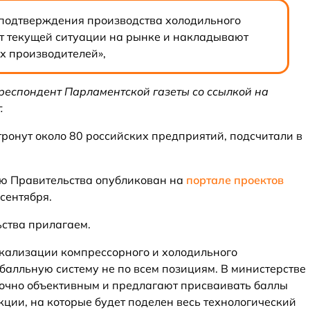
подтверждения производства холодильного
т текущей ситуации на рынке и накладывают
х производителей»,
респондент Парламентской газеты со ссылкой на
.
ронут около 80 российских предприятий, подсчитали в
ию Правительства опубликован на
портале проектов
сентября.
ства прилагаем.
кализации компрессорного и холодильного
алльную систему не по всем позициям. В министерстве
точно объективным и предлагают присваивать баллы
кции, на которые будет поделен весь технологический