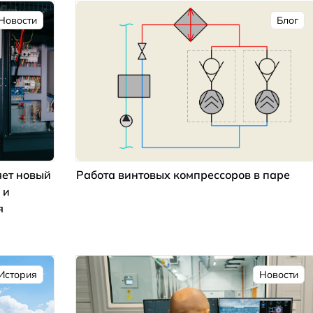
Новости
Блог
ет новый
Работа винтовых компрессоров в паре
 и
я
История
Новости