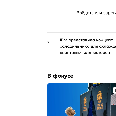
Войдите
или
зарег
IBM представила концепт
холодильника для охлажд
квантовых компьютеров
В фокусе