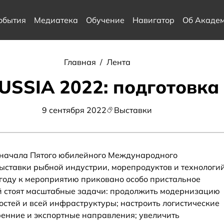
обытия
Медиатека
Обучение
Навигатор
Об Акаде
Главная
/
Лента
SSIA 2022: подготовка
9 сентября 2022
Выставки
о начала Пятого юбилейного Международного
ставки рыбной индустрии, морепродуктов и технологи
м году к мероприятию приковано особо пристальное
й стоят масштабные задачи: продолжить модернизацию
тей и всей инфраструктуры; настроить логистические
ренние и экспортные направления; увеличить