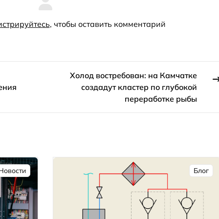
истрируйтесь
, чтобы оставить комментарий
Холод востребован: на Камчатке
ения
создадут кластер по глубокой
переработке рыбы
Новости
Блог