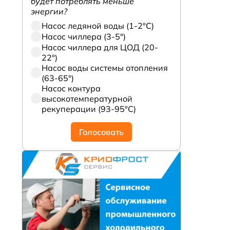
будет потреблять меньше
энергии?
Насос ледяной воды (1-2°С)
Насос чиллера (3-5°)
Насос чиллера для ЦОД (20-
22°)
Насос воды системы отопления
(63-65°)
Насос контура
высокотемпературной
рекуперации (93-95°С)
Голосовать