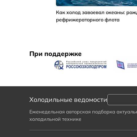
Как холод завоевал океаны: ро
рефрижераторного флота
При поддержке
Холодильные ведомости
Еженедельная авторская подборка актуальн
холодильной технике