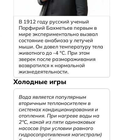
В 1912 году русский ученый
Порфирий Бахметьев первым в
мире экспериментально вызвал
ё
состояние анабиоза у летучей
мыши. Он довел температуру тела
животного до -4 °C. При этом
зверек после размораживания
возвратился к нормальной
жизнедеятельности.
Холодные игры
Вода является популярным
вторичным теплоносителем в
системах кондиционирования и
отопления. При нагреве воды на
2°С, какой из пяти одинаковых
насосов (при условии равного
гидросопротивления магистрали)