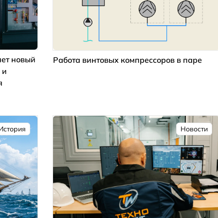
ет новый
Работа винтовых компрессоров в паре
 и
я
История
Новости