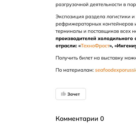
разгрузочной деятельности в по
Экспозиция раздела логистики и
рефрижераторных контейнеров и
терминалы и поставщиков всех не
производителей холодильного 
отрасли: «
ТехноФрост
», «Ингени
Получить билет на выставку мо
По материалам:
seafoodexporuss
Зачет
Комментарии 0