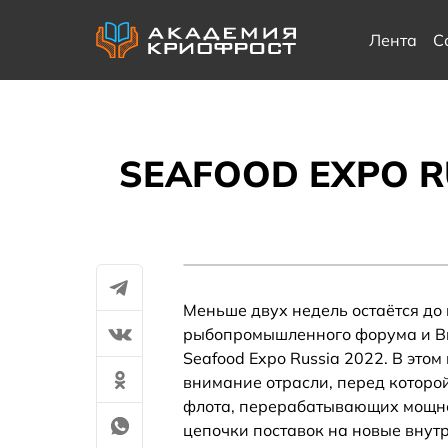
Лента
С
SEAFOOD EXPO RU
Меньше двух недель остаётся д
рыбопромышленного форума и Вы
Seafood Expo Russia 2022. В это
внимание отрасли, перед которо
флота, перерабатывающих мощнос
цепочки поставок на новые внут