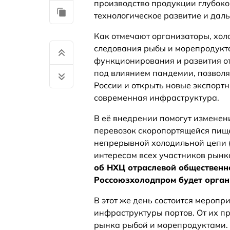
производство продукции глубоко
технологическое развитие и дал
Как отмечают организаторы, хол
следования рыбы и морепродукт
функционирования и развития о
под влиянием пандемии, позволя
России и открыть новые экспорт
современная инфраструктура.
В её внедрении помогут изменен
перевозок скоропортящейся пище
непрерывной холодильной цепи 
интересам всех участников рынк
об НХЦ отраслевой общественн
Россоюзхолодпром будет орган
В этот же день состоится мероп
инфраструктуры портов. От их п
рынка рыбой и морепродуктами. 