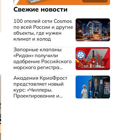
Свежие новости
100 отелей сети Cosmos
по всей России и другие
объекты, где нужен
климат и холод
Запорные клапаны
«Ридан» получили
одобрение Российского
морского регистра
судоходства
Академия КриоФрост
представляет новый
курс: «Чиллеры.
Проектирование и
эксплуатация систем
охлаждения жидкостей»