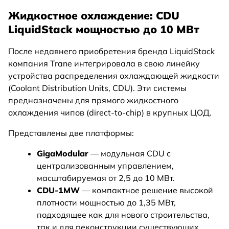
Жидкостное охлаждение: CDU
LiquidStack мощностью до 10 МВт
После недавнего приобретения бренда LiquidStack
компания Trane интегрировала в свою линейку
устройства распределения охлаждающей жидкости
(Coolant Distribution Units, CDU). Эти системы
предназначены для прямого жидкостного
охлаждения чипов (direct‑to‑chip) в крупных ЦОД.
Представлены две платформы:
GigaModular
— модульная CDU с
централизованным управлением,
масштабируемая от 2,5 до 10 МВт.
CDU-1MW
— компактное решение высокой
плотности мощностью до 1,35 МВт,
подходящее как для нового строительства,
так и для реконструкции существующих