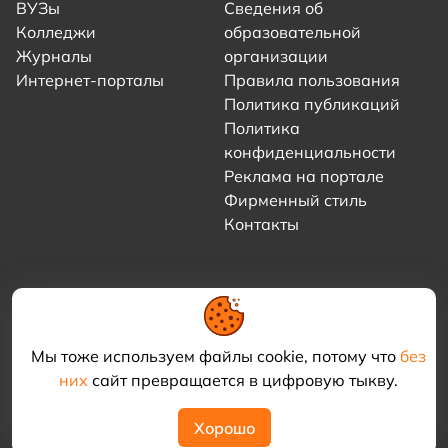
ВУЗы
Сведения об
Колледжи
образовательной
Журналы
организации
Интернет-порталы
Правила пользования
Политика публикаций
Политика
конфиденциальности
Реклама на портале
Фирменный стиль
Контакты
Мы тоже используем файлы cookie, потому что
без
них
сайт превращается в цифровую тыкву.
© 2021–2026 «Академия КриоФрост»
Хорошо