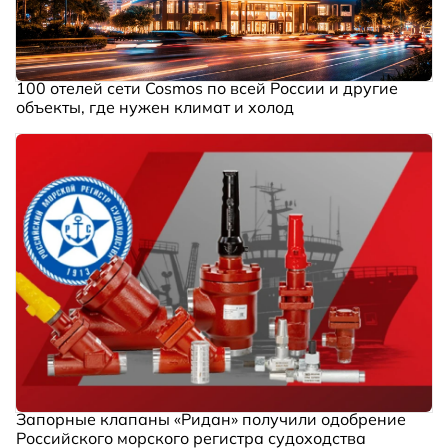
100 отелей сети Cosmos по всей России и другие
объекты, где нужен климат и холод
Запорные клапаны «Ридан» получили одобрение
Российского морского регистра судоходства