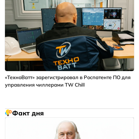
«ТехноВатт» зарегистрировал в Роспатенте ПО для
управления чиллерами TW Chill
Факт дня