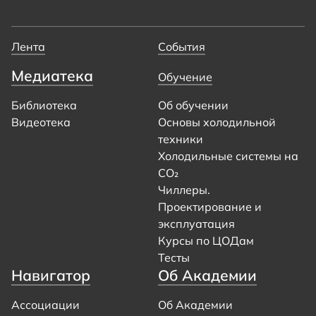
Лента
События
Медиатека
Обучение
Библиотека
Об обучении
Видеотека
Основы холодильной
техники
Холодильные системы на
CO₂
Чиллеры.
Проектирование и
эксплуатация
Курсы по ЦОДам
Тесты
Навигатор
Об Академии
Ассоциации
Об Академии