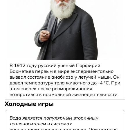
В 1912 году русский ученый Порфирий
Бахметьев первым в мире экспериментально
вызвал состояние анабиоза у летучей мыши. Он
довел температуру тела животного до -4 °C. При
этом зверек после размораживания
возвратился к нормальной жизнедеятельности.
Холодные игры
Вода является популярным вторичным
теплоносителем в системах
кондиционирования и отопления. При нагреве