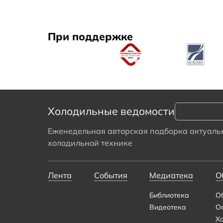
При поддержке
Холодильные ведомости
Еженедельная авторская подборка актуальн
холодильной технике
Лента
События
Медиатека
О
Библиотека
О
Видеотека
О
Х