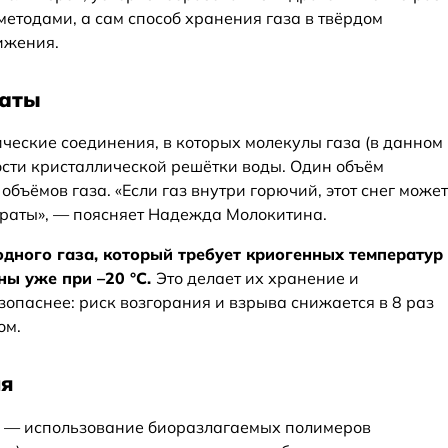
етодами, а сам способ хранения газа в твёрдом
ижения.
раты
ческие соединения, в которых молекулы газа (в данном
ости кристаллической решётки воды. Один объём
объёмов газа. «Если газ внутри горючий, этот снег может
гидраты», — поясняет Надежда Молокитина.
дного газа, который требует криогенных температур
ны уже при –20 °C.
Это делает их хранение и
опаснее: риск возгорания и взрыва снижается в 8 раз
ом.
ия
 — использование биоразлагаемых полимеров