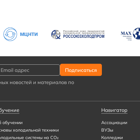
ых новостей и материалов по
бучение
Навигатор
б обучении
Ассоциации
сновы холодильной техники
ВУЗы
олодильные системы на CO₂
Колледжи