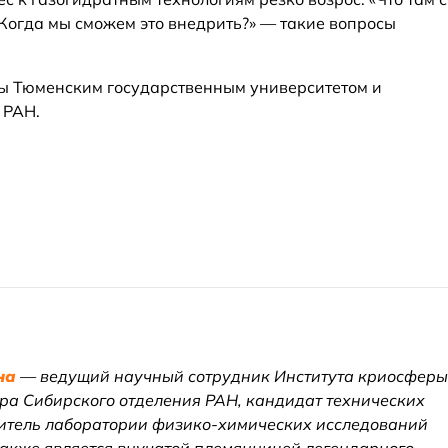
Когда мы сможем это внедрить?» — такие вопросы
 Тюменским государственным университетом и
 РАН.
на
— ведущий научный сотрудник Института криосферы
ра Сибирского отделения РАН, кандидат технических
одитель лаборатории физико-химических исследований