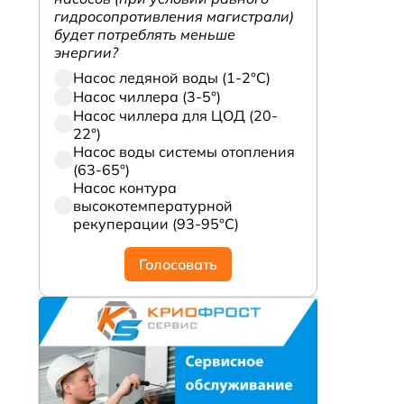
гидросопротивления магистрали)
будет потреблять меньше
энергии?
Насос ледяной воды (1-2°С)
Насос чиллера (3-5°)
Насос чиллера для ЦОД (20-
22°)
Насос воды системы отопления
(63-65°)
Насос контура
высокотемпературной
рекуперации (93-95°С)
Голосовать