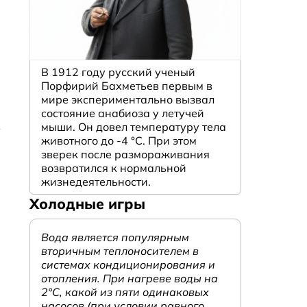
В 1912 году русский ученый
Порфирий Бахметьев первым в
мире экспериментально вызвал
состояние анабиоза у летучей
мыши. Он довел температуру тела
животного до -4 °C. При этом
зверек после размораживания
возвратился к нормальной
жизнедеятельности.
Холодные игры
Вода является популярным
вторичным теплоносителем в
системах кондиционирования и
отопления. При нагреве воды на
2°С, какой из пяти одинаковых
насосов (при условии равного