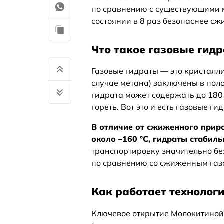
по сравнению с существующими м
состоянии в 8 раз безопаснее сж
Что такое газовые гид
Газовые гидраты — это кристалли
случае метана) заключены в пол
гидрата может содержать до 180 
гореть. Вот это и есть газовые 
В отличие от сжиженного приро
около –160 °C, гидраты стабиль
транспортировку значительно без
по сравнению со сжиженным газ
Как работает технолог
Ключевое открытие Молокитиной