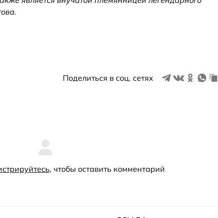
также является внучатой племянницей легендарного
ова.
Поделиться в соц. сетях
истрируйтесь
, чтобы оставить комментарий