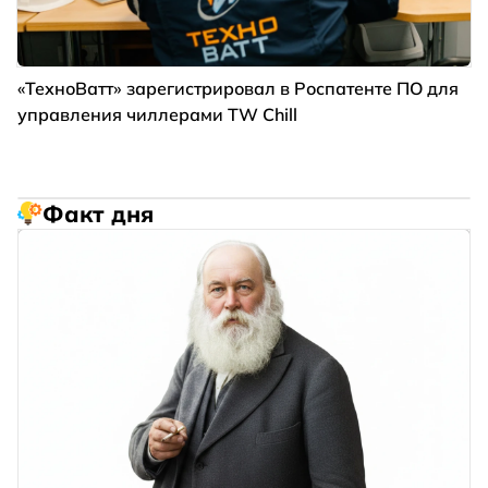
«ТехноВатт» зарегистрировал в Роспатенте ПО для
управления чиллерами TW Chill
Факт дня