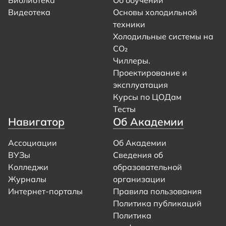
Библиотека
Об обучении
Видеотека
Основы холодильной
техники
Холодильные системы на
CO₂
Чиллеры.
Проектирование и
эксплуатация
Курсы по ЦОДам
Тесты
Навигатор
Об Академии
Ассоциации
Об Академии
ВУЗы
Сведения об
Колледжи
образовательной
Журналы
организации
Интернет-порталы
Правила пользования
Политика публикаций
Политика