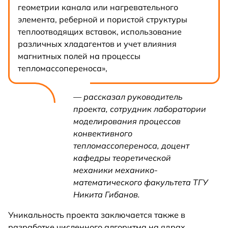
геометрии канала или нагревательного
элемента, реберной и пористой структуры
теплоотводящих вставок, использование
различных хладагентов и учет влияния
магнитных полей на процессы
тепломассопереноса»,
— рассказал руководитель
проекта, сотрудник лаборатории
моделирования процессов
конвективного
тепломассопереноса, доцент
кафедры теоретической
механики механико-
математического факультета ТГУ
Никита Гибанов.
Уникальность проекта заключается также в
разработке численного алгоритма на ядрах