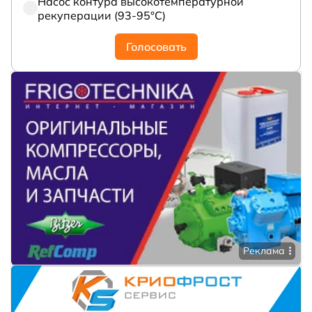
Насос контура высокотемпературной
рекуперации (93-95°С)
Голосовать
Реклама