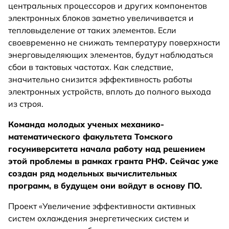
центральных процессоров и других компонентов
электронных блоков заметно увеличивается и
тепловыделение от таких элементов. Если
своевременно не снижать температуру поверхности
энерговыделяющих элементов, будут наблюдаться
сбои в тактовых частотах. Как следствие,
значительно снизится эффективность работы
электронных устройств, вплоть до полного выхода
из строя.
Команда молодых ученых механико-
математического факультета Томского
госуниверситета начала работу над решением
этой проблемы в рамках гранта РНФ. Сейчас уже
создан ряд модельных вычислительных
программ, в будущем они войдут в основу ПО.
Проект «Увеличение эффективности активных
систем охлаждения энергетических систем и