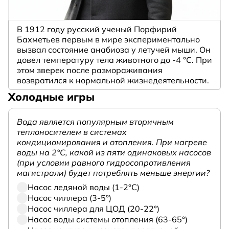
В 1912 году русский ученый Порфирий
Бахметьев первым в мире экспериментально
вызвал состояние анабиоза у летучей мыши. Он
довел температуру тела животного до -4 °C. При
этом зверек после размораживания
возвратился к нормальной жизнедеятельности.
Холодные игры
Вода является популярным вторичным
теплоносителем в системах
кондиционирования и отопления. При нагреве
воды на 2°С, какой из пяти одинаковых насосов
(при условии равного гидросопротивления
магистрали) будет потреблять меньше энергии?
Насос ледяной воды (1-2°С)
Насос чиллера (3-5°)
Насос чиллера для ЦОД (20-22°)
Насос воды системы отопления (63-65°)