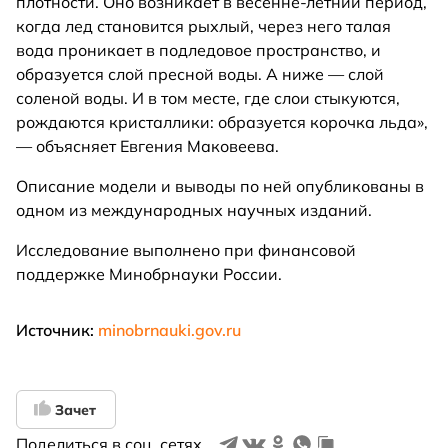
плотности. Оно возникает в весенне-летний период,
когда лед становится рыхлый, через него талая
вода проникает в подледовое пространство, и
образуется слой пресной воды. А ниже — слой
соленой воды. И в том месте, где слои стыкуются,
рождаются кристаллики: образуется корочка льда»,
— объясняет Евгения Маковеева.
Описание модели и выводы по ней опубликованы в
одном из международных научных изданий.
Исследование выполнено при финансовой
поддержке Минобрнауки России.
Источник:
minobrnauki.gov.ru
Зачет
Поделиться в соц. сетях