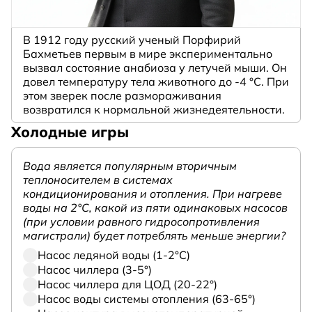
В 1912 году русский ученый Порфирий
Бахметьев первым в мире экспериментально
вызвал состояние анабиоза у летучей мыши. Он
довел температуру тела животного до -4 °C. При
этом зверек после размораживания
возвратился к нормальной жизнедеятельности.
Холодные игры
Вода является популярным вторичным
теплоносителем в системах
кондиционирования и отопления. При нагреве
воды на 2°С, какой из пяти одинаковых насосов
(при условии равного гидросопротивления
магистрали) будет потреблять меньше энергии?
Насос ледяной воды (1-2°С)
Насос чиллера (3-5°)
Насос чиллера для ЦОД (20-22°)
Насос воды системы отопления (63-65°)