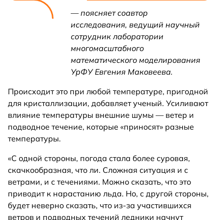
— поясняет соавтор
исследования, ведущий научный
сотрудник лаборатории
многомасштабного
математического моделирования
УрФУ Евгения Маковеева.
Происходит это при любой температуре, пригодной
для кристаллизации, добавляет ученый. Усиливают
влияние температуры внешние шумы — ветер и
подводное течение, которые «приносят» разные
температуры.
«С одной стороны, погода стала более суровая,
скачкообразная, что ли. Сложная ситуация и с
ветрами, и с течениями. Можно сказать, что это
приводит к нарастанию льда. Но, с другой стороны,
будет неверно сказать, что из-за участившихся
ветров и подводных течений ледники начнут