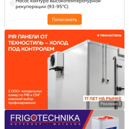
Насос контура высокотемпературной
рекуперации (93-95°С)
Голосовать
Реклама