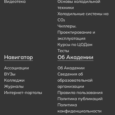
Видеотека
Основы холодильной
техники
Холодильные системы на
CO₂
Чиллеры.
Проектирование и
эксплуатация
Курсы по ЦОДам
Тесты
Навигатор
Об Академии
Ассоциации
Об Академии
ВУЗы
Сведения об
Колледжи
образовательной
Журналы
организации
Интернет-порталы
Правила пользования
Политика публикаций
Политика
конфиденциальности