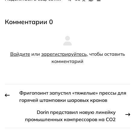
Комментарии 0
Войдите
или
зарегистрируйтесь
, чтобы оставить
комментарий
Фригопоинт запустил «тяжелые» прессы для
горячей штамповки шаровых кранов
Dorin представил новую линейку
промышленных компрессоров на CO2