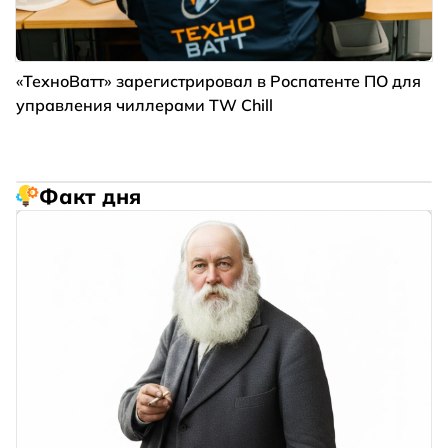
«ТехноВатт» зарегистрировал в Роспатенте ПО для
управления чиллерами TW Chill
Факт дня