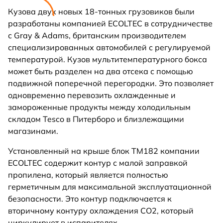
Кузова двух новых 18-тонных грузовиков были
разработаны компанией ECOLTEC в сотрудничестве
с Gray & Adams, британским производителем
специализированных автомобилей с регулируемой
температурой. Кузов мультитемпературного бокса
может быть разделен на два отсека с помощью
подвижной поперечной перегородки. Это позволяет
одновременно перевозить охлажденные и
замороженные продукты между холодильным
складом Tesco в Питерборо и близлежащими
магазинами.
Установленный на крыше блок TM182 компании
ECOLTEC содержит контур с малой заправкой
пропилена, который является полностью
герметичным для максимальной эксплуатационной
безопасности. Это контур подключается к
вторичному контуру охлаждения CO2, который
циркулирует в испарителях.