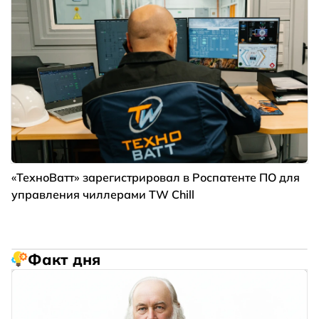
«ТехноВатт» зарегистрировал в Роспатенте ПО для
управления чиллерами TW Chill
Факт дня