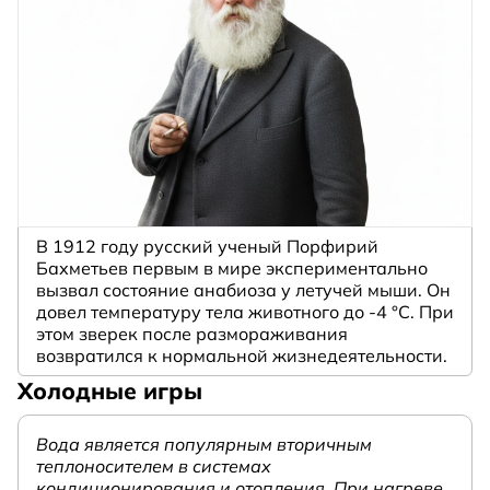
В 1912 году русский ученый Порфирий
Бахметьев первым в мире экспериментально
вызвал состояние анабиоза у летучей мыши. Он
довел температуру тела животного до -4 °C. При
этом зверек после размораживания
возвратился к нормальной жизнедеятельности.
Холодные игры
Вода является популярным вторичным
теплоносителем в системах
кондиционирования и отопления. При нагреве