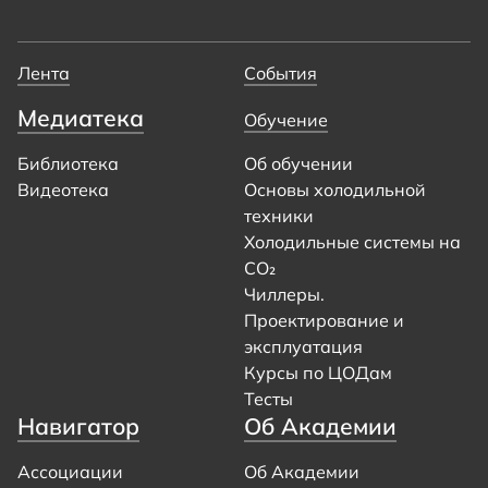
Лента
События
Медиатека
Обучение
Библиотека
Об обучении
Видеотека
Основы холодильной
техники
Холодильные системы на
CO₂
Чиллеры.
Проектирование и
эксплуатация
Курсы по ЦОДам
Тесты
Навигатор
Об Академии
Ассоциации
Об Академии