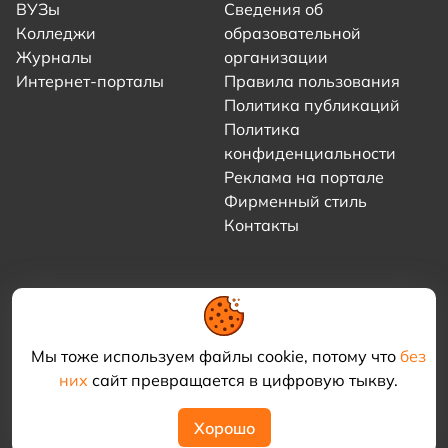
ВУЗы
Сведения об
Колледжи
образовательной
Журналы
организации
Интернет-порталы
Правила пользования
Политика публикаций
Политика
конфиденциальности
Реклама на портале
Фирменный стиль
Контакты
Мы тоже используем файлы cookie, потому что
без
них
сайт превращается в цифровую тыкву.
© 2021–2026 «Академия КриоФрост»
Хорошо