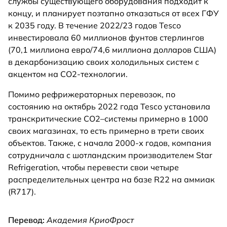
службы существующего оборудования подходит к
концу, и планирует поэтапно отказаться от всех ГФУ
к 2035 году. В течение 2022/23 годов Tesco
инвестировала 60 миллионов фунтов стерлингов
(70,1 миллиона евро/74,6 миллиона долларов США)
в декарбонизацию своих холодильных систем с
акцентом на СО2-технологии.
Помимо рефрижераторных перевозок, по
состоянию на октябрь 2022 года Tesco установила
транскритические CO2–системы примерно в 1000
своих магазинах, то есть примерно в трети своих
объектов. Также, с начала 2000-х годов, компания
сотрудничала с шотландским производителем Star
Refrigeration, чтобы перевести свои четыре
распределительных центра на базе R22 на аммиак
(R717).
Перевод:
Академия КриоФрост