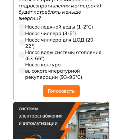
гидросопротивления магистрали)
будет потреблять меньше
энергии?
Насос ледяной воды (1-2°С)
Насос чиллера (3-5°)
Насос чиллера для ЦОД (20-
22°)
Насос воды системы отопления
(63-65°)
Насос контура
высокотемпературной
рекуперации (93-95°С)
Голосовать