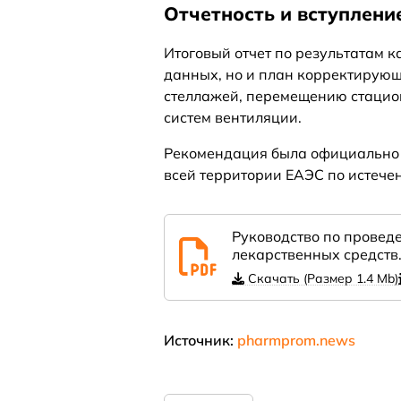
Отчетность и вступление
Итоговый отчет по результатам 
данных, но и план корректирую
стеллажей, перемещению стацио
систем вентиляции.
Рекомендация была официально о
всей территории ЕАЭС по истечен
Руководство по провед
лекарственных средств
Скачать (Размер 1.4 Mb)
Источник:
pharmprom.news