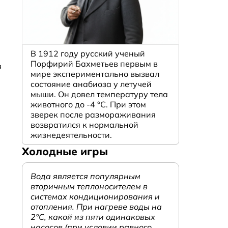
В 1912 году русский ученый
Порфирий Бахметьев первым в
я
мире экспериментально вызвал
состояние анабиоза у летучей
мыши. Он довел температуру тела
животного до -4 °C. При этом
зверек после размораживания
возвратился к нормальной
жизнедеятельности.
Холодные игры
Вода является популярным
вторичным теплоносителем в
системах кондиционирования и
отопления. При нагреве воды на
2°С, какой из пяти одинаковых
насосов (при условии равного