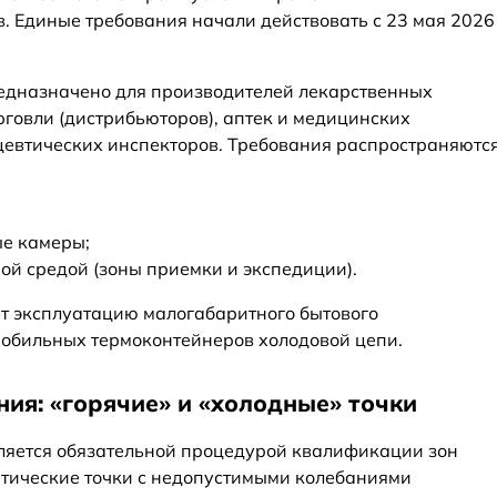
. Единые требования начали действовать с 23 мая 2026
дназначено для производителей лекарственных
рговли (дистрибьюторов), аптек и медицинских
цевтических инспекторов. Требования распространяютс
е камеры;
ой средой (зоны приемки и экспедиции).
ет эксплуатацию малогабаритного бытового
мобильных термоконтейнеров холодовой цепи.
ия: «горячие» и «холодные» точки
ляется обязательной процедурой квалификации зон
итические точки с недопустимыми колебаниями