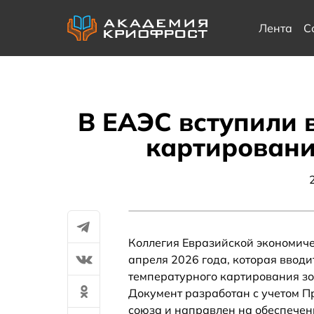
Лента
С
В ЕАЭС вступили 
картировани
Коллегия Евразийской экономиче
апреля 2026 года, которая вво
температурного картирования зо
Документ разработан с учетом 
союза и направлен на обеспечен