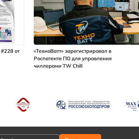
 #228 от
«ТехноВатт» зарегистрировал в
Роспатенте ПО для управления
чиллерами TW Chill