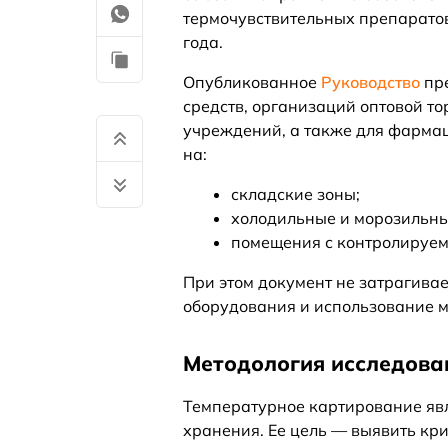
термочувствительных препаратов
года.
Опубликованное
Руководство
пре
средств, организаций оптовой то
учреждений, а также для фарма
на:
складские зоны;
холодильные и морозильны
помещения с контролируем
При этом документ не затрагива
оборудования и использование 
Методология исследован
Температурное картирование яв
хранения. Ее цель — выявить кр