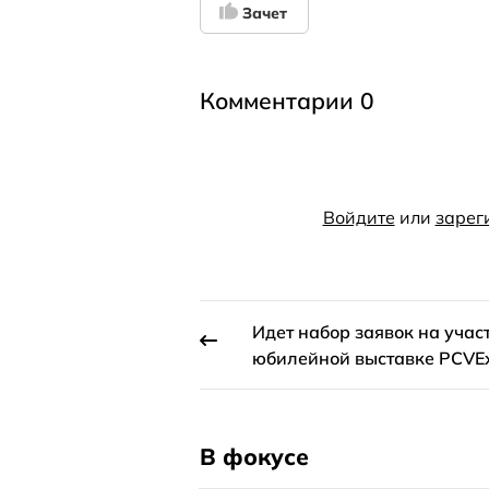
Зачет
Комментарии 0
Войдите
или
зарег
Идет набор заявок на учас
юбилейной выставке PCVE
В фокусе