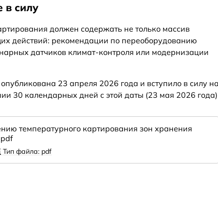
 в силу
картирования должен содержать не только массив
щих действий: рекомендации по переоборудованию
нарных датчиков климат-контроля или модернизации
публикована 23 апреля 2026 года и вступило в силу н
ии 30 календарных дней с этой даты (23 мая 2026 года)
ению температурного картирования зон хранения
.pdf
Тип файла: pdf