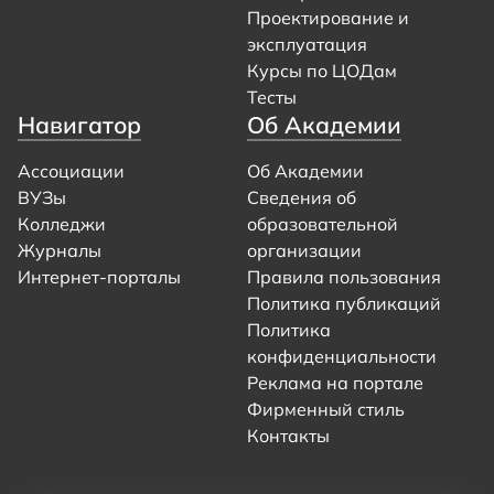
Проектирование и
эксплуатация
Курсы по ЦОДам
Тесты
Навигатор
Об Академии
Ассоциации
Об Академии
ВУЗы
Сведения об
Колледжи
образовательной
Журналы
организации
Интернет-порталы
Правила пользования
Политика публикаций
Политика
конфиденциальности
Реклама на портале
Фирменный стиль
Контакты