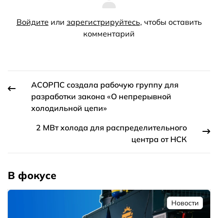
Войдите
или
зарегистрируйтесь
, чтобы оставить
комментарий
АСОРПС создала рабочую группу для
разработки закона «О непрерывной
холодильной цепи»
2 МВт холода для распределительного
центра от НСК
В фокусе
Новости