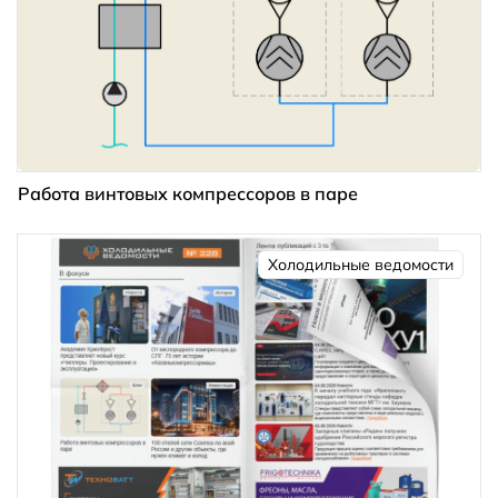
Работа винтовых компрессоров в паре
Холодильные ведомости