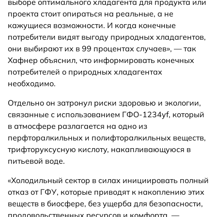
выборе оптимального хладагента для продукта или
проекта стоит опираться на реальные, а не
кажущиеся возможности. И когда конечные
потребители видят выгоду природных хладагентов,
они выбирают их в 99 процентах случаев», — так
Хафнер объяснил, что информировать конечных
потребителей о природных хладагентах
необходимо.
Отдельно он затронул риски здоровью и экологии,
связанные с использованием ГФО-1234yf, который
в атмосфере разлагается на одно из
перфторалкильных и полифторалкильных веществ,
трифторуксусную кислоту, накапливающуюся в
питьевой воде.
«Холодильный сектор в силах инициировать полный
отказ от ГФУ, которые приводят к накоплению этих
веществ в биосфере, без ущерба для безопасности,
продовольственных ресурсов и комфорта, —