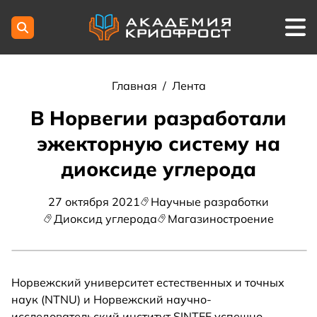
Главная
/
Лента
В Норвегии разработали
эжекторную систему на
диоксиде углерода
27 октября 2021
Научные разработки
Диоксид углерода
Магазиностроение
Норвежский университет естественных и точных
наук (NTNU) и Норвежский научно-
исследовательский институт SINTEF успешно