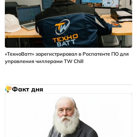
«ТехноВатт» зарегистрировал в Роспатенте ПО для
управления чиллерами TW Chill
Факт дня