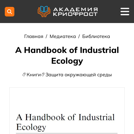
Главная
/
Медиатека
/
Библиотека
A Handbook of Industrial
Ecology
Книги
Защита окружающей среды