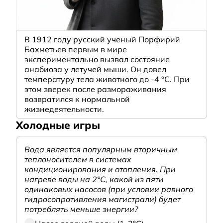
В 1912 году русский ученый Порфирий
Бахметьев первым в мире
экспериментально вызвал состояние
анабиоза у летучей мыши. Он довел
температуру тела животного до -4 °C. При
этом зверек после размораживания
возвратился к нормальной
жизнедеятельности.
Холодные игры
Вода является популярным вторичным
теплоносителем в системах
кондиционирования и отопления. При
нагреве воды на 2°С, какой из пяти
одинаковых насосов (при условии равного
гидросопротивления магистрали) будет
потреблять меньше энергии?