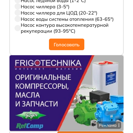
Насос ледяной воды (1-2°С)
Насос чиллера (3-5°)
Насос чиллера для ЦОД (20-22°)
Насос воды системы отопления (63-65°)
Насос контура высокотемпературной
рекуперации (93-95°С)
Голосовать
Реклама