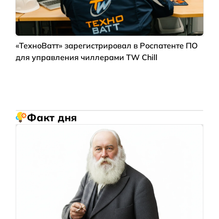
«ТехноВатт» зарегистрировал в Роспатенте ПО
для управления чиллерами TW Chill
Факт дня