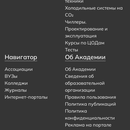
техники
Холодильные системы на
CO₂
Чиллеры.
Проектирование и
эксплуатация
Курсы по ЦОДам
Тесты
Навигатор
Об Академии
Ассоциации
Об Академии
ВУЗы
Сведения об
Колледжи
образовательной
Журналы
организации
Интернет-порталы
Правила пользования
Политика публикаций
Политика
конфиденциальности
Реклама на портале