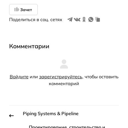
Зачет
Поделиться в соц. сетях
Комментарии
Войдите
или
зарегистрируйтесь
, чтобы оставить
комментарий
Piping Systems & Pipeline
Проектирование, строительство и