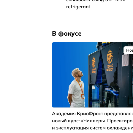
refrigerant
В фокусе
Но
Академия КриоФрост представля
новый курс: «Чиллеры. Проектир
и эксплуатация систем охлажден