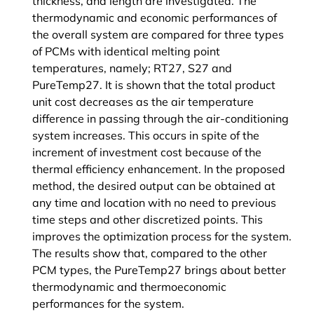
thickness, and length are investigated. The
thermodynamic and economic performances of
the overall system are compared for three types
of PCMs with identical melting point
temperatures, namely; RT27, S27 and
PureTemp27. It is shown that the total product
unit cost decreases as the air temperature
difference in passing through the air-conditioning
system increases. This occurs in spite of the
increment of investment cost because of the
thermal efficiency enhancement. In the proposed
method, the desired output can be obtained at
any time and location with no need to previous
time steps and other discretized points. This
improves the optimization process for the system.
The results show that, compared to the other
PCM types, the PureTemp27 brings about better
thermodynamic and thermoeconomic
performances for the system.