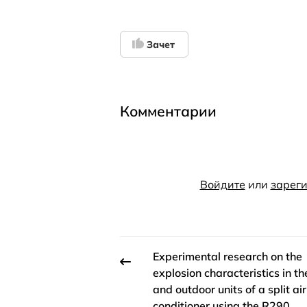
Зачет
Комментарии
Войдите
или
зареги
Experimental research on the
explosion characteristics in th
and outdoor units of a split air
conditioner using the R290