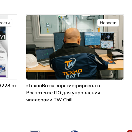
мости
Новости
#228 от
«ТехноВатт» зарегистрировал в
Роспатенте ПО для управления
чиллерами TW Chill