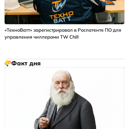
«ТехноВатт» зарегистрировал в Роспатенте ПО для
управления чиллерами TW Chill
Факт дня