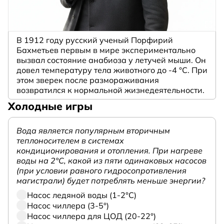
В 1912 году русский ученый Порфирий
Бахметьев первым в мире экспериментально
вызвал состояние анабиоза у летучей мыши. Он
довел температуру тела животного до -4 °C. При
этом зверек после размораживания
возвратился к нормальной жизнедеятельности.
Холодные игры
Вода является популярным вторичным
теплоносителем в системах
кондиционирования и отопления. При нагреве
воды на 2°С, какой из пяти одинаковых насосов
(при условии равного гидросопротивления
магистрали) будет потреблять меньше энергии?
Насос ледяной воды (1-2°С)
Насос чиллера (3-5°)
Насос чиллера для ЦОД (20-22°)