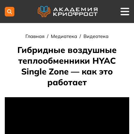
Главная
/
Медиатека
/
Видеотека
Гибридные воздушные
теплообменники HYAC
Single Zone — как это
работает