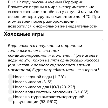
В 1912 году русский ученый Порфирий
Бахметьев первым в мире экспериментально
вызвал состояние анабиоза у летучей мыши. Он
довел температуру тела животного до -4 °C. При
этом зверек после размораживания
возвратился к нормальной жизнедеятельности.
Холодные игры
Вода является популярным вторичным
теплоносителем в системах
кондиционирования и отопления. При нагреве
воды на 2°С, какой из пяти одинаковых насосов
(при условии равного гидросопротивления
магистрали) будет потреблять меньше энергии?
Насос ледяной воды (1-2°С)
Насос чиллера (3-5°)
Насос чиллера для ЦОД (20-22°)
Насос воды системы отопления (63-65°)
Насос контура высокотемпературной
рекуперации (93-95°С)