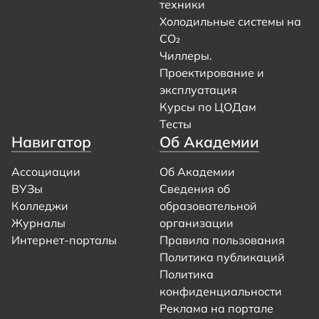
техники
Холодильные системы на
CO₂
Чиллеры.
Проектирование и
эксплуатация
Курсы по ЦОДам
Тесты
Навигатор
Об Академии
Ассоциации
Об Академии
ВУЗы
Сведения об
Колледжи
образовательной
Журналы
организации
Интернет-порталы
Правила пользования
Политика публикаций
Политика
конфиденциальности
Реклама на портале