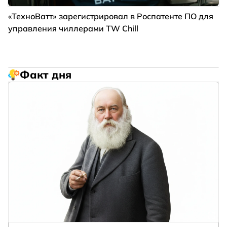
«ТехноВатт» зарегистрировал в Роспатенте ПО для
управления чиллерами TW Chill
Факт дня