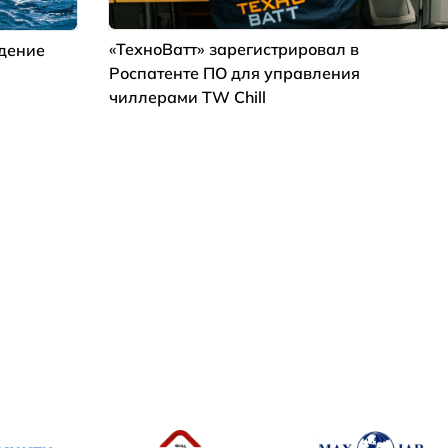
«ТехноВатт» зарегистрировал в
ждение
Роспатенте ПО для управления
чиллерами TW Chill