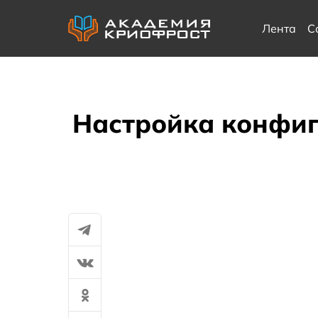
Лента
С
Настройка конфиг