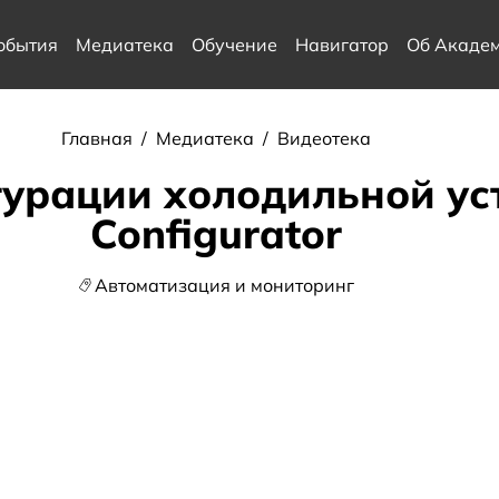
обытия
Медиатека
Обучение
Навигатор
Об Акаде
Главная
/
Медиатека
/
Видеотека
урации холодильной ус
Configurator
Автоматизация и мониторинг