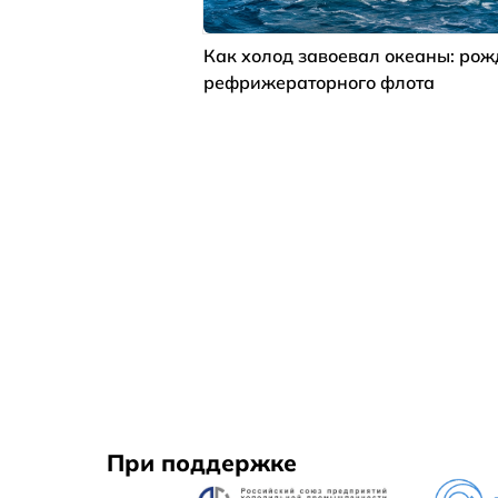
Как холод завоевал океаны: ро
рефрижераторного флота
При поддержке