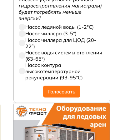
гидросопротивления магистрали)
будет потреблять меньше
энергии?
Насос ледяной воды (1-2°С)
Насос чиллера (3-5°)
Насос чиллера для ЦОД (20-
22°)
Насос воды системы отопления
(63-65°)
Насос контура
высокотемпературной
рекуперации (93-95°С)
Голосовать