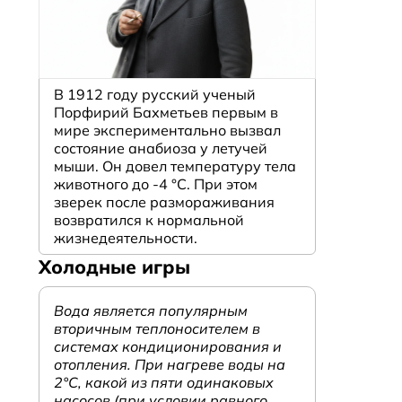
В 1912 году русский ученый
Порфирий Бахметьев первым в
мире экспериментально вызвал
состояние анабиоза у летучей
мыши. Он довел температуру тела
животного до -4 °C. При этом
зверек после размораживания
возвратился к нормальной
жизнедеятельности.
Холодные игры
Вода является популярным
вторичным теплоносителем в
системах кондиционирования и
отопления. При нагреве воды на
2°С, какой из пяти одинаковых
насосов (при условии равного