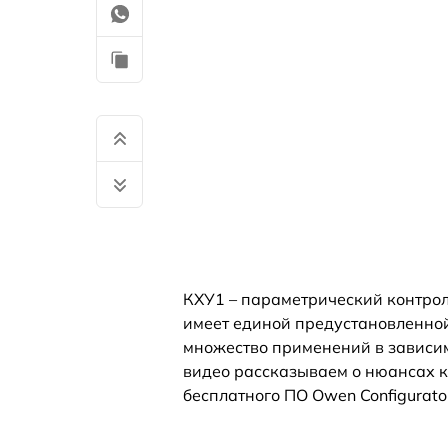
КХУ1 – параметрический контрол
имеет единой предустановленной
множество применений в зависим
видео рассказываем о нюансах 
бесплатного ПО Owen Configurato