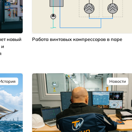
ет новый
Работа винтовых компрессоров в паре
 и
я
История
Новости